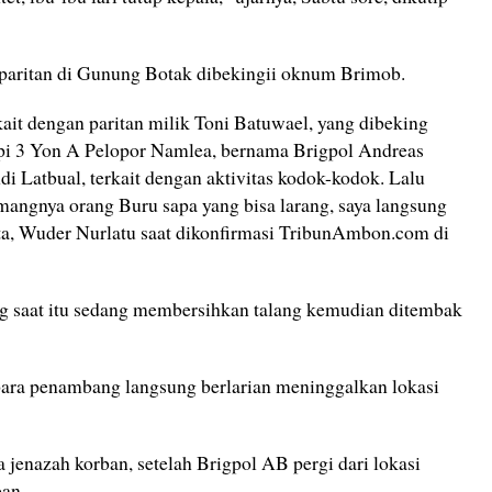
paritan di Gunung Botak dibekingii oknum Brimob.
kait dengan paritan milik Toni Batuwael, yang dibeking
i 3 Yon A Pelopor Namlea, bernama Brigpol Andreas
 Latbual, terkait dengan aktivitas kodok-kodok. Lalu
angnya orang Buru sapa yang bisa larang, saya langsung
ata, Wuder Nurlatu saat dikonfirmasi TribunAmbon.com di
g saat itu sedang membersihkan talang kemudian ditembak
ara penambang langsung berlarian meninggalkan lokasi
jenazah korban, setelah Brigpol AB pergi dari lokasi
an.