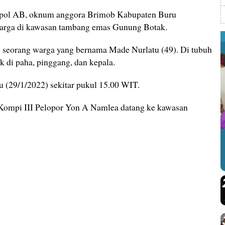
gpol AB, oknum anggora Brimob Kabupaten Buru
rga di kawasan tambang emas Gunung Botak.
 seorang warga yang bernama Made Nurlatu (49). Di tubuh
 di paha, pinggang, dan kepala.
tu (29/1/2022) sekitar pukul 15.00 WIT.
 Kompi III Pelopor Yon A Namlea datang ke kawasan