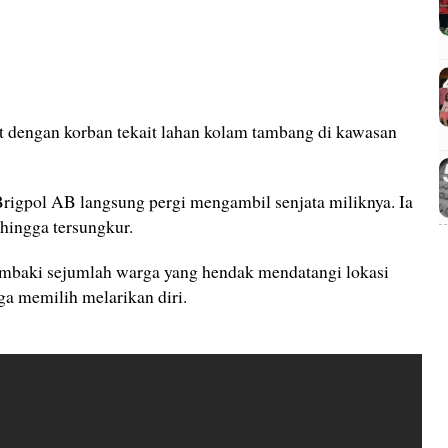
ut dengan korban tekait lahan kolam tambang di kawasan
igpol AB langsung pergi mengambil senjata miliknya. Ia
ingga tersungkur.
baki sejumlah warga yang hendak mendatangi lokasi
ga memilih melarikan diri.