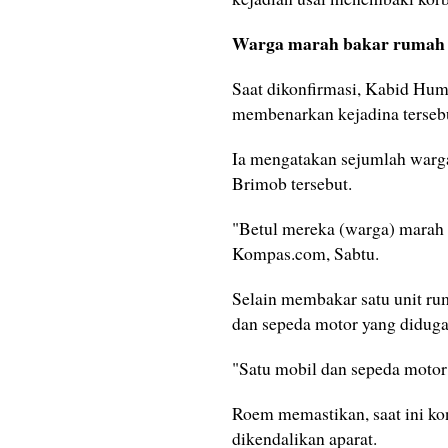
Warga marah bakar rumah 
Saat dikonfirmasi, Kabid H
membenarkan kejadina terseb
Ia mengatakan sejumlah war
Brimob tersebut.
"Betul mereka (warga) marah
Kompas.com, Sabtu.
Selain membakar satu unit r
dan sepeda motor yang didug
"Satu mobil dan sepeda motor 
Roem memastikan, saat ini ko
dikendalikan aparat.