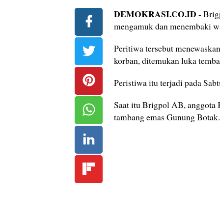
DEMOKRASI.CO.ID
- Bri
mengamuk dan menembaki wa
Peritiwa tersebut menewaskan
korban, ditemukan luka tembak
Peristiwa itu terjadi pada Sab
Saat itu Brigpol AB, anggota
tambang emas Gunung Botak.