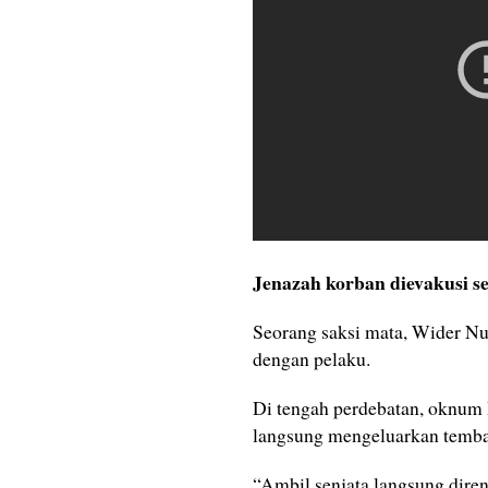
Jenazah korban dievakusi se
Seorang saksi mata, Wider N
dengan pelaku.
Di tengah perdebatan, oknum 
langsung mengeluarkan temb
“Ambil senjata langsung dirente