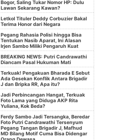
Bogor, Saling Tukar Nomor HP: Dulu
Lawan Sekarang Kawan?
Letkol Tituler Deddy Corbuzier Bakal
Terima Honor dari Negara
Pegang Rahasia Polisi hingga Bisa
Tentukan Nasib Aparat, Ini Alasan
Irjen Sambo Miliki Pengaruh Kuat
BREAKING NEWS: Putri Candrawathi
Diancam Pasal Hukuman Mati
Terkuak! Pengakuan Bharada E Sebut
Ada Gesekan Konflik Antara Brigadir
J dan Bripka RR, Apa itu?
Jadi Perbincangan Hangat, Terkuak
Foto Lama yang Diduga AKP Rita
Yuliana, Kok Beda?
Ferdy Sambo Jadi Tersangka, Beredar
Foto Putri Candrawathi Tersenyum
Pegang Tangan Brigadir J, Mafhud
MD Bilang Motif Cuma Bisa Didengar
Orang Dewasa