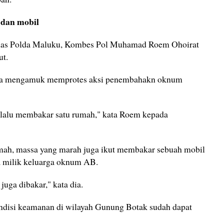
dan mobil
umas Polda Maluku, Kombes Pol Muhamad Roem Ohoirat
ut.
ga mengamuk memprotes aksi penembahakn oknum
 lalu membakar satu rumah," kata Roem kepada
umah, massa yang marah juga ikut membakar sebuah mobil
a milik keluarga oknum AB.
juga dibakar," kata dia.
ndisi keamanan di wilayah Gunung Botak sudah dapat