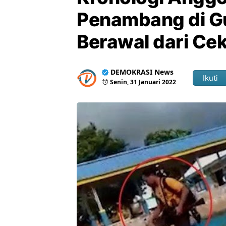
Penambang di G
Berawal dari Ce
DEMOKRASI News
Ikuti
Senin, 31 Januari 2022