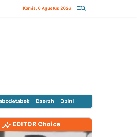
Kamis
6 Agustus 2026
abodetabek
Daerah
Opini
EDITOR Choice