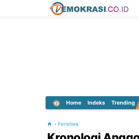
Home
Indeks
Trending
Dunia
Peristiwa
Kronologi Angg