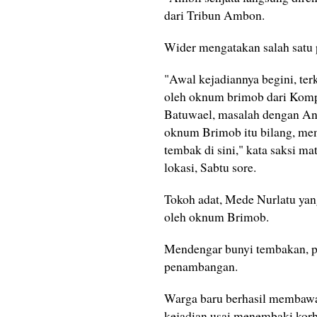
dari Tribun Ambon.
Wider mengatakan salah satu 
"Awal kejadiannya begini, ter
oleh oknum brimob dari Komp
Batuwael, masalah dengan Andi
oknum Brimob itu bilang, mem
tembak di sini," kata saksi m
lokasi, Sabtu sore.
Tokoh adat, Mede Nurlatu yan
oleh oknum Brimob.
Mendengar bunyi tembakan, p
penambangan.
Warga baru berhasil membawa 
kejadian usai menembaki korb