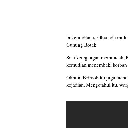
Ia kemudian terlibat adu mul
Gunung Botak.
Saat ketegangan memuncak, Br
kemudian menembaki korban h
Oknum Brimob itu juga menem
kejadian. Mengetahui itu, war