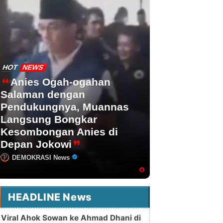
HOT
NEWS
Anies Ogah-ogahan
Salaman dengan
Pendukungnya, Muannas
Langsung Bongkar
Kesombongan Anies di
Depan Jokowi
DEMOKRASI News
HEADLINE News
Viral Ahok Sowan ke Ahmad Dhani di