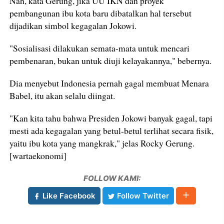
Nah, kata Gerung, jika UU IKN dan proyek
pembangunan ibu kota baru dibatalkan hal tersebut
dijadikan simbol kegagalan Jokowi.
"Sosialisasi dilakukan semata-mata untuk mencari
pembenaran, bukan untuk diuji kelayakannya," bebernya.
Dia menyebut Indonesia pernah gagal membuat Menara
Babel, itu akan selalu diingat.
"Kan kita tahu bahwa Presiden Jokowi banyak gagal, tapi
mesti ada kegagalan yang betul-betul terlihat secara fisik,
yaitu ibu kota yang mangkrak," jelas Rocky Gerung.
[wartaekonomi]
FOLLOW KAMI:
Like Facebook
Follow Twitter