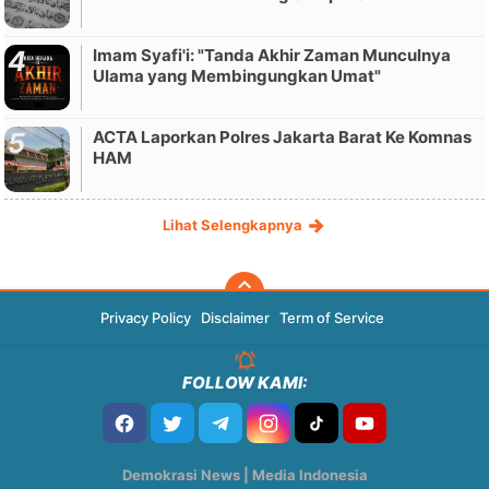
Imam Syafi'i: "Tanda Akhir Zaman Munculnya
Ulama yang Membingungkan Umat"
ACTA Laporkan Polres Jakarta Barat Ke Komnas
HAM
Lihat Selengkapnya
Privacy Policy
Disclaimer
Term of Service
FOLLOW KAMI:
Demokrasi News | Media Indonesia