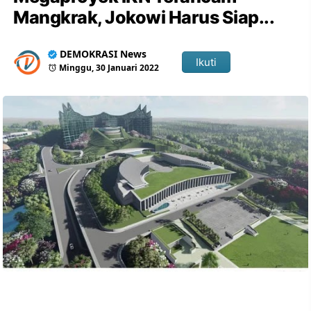
Mangkrak, Jokowi Harus Siap...
DEMOKRASI News
Ikuti
Minggu, 30 Januari 2022