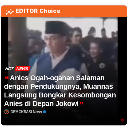
EDITOR Choice
HOT
NEWS
Anies Ogah-ogahan Salaman
dengan Pendukungnya, Muannas
Langsung Bongkar Kesombongan
Anies di Depan Jokowi
DEMOKRASI News