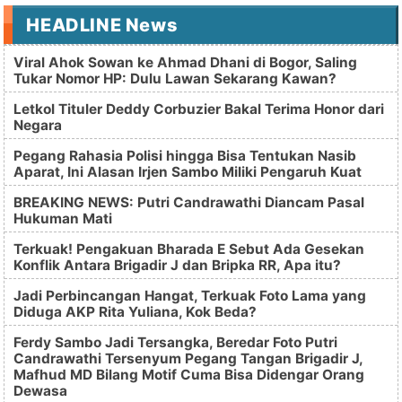
HEADLINE News
Viral Ahok Sowan ke Ahmad Dhani di Bogor, Saling
Tukar Nomor HP: Dulu Lawan Sekarang Kawan?
Letkol Tituler Deddy Corbuzier Bakal Terima Honor dari
Negara
Pegang Rahasia Polisi hingga Bisa Tentukan Nasib
Aparat, Ini Alasan Irjen Sambo Miliki Pengaruh Kuat
BREAKING NEWS: Putri Candrawathi Diancam Pasal
Hukuman Mati
Terkuak! Pengakuan Bharada E Sebut Ada Gesekan
Konflik Antara Brigadir J dan Bripka RR, Apa itu?
Jadi Perbincangan Hangat, Terkuak Foto Lama yang
Diduga AKP Rita Yuliana, Kok Beda?
Ferdy Sambo Jadi Tersangka, Beredar Foto Putri
Candrawathi Tersenyum Pegang Tangan Brigadir J,
Mafhud MD Bilang Motif Cuma Bisa Didengar Orang
Dewasa