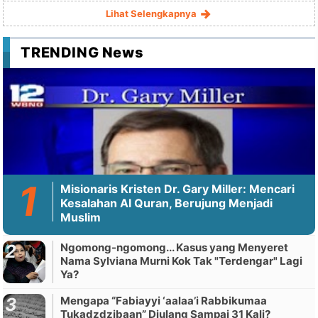
Lihat Selengkapnya
TRENDING News
Misionaris Kristen Dr. Gary Miller: Mencari
Kesalahan Al Quran, Berujung Menjadi
Muslim
Ngomong-ngomong... Kasus yang Menyeret
Nama Sylviana Murni Kok Tak "Terdengar" Lagi
Ya?
Mengapa “Fabiayyi ‘aalaa’i Rabbikumaa
Tukadzdzibaan” Diulang Sampai 31 Kali?