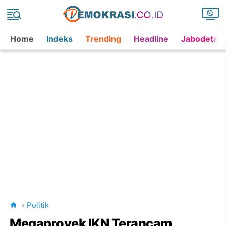
Home
Indeks
Trending
Headline
Jabodetab
Politik
Megaproyek IKN Terancam