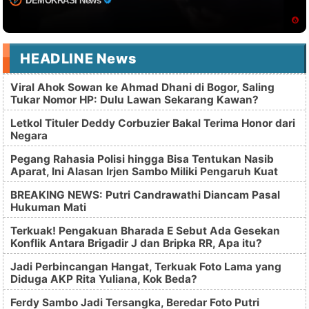
DEMOKRASI News
HEADLINE News
Viral Ahok Sowan ke Ahmad Dhani di Bogor, Saling
Tukar Nomor HP: Dulu Lawan Sekarang Kawan?
Letkol Tituler Deddy Corbuzier Bakal Terima Honor dari
Negara
Pegang Rahasia Polisi hingga Bisa Tentukan Nasib
Aparat, Ini Alasan Irjen Sambo Miliki Pengaruh Kuat
BREAKING NEWS: Putri Candrawathi Diancam Pasal
Hukuman Mati
Terkuak! Pengakuan Bharada E Sebut Ada Gesekan
Konflik Antara Brigadir J dan Bripka RR, Apa itu?
Jadi Perbincangan Hangat, Terkuak Foto Lama yang
Diduga AKP Rita Yuliana, Kok Beda?
Ferdy Sambo Jadi Tersangka, Beredar Foto Putri