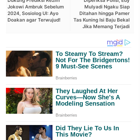
Dukung Prediksi Rezim
Diperiksa Polisi, Edy
Jokowi Ambruk Sebelum
Mulyadi Ngaku Siap
2024, Sosiolog UI: Ayo
Ditahan hingga Pamer
Doakan agar Terwujud!
Tas Kuning Isi Baju Bekal
Jika Memang Terjadi