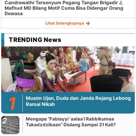
Candrawathi Tersenyum Pegang Tangan Brigadir J,
Mafhud MD Bilang Motif Cuma Bisa Didengar Orang
Dewasa
Lihat Selengkapnya
TRENDING News
Musim Ujan, Duda dan Janda Rejang Lebong
Ramai Nikah
Mengapa “Fabiayyi ‘aalaa’i Rabbikumaa
Tukadzdzibaan” Diulang Sampai 31 Kali?