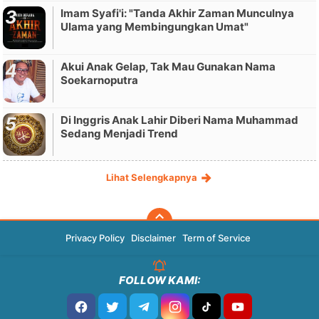
Imam Syafi'i: "Tanda Akhir Zaman Munculnya
Ulama yang Membingungkan Umat"
Akui Anak Gelap, Tak Mau Gunakan Nama
Soekarnoputra
Di Inggris Anak Lahir Diberi Nama Muhammad
Sedang Menjadi Trend
Lihat Selengkapnya
Privacy Policy
Disclaimer
Term of Service
FOLLOW KAMI: