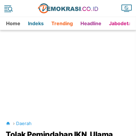
Home
Indeks
Trending
Headline
Jabodetab
Daerah
Tolak Pemindahan IKN, Ulama