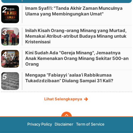
Imam Syafi'i: "Tanda Akhir Zaman Munculnya
Ulama yang Membingungkan Umat"
Inilah Kisah Orang-orang Minang yang Murtad,
Memakai Atribut-atribut Budaya Minang untuk
Kristenisasi
Kini Sudah Ada "Gereja Minang", Jemaatnya
Anak Kemenakan Orang Minang Sekitar 500-an
Orang
Mengapa “Fabiayyi ‘aalaa’i Rabbikumaa
Tukadzdzibaan” Diulang Sampai 31 Kali?
Lihat Selengkapnya
Privacy Policy
Disclaimer
Term of Service