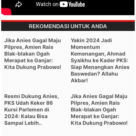
REKOMENDASI UNTUK ANDA
Jika Anies Gagal Maju
Yakin 2024 Jadi
Pilpres, Amien Rais
Momentum
Blak-blakan Ogah
Kemenangan, Ahmad
Merapat ke Ganjar:
Syaikhu ke Kader PKS:
Kita Dukung Prabowo!
Siap Menangkan Anies
Baswedan? Allahu
Akbar!
Resmi Dukung Anies,
Jika Anies Gagal Maju
PKS Udah Keker 86
Pilpres, Amien Rais
Kursi Parlemen di
Blak-blakan Ogah
2024: Kalau Bisa
Merapat ke Ganjar:
Sampai Lebih..
Kita Dukung Prabowo!