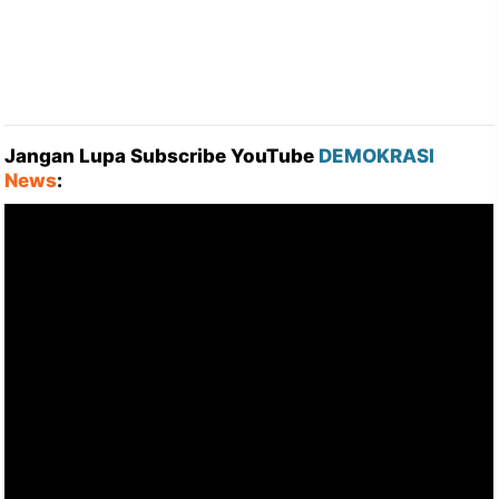
Jangan Lupa Subscribe YouTube
DEMOKRASI
News
: