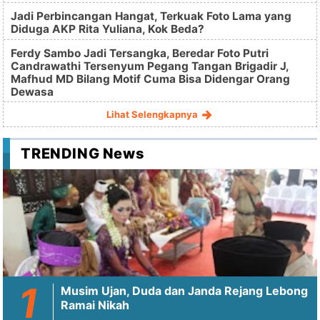
Jadi Perbincangan Hangat, Terkuak Foto Lama yang
Diduga AKP Rita Yuliana, Kok Beda?
Ferdy Sambo Jadi Tersangka, Beredar Foto Putri
Candrawathi Tersenyum Pegang Tangan Brigadir J,
Mafhud MD Bilang Motif Cuma Bisa Didengar Orang
Dewasa
Lihat Selengkapnya
TRENDING News
Musim Ujan, Duda dan Janda Rejang Lebong
Ramai Nikah