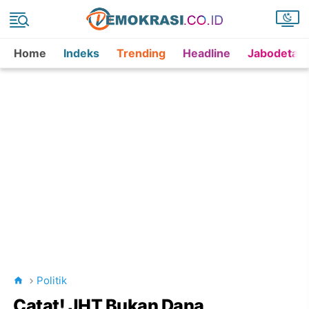
Home
Indeks
Trending
Headline
Jabodetab
Politik
Catat! JHT Bukan Dana