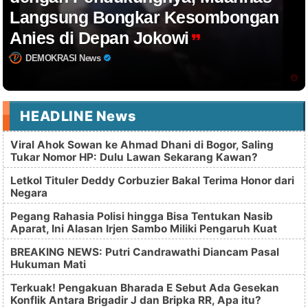
Langsung Bongkar Kesombongan
Anies di Depan Jokowi
DEMOKRASI News
HEADLINE News
Viral Ahok Sowan ke Ahmad Dhani di Bogor, Saling
Tukar Nomor HP: Dulu Lawan Sekarang Kawan?
Letkol Tituler Deddy Corbuzier Bakal Terima Honor dari
Negara
Pegang Rahasia Polisi hingga Bisa Tentukan Nasib
Aparat, Ini Alasan Irjen Sambo Miliki Pengaruh Kuat
BREAKING NEWS: Putri Candrawathi Diancam Pasal
Hukuman Mati
Terkuak! Pengakuan Bharada E Sebut Ada Gesekan
Konflik Antara Brigadir J dan Bripka RR, Apa itu?