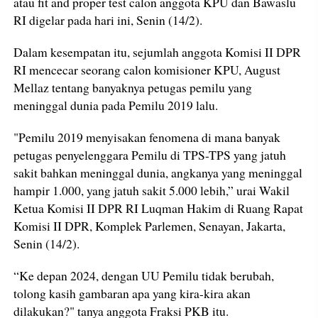
atau fit and proper test calon anggota KPU dan Bawaslu
RI digelar pada hari ini, Senin (14/2).
Dalam kesempatan itu, sejumlah anggota Komisi II DPR
RI mencecar seorang calon komisioner KPU, August
Mellaz tentang banyaknya petugas pemilu yang
meninggal dunia pada Pemilu 2019 lalu.
"Pemilu 2019 menyisakan fenomena di mana banyak
petugas penyelenggara Pemilu di TPS-TPS yang jatuh
sakit bahkan meninggal dunia, angkanya yang meninggal
hampir 1.000, yang jatuh sakit 5.000 lebih,” urai Wakil
Ketua Komisi II DPR RI Luqman Hakim di Ruang Rapat
Komisi II DPR, Komplek Parlemen, Senayan, Jakarta,
Senin (14/2).
“Ke depan 2024, dengan UU Pemilu tidak berubah,
tolong kasih gambaran apa yang kira-kira akan
dilakukan?" tanya anggota Fraksi PKB itu.