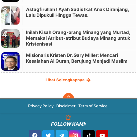
Astagfirullah ! Ayah Sadis Ikat Anak Diranjang,
Lalu Dipukuli Hingga Tewas.
Inilah Kisah Orang-orang Minang yang Murtad,
Memakai Atribut-atribut Budaya Minang untuk
Kristenisasi
Misionaris Kristen Dr. Gary Miller: Mencari
Kesalahan Al Quran, Berujung Menjadi Muslim
Lihat Selengkapnya
Privacy Policy
Disclaimer
Term of Service
FOLLOW KAMI: