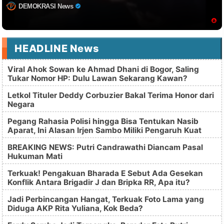
DEMOKRASI News
HEADLINE News
Viral Ahok Sowan ke Ahmad Dhani di Bogor, Saling
Tukar Nomor HP: Dulu Lawan Sekarang Kawan?
Letkol Tituler Deddy Corbuzier Bakal Terima Honor dari
Negara
Pegang Rahasia Polisi hingga Bisa Tentukan Nasib
Aparat, Ini Alasan Irjen Sambo Miliki Pengaruh Kuat
BREAKING NEWS: Putri Candrawathi Diancam Pasal
Hukuman Mati
Terkuak! Pengakuan Bharada E Sebut Ada Gesekan
Konflik Antara Brigadir J dan Bripka RR, Apa itu?
Jadi Perbincangan Hangat, Terkuak Foto Lama yang
Diduga AKP Rita Yuliana, Kok Beda?