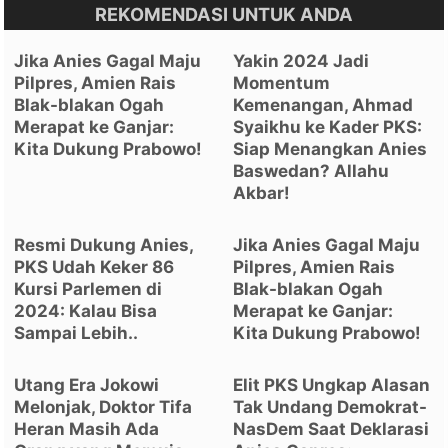
REKOMENDASI UNTUK ANDA
Jika Anies Gagal Maju
Yakin 2024 Jadi
Pilpres, Amien Rais
Momentum
Blak-blakan Ogah
Kemenangan, Ahmad
Merapat ke Ganjar:
Syaikhu ke Kader PKS:
Kita Dukung Prabowo!
Siap Menangkan Anies
Baswedan? Allahu
Akbar!
Resmi Dukung Anies,
Jika Anies Gagal Maju
PKS Udah Keker 86
Pilpres, Amien Rais
Kursi Parlemen di
Blak-blakan Ogah
2024: Kalau Bisa
Merapat ke Ganjar:
Sampai Lebih..
Kita Dukung Prabowo!
Utang Era Jokowi
Elit PKS Ungkap Alasan
Melonjak, Doktor Tifa
Tak Undang Demokrat-
Heran Masih Ada
NasDem Saat Deklarasi