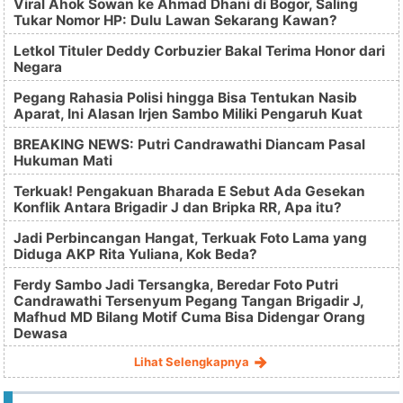
Viral Ahok Sowan ke Ahmad Dhani di Bogor, Saling
Tukar Nomor HP: Dulu Lawan Sekarang Kawan?
Letkol Tituler Deddy Corbuzier Bakal Terima Honor dari
Negara
Pegang Rahasia Polisi hingga Bisa Tentukan Nasib
Aparat, Ini Alasan Irjen Sambo Miliki Pengaruh Kuat
BREAKING NEWS: Putri Candrawathi Diancam Pasal
Hukuman Mati
Terkuak! Pengakuan Bharada E Sebut Ada Gesekan
Konflik Antara Brigadir J dan Bripka RR, Apa itu?
Jadi Perbincangan Hangat, Terkuak Foto Lama yang
Diduga AKP Rita Yuliana, Kok Beda?
Ferdy Sambo Jadi Tersangka, Beredar Foto Putri
Candrawathi Tersenyum Pegang Tangan Brigadir J,
Mafhud MD Bilang Motif Cuma Bisa Didengar Orang
Dewasa
Lihat Selengkapnya