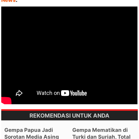
News
:
REKOMENDASI UNTUK ANDA
Gempa Papua Jadi
Gempa Mematikan di
Sorotan Media Asing
Turki dan Suriah, Total