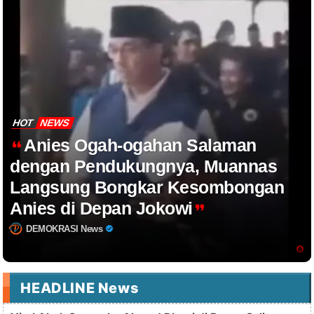
HOT
NEWS
Anies Ogah-ogahan Salaman
dengan Pendukungnya, Muannas
Langsung Bongkar Kesombongan
Anies di Depan Jokowi
DEMOKRASI News
HEADLINE News