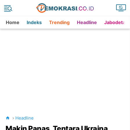
Home
Indeks
Trending
Headline
Jabodetab
Headline
Makin Panas, Tentara Ukraina