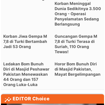
Korban Meninggal
Dunia Sedikitnya 3.500
Orang - Operasi
Penyelamatan Sedang
Berlangsung
Korban Jiwa Gempa M
Guncangan Gempa M
7,8 di Turki Bertambah
7,8 di Turki Terasa di
Jadi 53 Orang
Suriah, 110 Orang
Tewas!
Ledakan Bom Bunuh
Horor Bom Bunuh Diri
Diri di Masjid Peshawar
di Masjid Pakistan,
Pakistan Menewaskan
Mayat Bergelimpangan
44 Orang dan 157
Orang Luka-Luka
EDITOR Choice