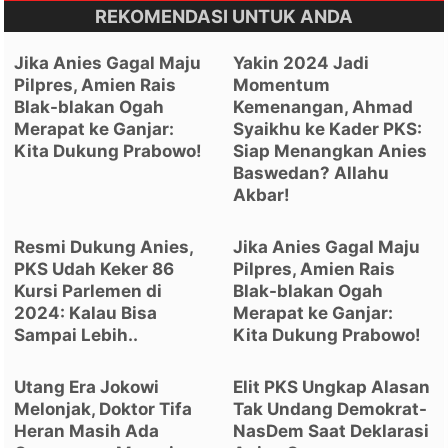
REKOMENDASI UNTUK ANDA
Jika Anies Gagal Maju
Yakin 2024 Jadi
Pilpres, Amien Rais
Momentum
Blak-blakan Ogah
Kemenangan, Ahmad
Merapat ke Ganjar:
Syaikhu ke Kader PKS:
Kita Dukung Prabowo!
Siap Menangkan Anies
Baswedan? Allahu
Akbar!
Resmi Dukung Anies,
Jika Anies Gagal Maju
PKS Udah Keker 86
Pilpres, Amien Rais
Kursi Parlemen di
Blak-blakan Ogah
2024: Kalau Bisa
Merapat ke Ganjar:
Sampai Lebih..
Kita Dukung Prabowo!
Utang Era Jokowi
Elit PKS Ungkap Alasan
Melonjak, Doktor Tifa
Tak Undang Demokrat-
Heran Masih Ada
NasDem Saat Deklarasi