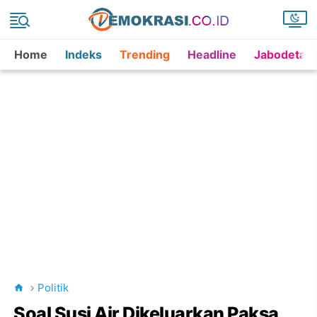
Home
Indeks
Trending
Headline
Jabodetab
Politik
Soal Susi Air Dikeluarkan Paksa,