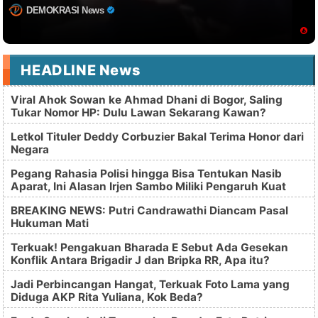
DEMOKRASI News
HEADLINE News
Viral Ahok Sowan ke Ahmad Dhani di Bogor, Saling
Tukar Nomor HP: Dulu Lawan Sekarang Kawan?
Letkol Tituler Deddy Corbuzier Bakal Terima Honor dari
Negara
Pegang Rahasia Polisi hingga Bisa Tentukan Nasib
Aparat, Ini Alasan Irjen Sambo Miliki Pengaruh Kuat
BREAKING NEWS: Putri Candrawathi Diancam Pasal
Hukuman Mati
Terkuak! Pengakuan Bharada E Sebut Ada Gesekan
Konflik Antara Brigadir J dan Bripka RR, Apa itu?
Jadi Perbincangan Hangat, Terkuak Foto Lama yang
Diduga AKP Rita Yuliana, Kok Beda?