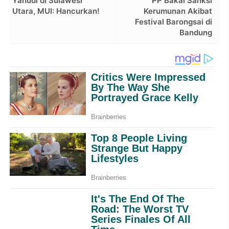
Yahudi di Sulawesi
PP Bakal Sanksi
Utara, MUI: Hancurkan!
Kerumunan Akibat
Festival Barongsai di
Bandung