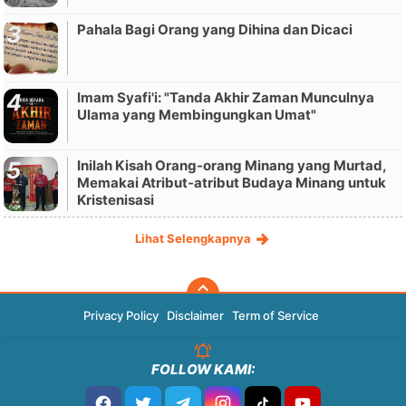
Pahala Bagi Orang yang Dihina dan Dicaci
Imam Syafi'i: "Tanda Akhir Zaman Munculnya
Ulama yang Membingungkan Umat"
Inilah Kisah Orang-orang Minang yang Murtad,
Memakai Atribut-atribut Budaya Minang untuk
Kristenisasi
Lihat Selengkapnya
Privacy Policy
Disclaimer
Term of Service
FOLLOW KAMI: