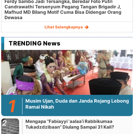
Ferdy Sambo Jadi Tersangka, Beredar Foto Putri
Candrawathi Tersenyum Pegang Tangan Brigadir J,
Mafhud MD Bilang Motif Cuma Bisa Didengar Orang
Dewasa
Lihat Selengkapnya
TRENDING News
Musim Ujan, Duda dan Janda Rejang Lebong
Ramai Nikah
Mengapa “Fabiayyi ‘aalaa’i Rabbikumaa
Tukadzdzibaan” Diulang Sampai 31 Kali?