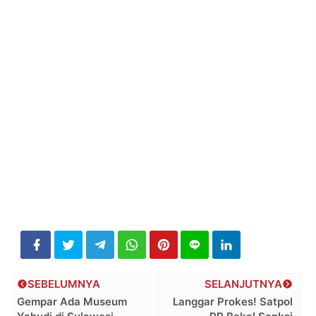
SEBELUMNYA
SELANJUTNYA
Gempar Ada Museum
Langgar Prokes! Satpol