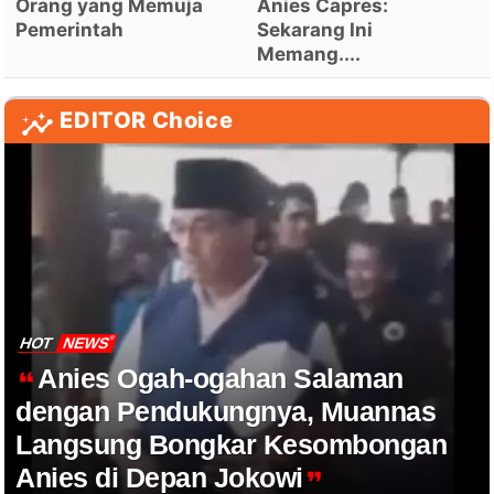
Orang yang Memuja
Anies Capres:
Pemerintah
Sekarang Ini
Memang....
EDITOR Choice
HOT
NEWS
Anies Ogah-ogahan Salaman
dengan Pendukungnya, Muannas
Langsung Bongkar Kesombongan
Anies di Depan Jokowi