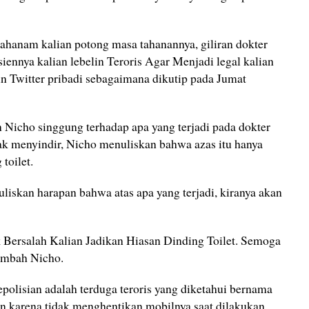
Jahanam kalian potong masa tahanannya, giliran dokter
iennya kalian lebelin Teroris Agar Menjadi legal kalian
n Twitter pribadi sebagaimana dikutip pada Jumat
 Nicho singgung terhadap apa yang terjadi pada dokter
gak menyindir, Nicho menuliskan bahwa azas itu hanya
toilet.
liskan harapan bahwa atas apa yang terjadi, kiranya akan
Bersalah Kalian Jadikan Hiasan Dinding Toilet. Semoga
Tambah Nicho.
epolisian adalah terduga teroris yang diketahui bernama
 karena tidak menghentikan mobilnya saat dilakukan