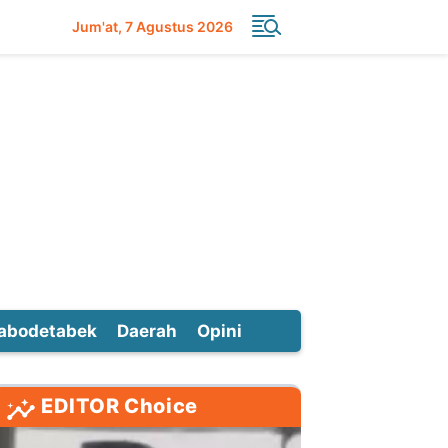
Jum'at
7 Agustus 2026
abodetabek
Daerah
Opini
EDITOR Choice