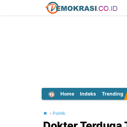
Home
Indeks
Trending
Dunia
Politik
Dokter Terduga 