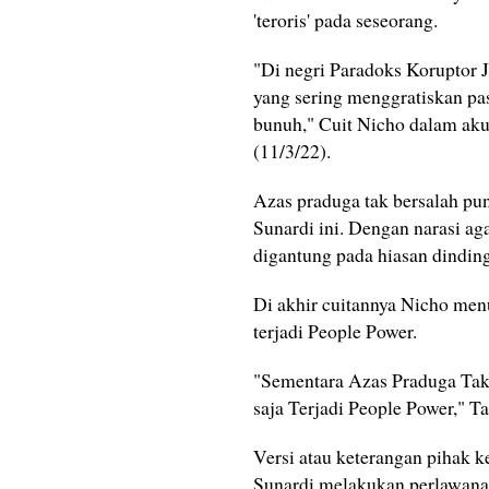
'teroris' pada seseorang.
"Di negri Paradoks Koruptor 
yang sering menggratiskan pas
bunuh," Cuit Nicho dalam aku
(11/3/22).
Azas praduga tak bersalah pun
Sunardi ini. Dengan narasi a
digantung pada hiasan dinding 
Di akhir cuitannya Nicho menu
terjadi People Power.
"Sementara Azas Praduga Tak 
saja Terjadi People Power," 
Versi atau keterangan pihak k
Sunardi melakukan perlawanan