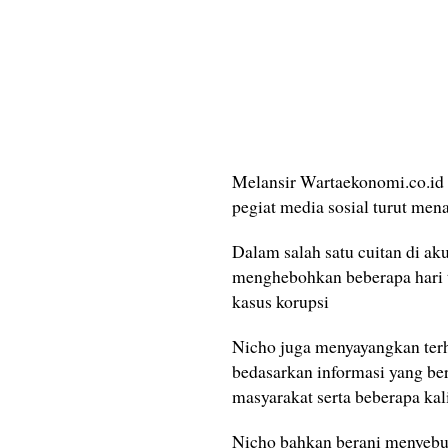
Melansir Wartaekonomi.co.id -
pegiat media sosial turut men
Dalam salah satu cuitan di ak
menghebohkan beberapa hari 
kasus korupsi
Nicho juga menyayangkan terh
bedasarkan informasi yang be
masyarakat serta beberapa kal
Nicho bahkan berani menyebu