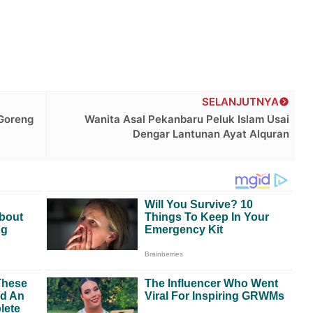
SELANJUTNYA
Goreng
Wanita Asal Pekanbaru Peluk Islam Usai
Dengar Lantunan Ayat Alquran