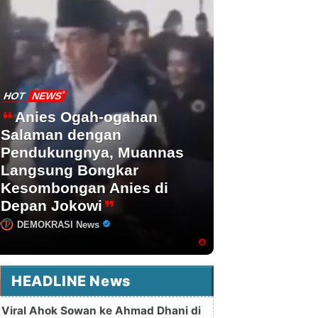
HOT
NEWS
Anies Ogah-ogahan
Salaman dengan
Pendukungnya, Muannas
Langsung Bongkar
Kesombongan Anies di
Depan Jokowi
DEMOKRASI News
HEADLINE News
Viral Ahok Sowan ke Ahmad Dhani di