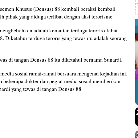
semen Khusus (Densus) 88 kembali beraksi kembali
pihak yang diduga terlibat dengan aksi terorisme.
menghebohkan adalah kematian terduga teroris akibat
. Diketahui terduga teroris yang tewas itu adalah seorang
ewas di tangan Densus 88 itu diketahui bernama Sunardi.
media sosial ramai-ramai bersuara mengenai kejadian ini.
an beberapa dokter dan pegiat media sosial memberikan
ardi yang tewas di tangan Densus 88.