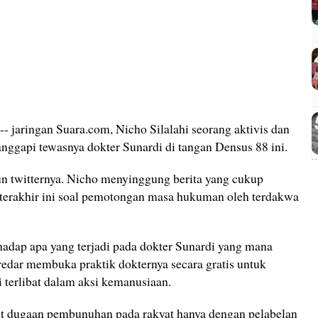
- jaringan Suara.com, Nicho Silalahi seorang aktivis dan
anggapi tewasnya dokter Sunardi di tangan Densus 88 ini.
un twitternya. Nicho menyinggung berita yang cukup
terakhir ini soal pemotongan masa hukuman oleh terdakwa
adap apa yang terjadi pada dokter Sunardi yang mana
redar membuka praktik dokternya secara gratis untuk
i terlibat dalam aksi kemanusiaan.
t dugaan pembunuhan pada rakyat hanya dengan pelabelan