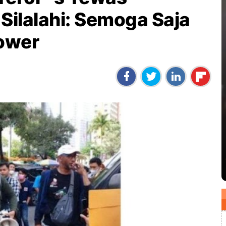
Silalahi: Semoga Saja
Power