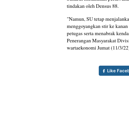
tindakan oleh Densus 88.
"Namun, SU tetap menjalanka
menggoyangkan stir ke kanan 
petugas serta menabrak kendar
Penerangan Masyarakat Divis
wartaekonomi Jumat (11/3/22)
Like Face