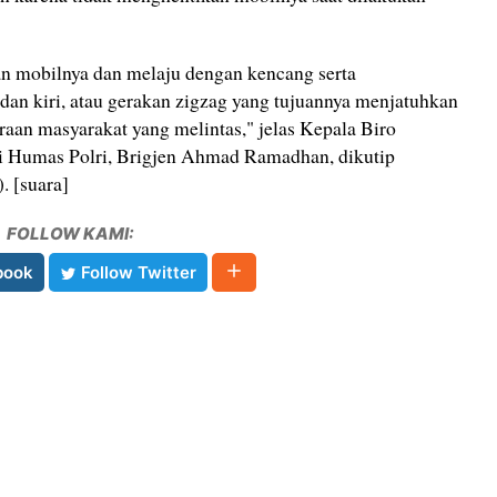
n mobilnya dan melaju dengan kencang serta
dan kiri, atau gerakan zigzag yang tujuannya menjatuhkan
aan masyarakat yang melintas," jelas Kepala Biro
i Humas Polri, Brigjen Ahmad Ramadhan, dikutip
. [suara]
FOLLOW KAMI:
book
Follow Twitter