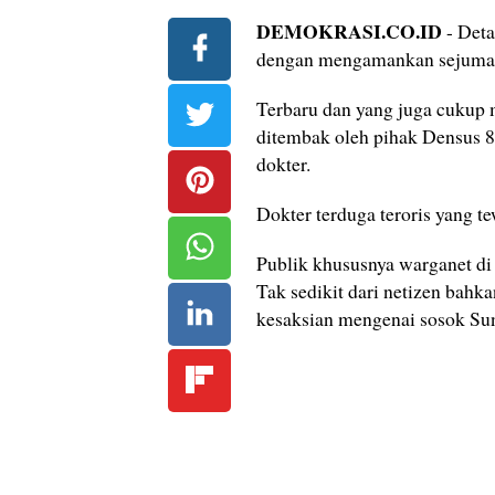
DEMOKRASI.CO.ID
- Deta
dengan mengamankan sejumalh 
Terbaru dan yang juga cukup 
ditembak oleh pihak Densus 88
dokter.
Dokter terduga teroris yang t
Publik khususnya warganet di 
Tak sedikit dari netizen bahk
kesaksian mengenai sosok Sun