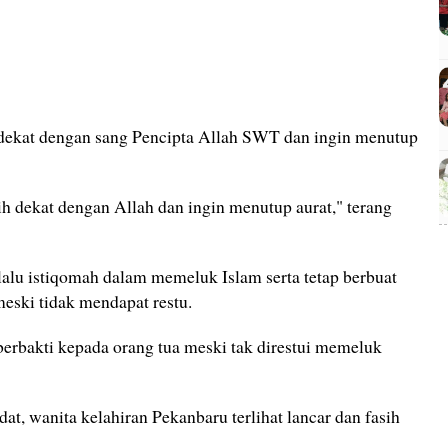
 dekat dengan sang Pencipta Allah SWT dan ingin menutup
bih dekat dengan Allah dan ingin menutup aurat," terang
alu istiqomah dalam memeluk Islam serta tetap berbuat
eski tidak mendapat restu.
berbakti kepada orang tua meski tak direstui memeluk
t, wanita kelahiran Pekanbaru terlihat lancar dan fasih