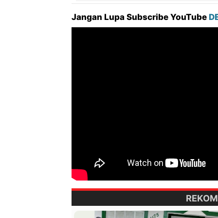
Jangan Lupa Subscribe YouTube
D
REKOM