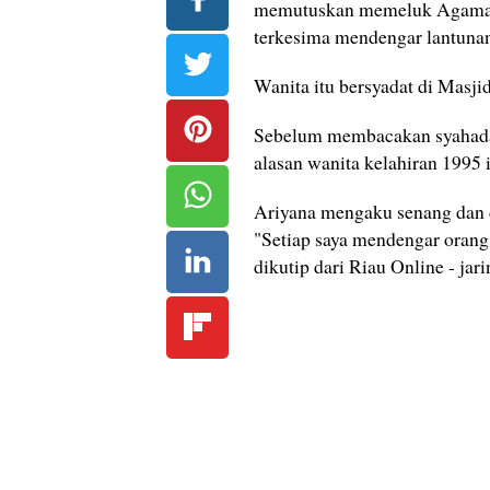
memutuskan memeluk Agama I
terkesima mendengar lantunan
Wanita itu bersyadat di Masj
Sebelum membacakan syahada
alasan wanita kelahiran 1995
Ariyana mengaku senang dan d
"Setiap saya mendengar orang 
dikutip dari Riau Online - jar