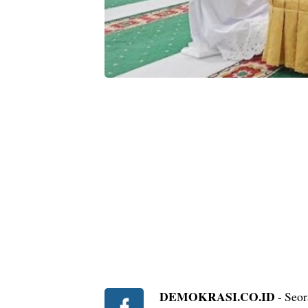
DEMOKRASI.CO.ID
- Seor