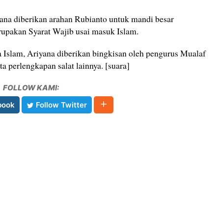
na diberikan arahan Rubianto untuk mandi besar
rupakan Syarat Wajib usai masuk Islam.
Islam, Ariyana diberikan bingkisan oleh pengurus Mualaf
a perlengkapan salat lainnya. [suara]
FOLLOW KAMI:
book
Follow Twitter