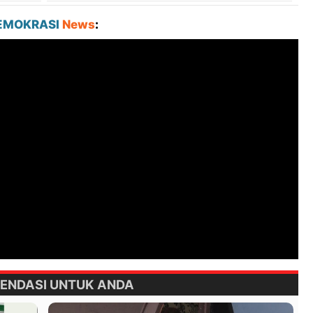
EMOKRASI
News
:
ENDASI UNTUK ANDA