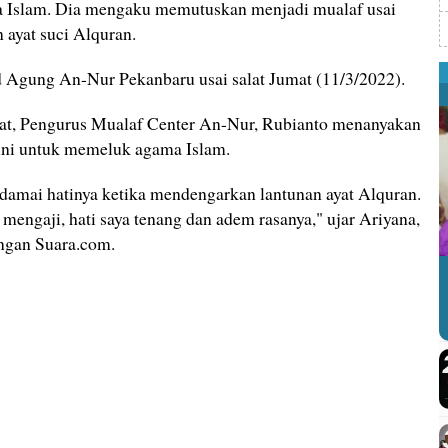
slam. Dia mengaku memutuskan menjadi mualaf usai
 ayat suci Alquran.
id Agung An-Nur Pekanbaru usai salat Jumat (11/3/2022).
t, Pengurus Mualaf Center An-Nur, Rubianto menanyakan
 ini untuk memeluk agama Islam.
amai hatinya ketika mendengarkan lantunan ayat Alquran.
mengaji, hati saya tenang dan adem rasanya," ujar Ariyana,
ingan Suara.com.