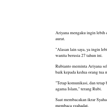
Ariyana mengaku ingin lebih
aurat.
"Alasan lain saya, ya ingin le
wanita berusia 27 tahun ini.
Rubianto meminta Ariyana sel
baik kepada kedua orang tua m
"Tetap komunikasi, dan tetap 
agama Islam," terang Rubi.
Saat membacakan ikrar Syahada
membaca syahadat.