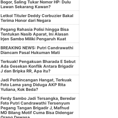
Bogor, Saling Tukar Nomor HP: Dulu
Lawan Sekarang Kawan?
Letkol Tituler Deddy Corbuzier Bakal
Terima Honor dari Negara
Pegang Rahasia Polisi hingga Bisa
Tentukan Nasib Aparat, Ini Alasan
Irjen Sambo Miliki Pengaruh Kuat
BREAKING NEWS: Putri Candrawathi
Diancam Pasal Hukuman Mati
Terkuak! Pengakuan Bharada E Sebut
Ada Gesekan Konflik Antara Brigadir
J dan Bripka RR, Apa itu?
Jadi Perbincangan Hangat, Terkuak
Foto Lama yang Diduga AKP Rita
Yuliana, Kok Beda?
Ferdy Sambo Jadi Tersangka, Beredar
Foto Putri Candrawathi Tersenyum
Pegang Tangan Brigadir J, Mafhud
MD Bilang Motif Cuma Bisa Didengar
Orang Dewasa