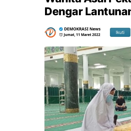
Dengar Lantunan
DEMOKRASI News
Ikuti
Jumat, 11 Maret 2022