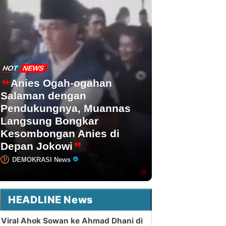
HOT
NEWS
Anies Ogah-ogahan
Salaman dengan
Pendukungnya, Muannas
Langsung Bongkar
Kesombongan Anies di
Depan Jokowi
DEMOKRASI News
HEADLINE News
Viral Ahok Sowan ke Ahmad Dhani di