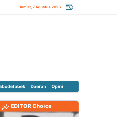
Jum'at
7 Agustus 2026
abodetabek
Daerah
Opini
EDITOR Choice