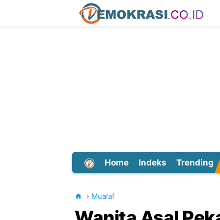
Home
Indeks
Trending
Dunia
Mualaf
Wanita Asal Pek