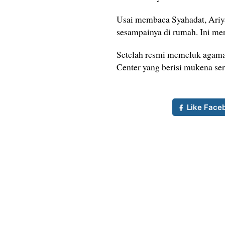
Usai membaca Syahadat, Ariya
sesampainya di rumah. Ini me
Setelah resmi memeluk agama 
Center yang berisi mukena sert
Like Face