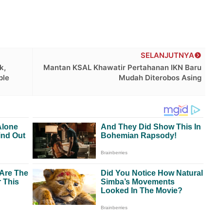
SELANJUTNYA
k,
Mantan KSAL Khawatir Pertahanan IKN Baru
ple
Mudah Diterobos Asing