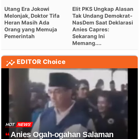
Utang Era Jokowi
Elit PKS Ungkap Alasan
Melonjak, Doktor Tifa
Tak Undang Demokrat-
Heran Masih Ada
NasDem Saat Deklarasi
Orang yang Memuja
Anies Capres:
Pemerintah
Sekarang Ini
Memang....
EDITOR Choice
HOT
NEWS
Anies Ogah-ogahan Salaman