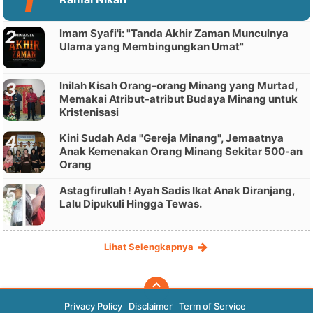
Imam Syafi'i: "Tanda Akhir Zaman Munculnya
Ulama yang Membingungkan Umat"
Inilah Kisah Orang-orang Minang yang Murtad,
Memakai Atribut-atribut Budaya Minang untuk
Kristenisasi
Kini Sudah Ada "Gereja Minang", Jemaatnya
Anak Kemenakan Orang Minang Sekitar 500-an
Orang
Astagfirullah ! Ayah Sadis Ikat Anak Diranjang,
Lalu Dipukuli Hingga Tewas.
Lihat Selengkapnya
Privacy Policy
Disclaimer
Term of Service