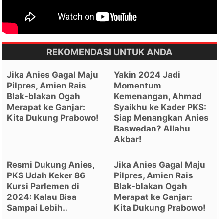
REKOMENDASI UNTUK ANDA
Jika Anies Gagal Maju
Yakin 2024 Jadi
Pilpres, Amien Rais
Momentum
Blak-blakan Ogah
Kemenangan, Ahmad
Merapat ke Ganjar:
Syaikhu ke Kader PKS:
Kita Dukung Prabowo!
Siap Menangkan Anies
Baswedan? Allahu
Akbar!
Resmi Dukung Anies,
Jika Anies Gagal Maju
PKS Udah Keker 86
Pilpres, Amien Rais
Kursi Parlemen di
Blak-blakan Ogah
2024: Kalau Bisa
Merapat ke Ganjar:
Sampai Lebih..
Kita Dukung Prabowo!