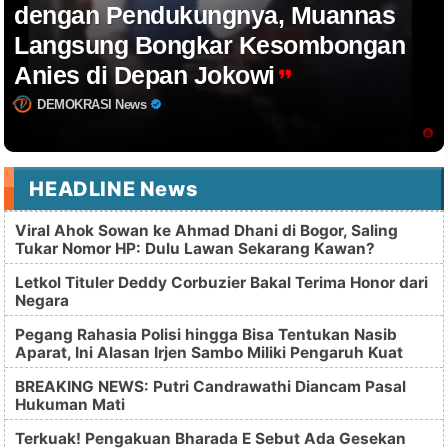
dengan Pendukungnya, Muannas
Langsung Bongkar Kesombongan
Anies di Depan Jokowi
DEMOKRASI News
HEADLINE News
Viral Ahok Sowan ke Ahmad Dhani di Bogor, Saling
Tukar Nomor HP: Dulu Lawan Sekarang Kawan?
Letkol Tituler Deddy Corbuzier Bakal Terima Honor dari
Negara
Pegang Rahasia Polisi hingga Bisa Tentukan Nasib
Aparat, Ini Alasan Irjen Sambo Miliki Pengaruh Kuat
BREAKING NEWS: Putri Candrawathi Diancam Pasal
Hukuman Mati
Terkuak! Pengakuan Bharada E Sebut Ada Gesekan