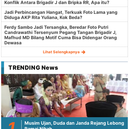
Konflik Antara Brigadir J dan Bripka RR, Apa itu?
Jadi Perbincangan Hangat, Terkuak Foto Lama yang
Diduga AKP Rita Yuliana, Kok Beda?
Ferdy Sambo Jadi Tersangka, Beredar Foto Putri
Candrawathi Tersenyum Pegang Tangan Brigadir J,
Mafhud MD Bilang Motif Cuma Bisa Didengar Orang
Dewasa
Lihat Selengkapnya
TRENDING News
Musim Ujan, Duda dan Janda Rejang Lebong
Ramai Nikah