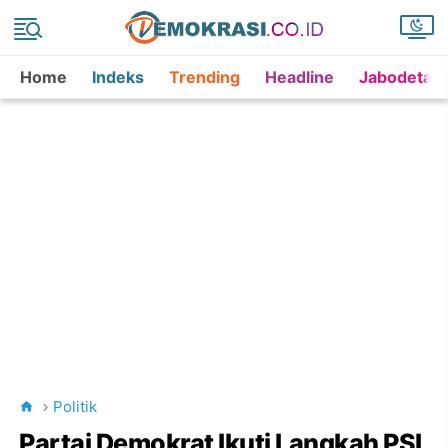
Home
Indeks
Trending
Headline
Jabodetab
Politik
Partai Demokrat Ikuti Langkah PSI