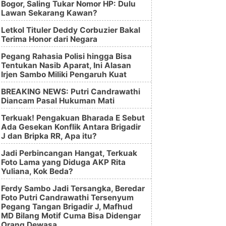
Bogor, Saling Tukar Nomor HP: Dulu
Lawan Sekarang Kawan?
Letkol Tituler Deddy Corbuzier Bakal
Terima Honor dari Negara
Pegang Rahasia Polisi hingga Bisa
Tentukan Nasib Aparat, Ini Alasan
Irjen Sambo Miliki Pengaruh Kuat
BREAKING NEWS: Putri Candrawathi
Diancam Pasal Hukuman Mati
Terkuak! Pengakuan Bharada E Sebut
Ada Gesekan Konflik Antara Brigadir
J dan Bripka RR, Apa itu?
Jadi Perbincangan Hangat, Terkuak
Foto Lama yang Diduga AKP Rita
Yuliana, Kok Beda?
Ferdy Sambo Jadi Tersangka, Beredar
Foto Putri Candrawathi Tersenyum
Pegang Tangan Brigadir J, Mafhud
MD Bilang Motif Cuma Bisa Didengar
Orang Dewasa