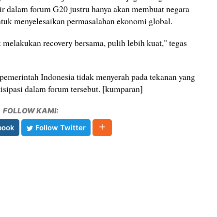
ir dalam forum G20 justru hanya akan membuat negara
ntuk menyelesaikan permasalahan ekonomi global.
k melakukan recovery bersama, pulih lebih kuat," tegas
 pemerintah Indonesia tidak menyerah pada tekanan yang
tisipasi dalam forum tersebut. [kumparan]
FOLLOW KAMI:
book
Follow Twitter