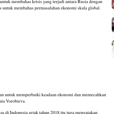
untuk membahas krisis yang terjadi antara Rusia dengan
s untuk membahas permasalahan ekonomi skala global.
juan untuk memperbaiki keadaan ekonomi dan memecahkan
ata Vorobieva.
as di Indonesia sejak tahun 2018 itu juga mengatakan