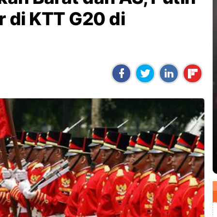
 di KTT G20 di