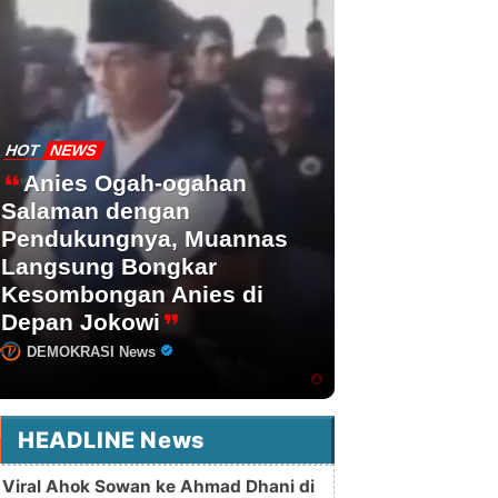
HOT
NEWS
Anies Ogah-ogahan
Salaman dengan
Pendukungnya, Muannas
Langsung Bongkar
Kesombongan Anies di
Depan Jokowi
DEMOKRASI News
HEADLINE News
Viral Ahok Sowan ke Ahmad Dhani di