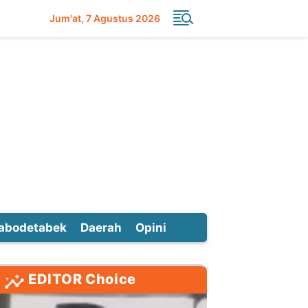
Jum'at
7 Agustus 2026
abodetabek
Daerah
Opini
EDITOR Choice