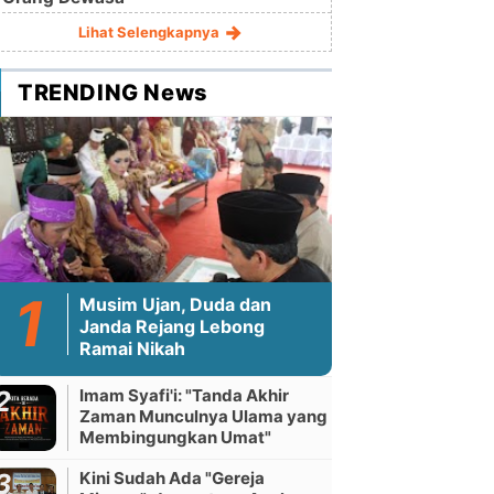
Lihat Selengkapnya
TRENDING News
Musim Ujan, Duda dan
Janda Rejang Lebong
Ramai Nikah
Imam Syafi'i: "Tanda Akhir
Zaman Munculnya Ulama yang
Membingungkan Umat"
Kini Sudah Ada "Gereja