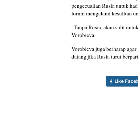
pengecualian Rusia untuk had
forum mengalami kesulitan u
"Tanpa Rusia, akan sulit untu
Vorobieva.
Vorobieva juga berharap agar
datang jika Rusia turut berpar
Like Face