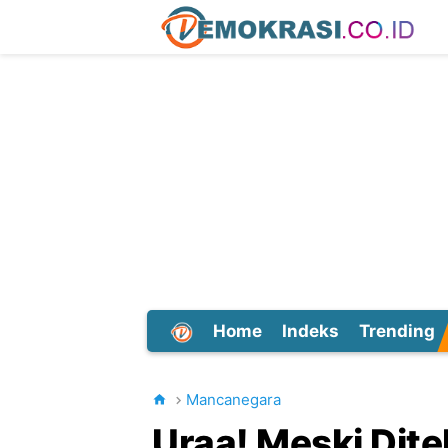
Home
Indeks
Trending
Dunia
Mancanegara
Uraa! Meski Dite