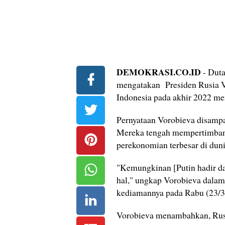
DEMOKRASI.CO.ID
- Duta
mengatakan Presiden Rusia V
Indonesia pada akhir 2022 men
Pernyataan Vorobieva disampa
Mereka tengah mempertimban
perekonomian terbesar di duni
"Kemungkinan [Putin hadir da
hal," ungkap Vorobieva dalam 
kediamannya pada Rabu (23/3
Vorobieva menambahkan, Rusia