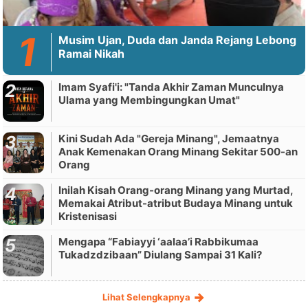
Musim Ujan, Duda dan Janda Rejang Lebong
Ramai Nikah
Imam Syafi'i: "Tanda Akhir Zaman Munculnya
Ulama yang Membingungkan Umat"
Kini Sudah Ada "Gereja Minang", Jemaatnya
Anak Kemenakan Orang Minang Sekitar 500-an
Orang
Inilah Kisah Orang-orang Minang yang Murtad,
Memakai Atribut-atribut Budaya Minang untuk
Kristenisasi
Mengapa “Fabiayyi ‘aalaa’i Rabbikumaa
Tukadzdzibaan” Diulang Sampai 31 Kali?
Lihat Selengkapnya