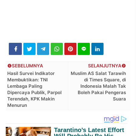
SEBELUMNYA
SELANJUTNYA
Hasil Survei Indikator
Muslim AS Salat Tarawih
Membuktikan: TNI
di Times Square, di
Lembaga Paling
Indonesia Malah Tak
Dipercaya Publik, Parpol
Boleh Pakai Pengeras
Terendah, KPK Makin
Suara
Menurun