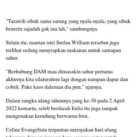
"Tarawih sibuk sama sarung yang nyala-nyala, yang sibuk
benerin sajadah gak tau lah," sambungnya.
Selain itu, mantan istri Stefan William tersebut juga
terlihat sedang menyiapkan makanan untuk santapan
sahur.
"Berhubung DAM mau dimasakin sahur pertama
akhirnya kita silaturahmi lagi dengan nampan dapur dan
cobek. Pake kaos daleman dia pun," ujarnya.
Dalam rangka ulang tahunnya yang ke-30 pada 2 April
2022 kemarin, seleb berdarah Italia itu juga tampak
mengenakan kerudung berwarna biru.
Celine Evangelista terpantau merayakan hari ulang
tahunnya dengan mengundang seorang ustaz untuk