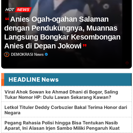
HOT
NEWS
Anies Ogah-ogahan Salaman
dengan Pendukungnya, Muannas
Langsung Bongkar Kesombongan
Anies di Depan Jokowi
DEMOKRASI News
HEADLINE News
Viral Ahok Sowan ke Ahmad Dhani di Bogor, Saling
Tukar Nomor HP: Dulu Lawan Sekarang Kawan?
Letkol Tituler Deddy Corbuzier Bakal Terima Honor dari
Negara
Pegang Rahasia Polisi hingga Bisa Tentukan Nasib
Aparat, Ini Alasan Irjen Sambo Miliki Pengaruh Kuat