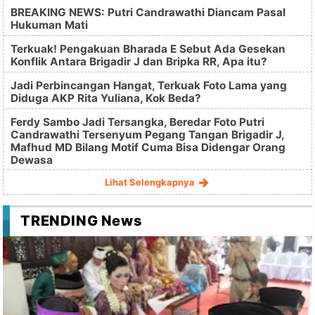
BREAKING NEWS: Putri Candrawathi Diancam Pasal
Hukuman Mati
Terkuak! Pengakuan Bharada E Sebut Ada Gesekan
Konflik Antara Brigadir J dan Bripka RR, Apa itu?
Jadi Perbincangan Hangat, Terkuak Foto Lama yang
Diduga AKP Rita Yuliana, Kok Beda?
Ferdy Sambo Jadi Tersangka, Beredar Foto Putri
Candrawathi Tersenyum Pegang Tangan Brigadir J,
Mafhud MD Bilang Motif Cuma Bisa Didengar Orang
Dewasa
Lihat Selengkapnya
TRENDING News