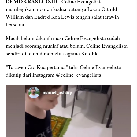
DEMOKRASI.CO.ID
- Celine Evangelista
membagikan momen kedua putranya Locio Otthild
William dan Eadred Koa Lewis tengah salat tarawih
bersama.
Masih belum dikonfirmasi Celine Evangelista sudah
menjadi seorang mualaf atau belum. Celine Evangelista
sendiri diketahui memeluk agama Katolik.
"Taraweh Cio Koa pertama," tulis Celine Evangelista
dikutip dari Instagram @celine_evangelista.