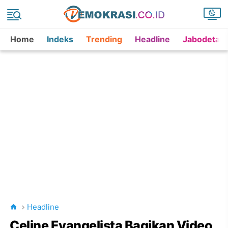
Home
Indeks
Trending
Headline
Jabodetab
Headline
Celine Evangelista Bagikan Video