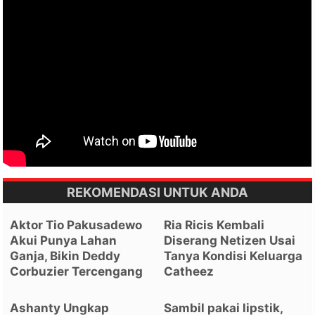
REKOMENDASI UNTUK ANDA
Aktor Tio Pakusadewo
Ria Ricis Kembali
Akui Punya Lahan
Diserang Netizen Usai
Ganja, Bikin Deddy
Tanya Kondisi Keluarga
Corbuzier Tercengang
Catheez
Ashanty Ungkap
Sambil pakai lipstik,