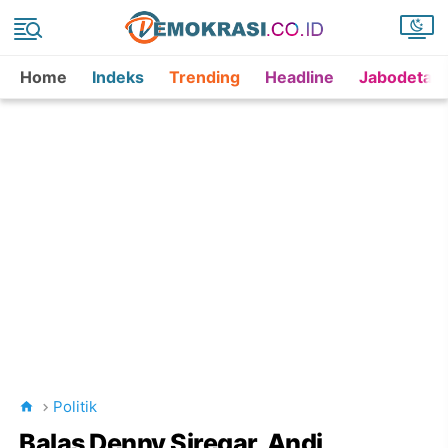
Home
Indeks
Trending
Headline
Jabodetab
Politik
Balas Denny Siregar, Andi