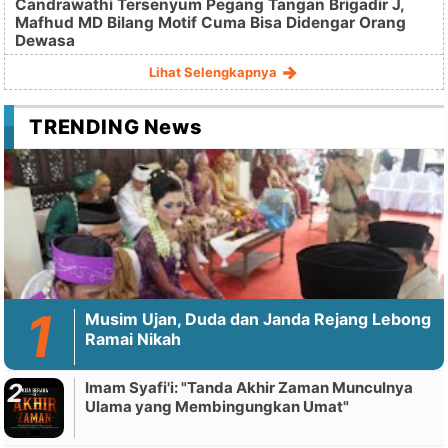
Candrawathi Tersenyum Pegang Tangan Brigadir J,
Mafhud MD Bilang Motif Cuma Bisa Didengar Orang
Dewasa
Lihat Selengkapnya
TRENDING News
Musim Ujan, Duda dan Janda Rejang Lebong
Ramai Nikah
Imam Syafi'i: "Tanda Akhir Zaman Munculnya
Ulama yang Membingungkan Umat"