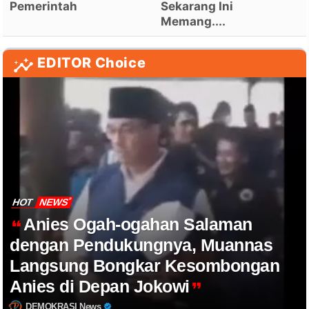
Pemerintah
Sekarang Ini
Memang....
EDITOR Choice
HOT
NEWS
Anies Ogah-ogahan Salaman
dengan Pendukungnya, Muannas
Langsung Bongkar Kesombongan
Anies di Depan Jokowi
DEMOKRASI News