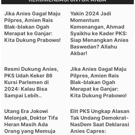
Jika Anies Gagal Maju
Yakin 2024 Jadi
Pilpres, Amien Rais
Momentum
Blak-blakan Ogah
Kemenangan, Ahmad
Merapat ke Ganjar:
Syaikhu ke Kader PKS:
Kita Dukung Prabowo!
Siap Menangkan Anies
Baswedan? Allahu
Akbar!
Resmi Dukung Anies,
Jika Anies Gagal Maju
PKS Udah Keker 86
Pilpres, Amien Rais
Kursi Parlemen di
Blak-blakan Ogah
2024: Kalau Bisa
Merapat ke Ganjar:
Sampai Lebih..
Kita Dukung Prabowo!
Utang Era Jokowi
Elit PKS Ungkap Alasan
Melonjak, Doktor Tifa
Tak Undang Demokrat-
Heran Masih Ada
NasDem Saat Deklarasi
Orang yang Memuja
Anies Capres: