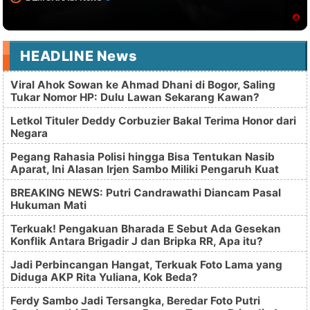
HEADLINE News
Viral Ahok Sowan ke Ahmad Dhani di Bogor, Saling
Tukar Nomor HP: Dulu Lawan Sekarang Kawan?
Letkol Tituler Deddy Corbuzier Bakal Terima Honor dari
Negara
Pegang Rahasia Polisi hingga Bisa Tentukan Nasib
Aparat, Ini Alasan Irjen Sambo Miliki Pengaruh Kuat
BREAKING NEWS: Putri Candrawathi Diancam Pasal
Hukuman Mati
Terkuak! Pengakuan Bharada E Sebut Ada Gesekan
Konflik Antara Brigadir J dan Bripka RR, Apa itu?
Jadi Perbincangan Hangat, Terkuak Foto Lama yang
Diduga AKP Rita Yuliana, Kok Beda?
Ferdy Sambo Jadi Tersangka, Beredar Foto Putri