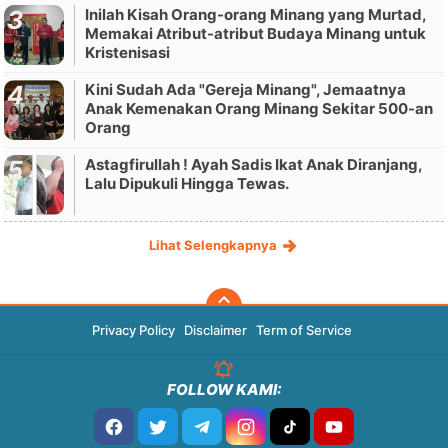
Inilah Kisah Orang-orang Minang yang Murtad,
Memakai Atribut-atribut Budaya Minang untuk
Kristenisasi
Kini Sudah Ada "Gereja Minang", Jemaatnya
Anak Kemenakan Orang Minang Sekitar 500-an
Orang
Astagfirullah ! Ayah Sadis Ikat Anak Diranjang,
Lalu Dipukuli Hingga Tewas.
Lihat Selengkapnya
Privacy Policy
Disclaimer
Term of Service
FOLLOW KAMI: