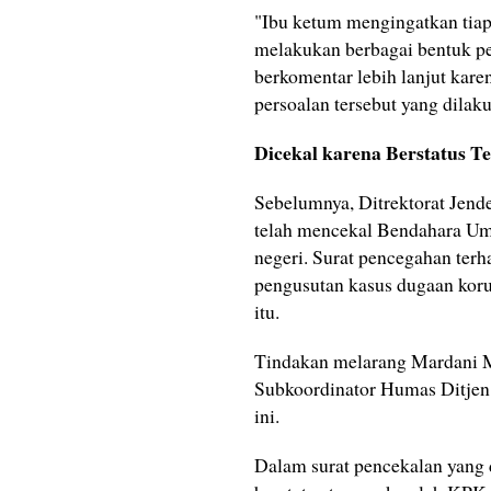
"Ibu ketum mengingatkan tiap 
melakukan berbagai bentuk pe
berkomentar lebih lanjut kare
persoalan tersebut yang dilak
Dicekal karena Berstatus T
Sebelumnya, Ditrektorat Je
telah mencekal Bendahara U
negeri. Surat pencegahan ter
pengusutan kasus dugaan kor
itu.
Tindakan melarang Mardani M
Subkoordinator Humas Ditjen 
ini.
Dalam surat pencekalan yang 