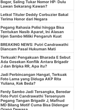
Bogor, Saling Tukar Nomor HP: Dulu
Lawan Sekarang Kawan?
Letkol Tituler Deddy Corbuzier Bakal
Terima Honor dari Negara
Pegang Rahasia Polisi hingga Bisa
Tentukan Nasib Aparat, Ini Alasan
Irjen Sambo Miliki Pengaruh Kuat
BREAKING NEWS: Putri Candrawathi
Diancam Pasal Hukuman Mati
Terkuak! Pengakuan Bharada E Sebut
Ada Gesekan Konflik Antara Brigadir
J dan Bripka RR, Apa itu?
Jadi Perbincangan Hangat, Terkuak
Foto Lama yang Diduga AKP Rita
Yuliana, Kok Beda?
Ferdy Sambo Jadi Tersangka, Beredar
Foto Putri Candrawathi Tersenyum
Pegang Tangan Brigadir J, Mafhud
MD Bilang Motif Cuma Bisa Didengar
Orang Dewasa