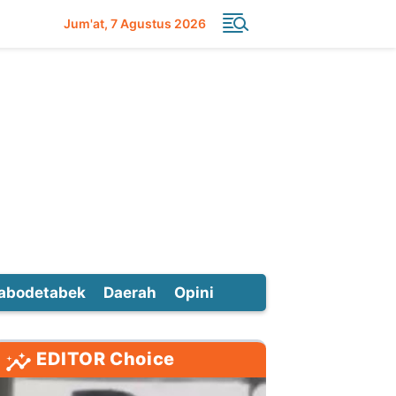
Jum'at
7 Agustus 2026
abodetabek
Daerah
Opini
EDITOR Choice