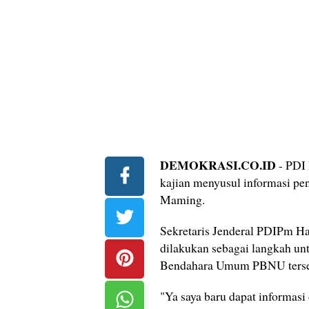
DEMOKRASI.CO.ID
- PDI 
kajian menyusul informasi pen
Maming.
Sekretaris Jenderal PDIPm Ha
dilakukan sebagai langkah un
Bendahara Umum PBNU terse
"Ya saya baru dapat informas