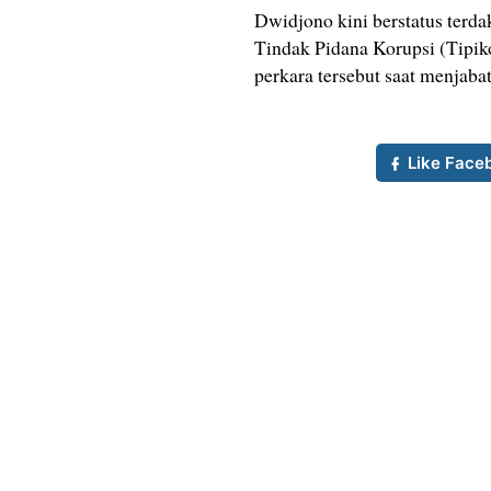
Dwidjono kini berstatus terda
Tindak Pidana Korupsi (Tipik
perkara tersebut saat menjaba
Like Face