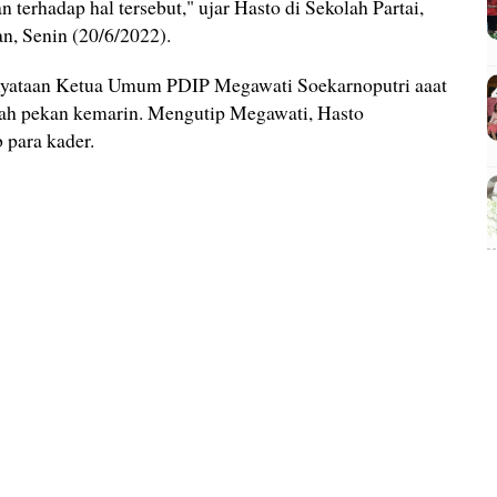
 terhadap hal tersebut," ujar Hasto di Sekolah Partai,
n, Senin (20/6/2022).
nyataan Ketua Umum PDIP Megawati Soekarnoputri aaat
rah pekan kemarin. Mengutip Megawati, Hasto
 para kader.