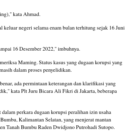
ng)," kata Ahmad.
keluar negeri selama enam bulan terhitung sejak 16 Juni
sampai 16 Desember 2022," imbuhnya.
meriksa Maming. Status kasus yang dugaan korupsi yang
asih dalam proses penyelidikan.
benar, ada permintaan keterangan dan klarifikasi yang
ik," kata Plt Juru Bicara Ali Fikri di Jakarta, beberapa
dalam perkara dugaan korupsi peralihan izin usaha
 Bumbu, Kalimantan Selatan, yang menjerat mantan
n Tanah Bumbu Raden Dwidjono Putrohadi Sutopo.