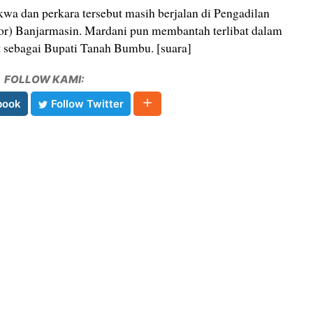
kwa dan perkara tersebut masih berjalan di Pengadilan
or) Banjarmasin. Mardani pun membantah terlibat dalam
t sebagai Bupati Tanah Bumbu. [suara]
FOLLOW KAMI:
book
Follow Twitter