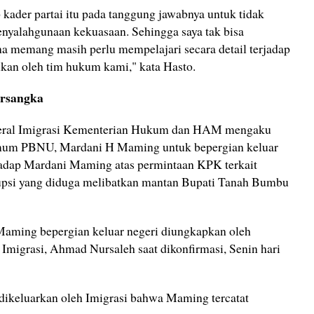
kader partai itu pada tanggung jawabnya untuk tidak
nyalahgunaan kekuasaan. Sehingga saya tak bisa
na memang masih perlu mempelajari secara detail terjadap
ukan oleh tim hukum kami," kata Hasto.
ersangka
nderal Imigrasi Kementerian Hukum dan HAM mengaku
mum PBNU, Mardani H Maming untuk bepergian keluar
hadap Mardani Maming atas permintaan KPK terkait
upsi yang diduga melibatkan mantan Bupati Tanah Bumbu
aming bepergian keluar negeri diungkapkan oleh
Imigrasi, Ahmad Nursaleh saat dikonfirmasi, Senin hari
dikeluarkan oleh Imigrasi bahwa Maming tercatat