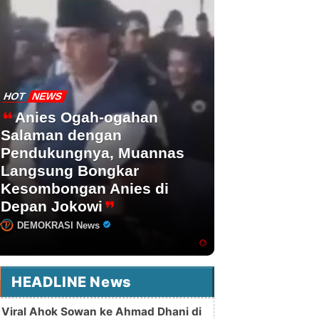
HOT
NEWS
Anies Ogah-ogahan
Salaman dengan
Pendukungnya, Muannas
Langsung Bongkar
Kesombongan Anies di
Depan Jokowi
DEMOKRASI News
HEADLINE News
Viral Ahok Sowan ke Ahmad Dhani di