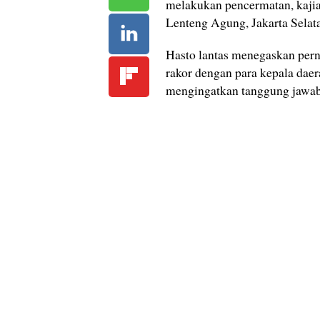
melakukan pencermatan, kajian
Lenteng Agung, Jakarta Selata
Hasto lantas menegaskan per
rakor dengan para kepala dae
mengingatkan tanggung jawab