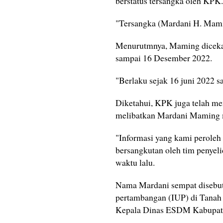
berstatus tersangka oleh KPK.
"Tersangka (Mardani H. Mami
Menurutmnya, Maming dicekal 
sampai 16 Desember 2022.
"Berlaku sejak 16 juni 2022 
Diketahui, KPK juga telah me
melibatkan Mardani Maming m
"Informasi yang kami peroleh 
bersangkutan oleh tim penyelid
waktu lalu.
Nama Mardani sempat disebut 
pertambangan (IUP) di Tanah
Kepala Dinas ESDM Kabupate