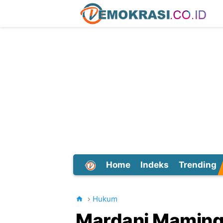
Home
Indeks
Trending
Dunia
Hukum
Mardani Maming 