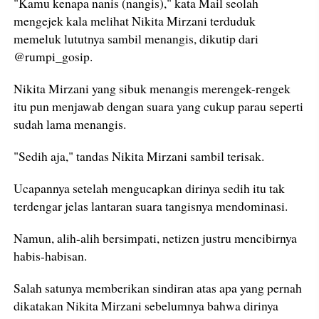
"Kamu kenapa nanis (nangis)," kata Mail seolah
mengejek kala melihat Nikita Mirzani terduduk
memeluk lututnya sambil menangis, dikutip dari
@rumpi_gosip.
Nikita Mirzani yang sibuk menangis merengek-rengek
itu pun menjawab dengan suara yang cukup parau seperti
sudah lama menangis.
"Sedih aja," tandas Nikita Mirzani sambil terisak.
Ucapannya setelah mengucapkan dirinya sedih itu tak
terdengar jelas lantaran suara tangisnya mendominasi.
Namun, alih-alih bersimpati, netizen justru mencibirnya
habis-habisan.
Salah satunya memberikan sindiran atas apa yang pernah
dikatakan Nikita Mirzani sebelumnya bahwa dirinya