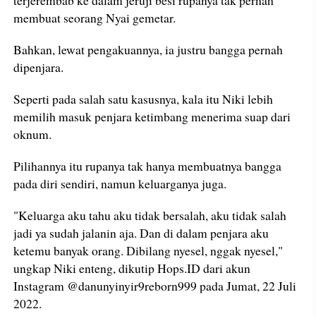
terjerembab ke dalam jeruji besi rupanya tak pernah
membuat seorang Nyai gemetar.
Bahkan, lewat pengakuannya, ia justru bangga pernah
dipenjara.
Seperti pada salah satu kasusnya, kala itu Niki lebih
memilih masuk penjara ketimbang menerima suap dari
oknum.
Pilihannya itu rupanya tak hanya membuatnya bangga
pada diri sendiri, namun keluarganya juga.
"Keluarga aku tahu aku tidak bersalah, aku tidak salah
jadi ya sudah jalanin aja. Dan di dalam penjara aku
ketemu banyak orang. Dibilang nyesel, nggak nyesel,"
ungkap Niki enteng, dikutip Hops.ID dari akun
Instagram @danunyinyir9reborn999 pada Jumat, 22 Juli
2022.