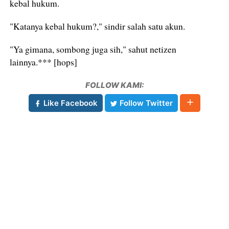
kebal hukum.
"Katanya kebal hukum?," sindir salah satu akun.
"Ya gimana, sombong juga sih," sahut netizen
lainnya.*** [hops]
FOLLOW KAMI:
Like Facebook
Follow Twitter