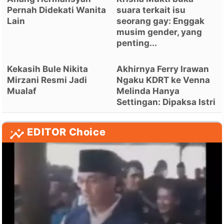
Pernah Didekati Wanita
suara terkait isu
Lain
seorang gay: Enggak
musim gender, yang
penting...
Kekasih Bule Nikita
Akhirnya Ferry Irawan
Mirzani Resmi Jadi
Ngaku KDRT ke Venna
Mualaf
Melinda Hanya
Settingan: Dipaksa Istri
EDITOR Choice