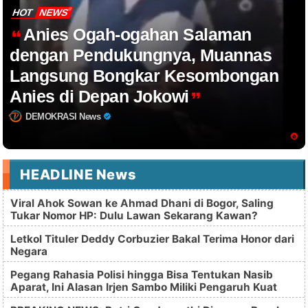
HOT
NEWS
Anies Ogah-ogahan Salaman
dengan Pendukungnya, Muannas
Langsung Bongkar Kesombongan
Anies di Depan Jokowi
DEMOKRASI News
HEADLINE News
Viral Ahok Sowan ke Ahmad Dhani di Bogor, Saling
Tukar Nomor HP: Dulu Lawan Sekarang Kawan?
Letkol Tituler Deddy Corbuzier Bakal Terima Honor dari
Negara
Pegang Rahasia Polisi hingga Bisa Tentukan Nasib
Aparat, Ini Alasan Irjen Sambo Miliki Pengaruh Kuat