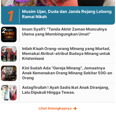
Musim Ujan, Duda dan Janda Rejang Lebong
Ramai Nikah
Imam Syafi'i: "Tanda Akhir Zaman Munculnya
Ulama yang Membingungkan Umat"
Inilah Kisah Orang-orang Minang yang Murtad,
Memakai Atribut-atribut Budaya Minang untuk
Kristenisasi
Kini Sudah Ada "Gereja Minang", Jemaatnya
Anak Kemenakan Orang Minang Sekitar 500-an
Orang
Astagfirullah ! Ayah Sadis Ikat Anak Diranjang,
Lalu Dipukuli Hingga Tewas.
Lihat Selengkapnya