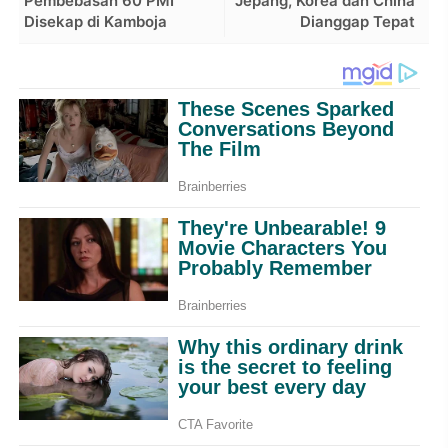
Pembebasan 60 PMI
Jepang, Korea dan China
Disekap di Kamboja
Dianggap Tepat