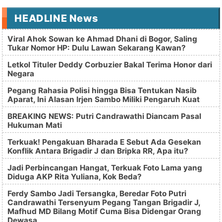
HEADLINE News
Viral Ahok Sowan ke Ahmad Dhani di Bogor, Saling
Tukar Nomor HP: Dulu Lawan Sekarang Kawan?
Letkol Tituler Deddy Corbuzier Bakal Terima Honor dari
Negara
Pegang Rahasia Polisi hingga Bisa Tentukan Nasib
Aparat, Ini Alasan Irjen Sambo Miliki Pengaruh Kuat
BREAKING NEWS: Putri Candrawathi Diancam Pasal
Hukuman Mati
Terkuak! Pengakuan Bharada E Sebut Ada Gesekan
Konflik Antara Brigadir J dan Bripka RR, Apa itu?
Jadi Perbincangan Hangat, Terkuak Foto Lama yang
Diduga AKP Rita Yuliana, Kok Beda?
Ferdy Sambo Jadi Tersangka, Beredar Foto Putri
Candrawathi Tersenyum Pegang Tangan Brigadir J,
Mafhud MD Bilang Motif Cuma Bisa Didengar Orang
Dewasa