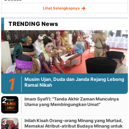
Lihat Selengkapnya
TRENDING News
Musim Ujan, Duda dan Janda Rejang Lebong
Ramai Nikah
Imam Syafi'i: "Tanda Akhir Zaman Munculnya
Ulama yang Membingungkan Umat"
Inilah Kisah Orang-orang Minang yang Murtad,
Memakai Atribut-atribut Budaya Minang untuk