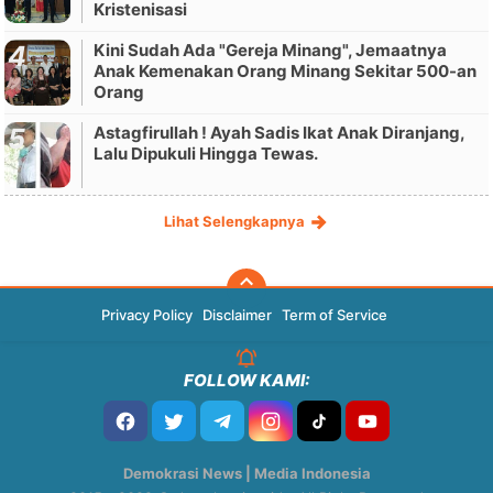
Kristenisasi
Kini Sudah Ada "Gereja Minang", Jemaatnya
Anak Kemenakan Orang Minang Sekitar 500-an
Orang
Astagfirullah ! Ayah Sadis Ikat Anak Diranjang,
Lalu Dipukuli Hingga Tewas.
Lihat Selengkapnya
Privacy Policy
Disclaimer
Term of Service
FOLLOW KAMI:
Demokrasi News | Media Indonesia