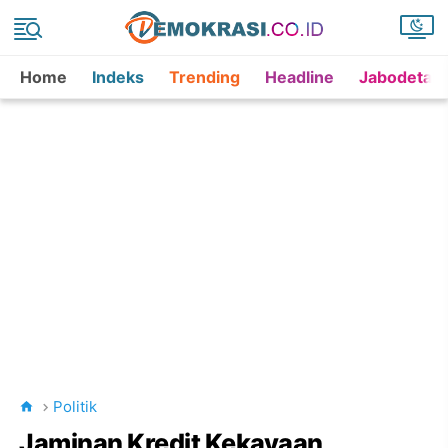
Home
Indeks
Trending
Headline
Jabodetab
Politik
Jaminan Kredit Kekayaan