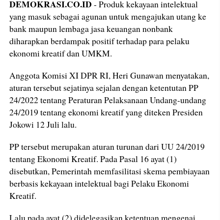
DEMOKRASI.CO.ID
- Produk kekayaan intelektual
yang masuk sebagai agunan untuk mengajukan utang ke
bank maupun lembaga jasa keuangan nonbank
diharapkan berdampak positif terhadap para pelaku
ekonomi kreatif dan UMKM.
Anggota Komisi XI DPR RI, Heri Gunawan menyatakan,
aturan tersebut sejatinya sejalan dengan ketentutan PP
24/2022 tentang Peraturan Pelaksanaan Undang-undang
24/2019 tentang ekonomi kreatif yang diteken Presiden
Jokowi 12 Juli lalu.
PP tersebut merupakan aturan turunan dari UU 24/2019
tentang Ekonomi Kreatif. Pada Pasal 16 ayat (1)
disebutkan, Pemerintah memfasilitasi skema pembiayaan
berbasis kekayaan intelektual bagi Pelaku Ekonomi
Kreatif.
Lalu pada ayat (2) didelegasikan ketentuan mengenai