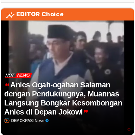
EDITOR Choice
HOT
NEWS
Anies Ogah-ogahan Salaman
dengan Pendukungnya, Muannas
Langsung Bongkar Kesombongan
Anies di Depan Jokowi
DEMOKRASI News