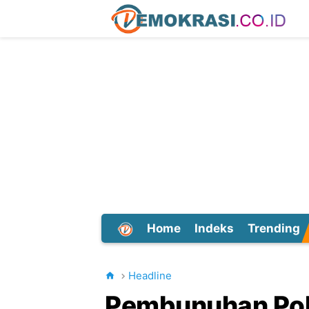
Home
Indeks
Trending
Dunia
Headline
Pembunuhan Polis