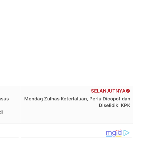
SELANJUTNYA
asus
Mendag Zulhas Keterlaluan, Perlu Dicopot dan
Diselidiki KPK
di