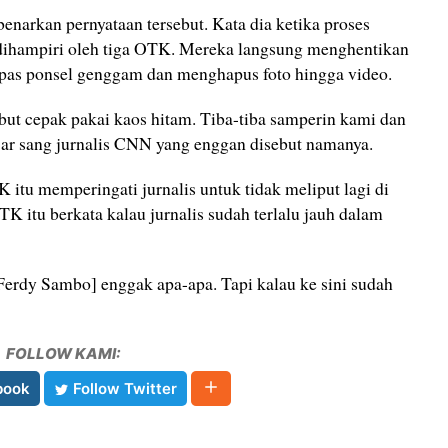
narkan pernyataan tersebut. Kata dia ketika proses
ihampiri oleh tiga OTK. Mereka langsung menghentikan
as ponsel genggam dan menghapus foto hingga video.
but cepak pakai kaos hitam. Tiba-tiba samperin kami dan
jar sang jurnalis CNN yang enggan disebut namanya.
 itu memperingati jurnalis untuk tidak meliput lagi di
OTK itu berkata kalau jurnalis sudah terlalu jauh dalam
Ferdy Sambo] enggak apa-apa. Tapi kalau ke sini sudah
FOLLOW KAMI:
book
Follow Twitter