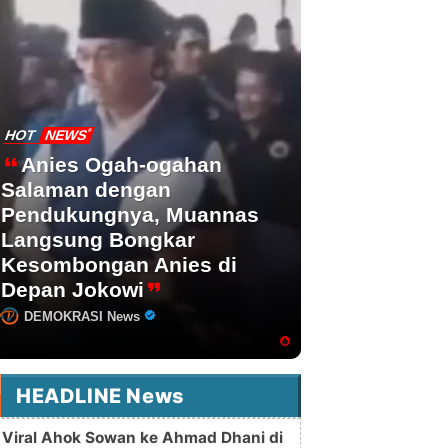
HOT
NEWS
Anies Ogah-ogahan
Salaman dengan
Pendukungnya, Muannas
Langsung Bongkar
Kesombongan Anies di
Depan Jokowi
DEMOKRASI News
HEADLINE News
Viral Ahok Sowan ke Ahmad Dhani di