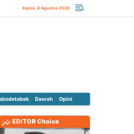
Kamis
6 Agustus 2026
abodetabek
Daerah
Opini
EDITOR Choice