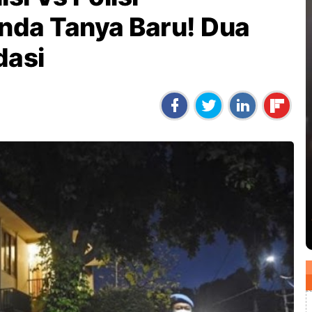
nda Tanya Baru! Dua
dasi