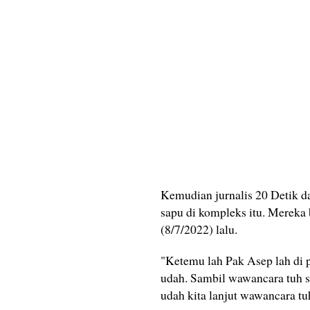
Kemudian jurnalis 20 Detik 
sapu di kompleks itu. Mereka
(8/7/2022) lalu.
"Ketemu lah Pak Asep lah di pe
udah. Sambil wawancara tuh s
udah kita lanjut wawancara t