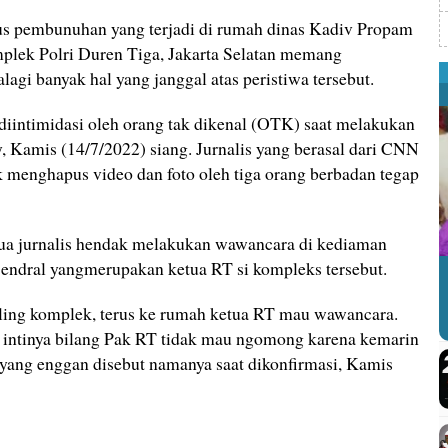
s pembunuhan yang terjadi di rumah dinas Kadiv Propam
mplek Polri Duren Tiga, Jakarta Selatan memang
agi banyak hal yang janggal atas peristiwa tersebut.
s diintimidasi oleh orang tak dikenal (OTK) saat melakukan
y, Kamis (14/7/2022) siang. Jurnalis yang berasal dari CNN
k menghapus video dan foto oleh tiga orang berbadan tegap
dua jurnalis hendak melakukan wawancara di kediaman
endral yangmerupakan ketua RT si kompleks tersebut.
liling komplek, terus ke rumah ketua RT mau wawancara.
 intinya bilang Pak RT tidak mau ngomong karena kemarin
k yang enggan disebut namanya saat dikonfirmasi, Kamis