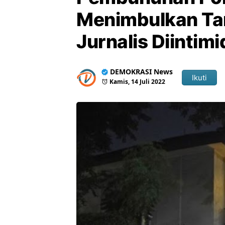
Menimbulkan Ta
Jurnalis Diintimi
DEMOKRASI News
Ikuti
Kamis, 14 Juli 2022