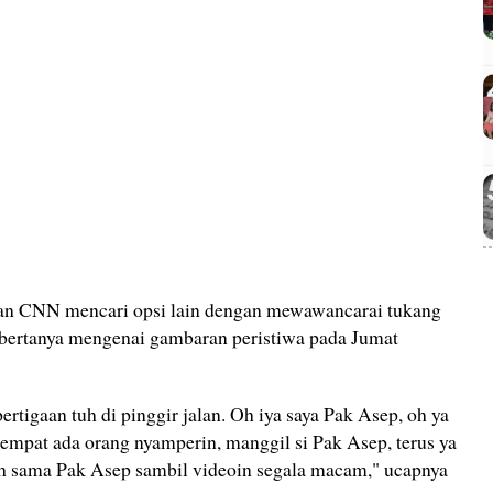
dan CNN mencari opsi lain dengan mewawancarai tukang
 bertanya mengenai gambaran peristiwa pada Jumat
rtigaan tuh di pinggir jalan. Oh iya saya Pak Asep, oh ya
empat ada orang nyamperin, manggil si Pak Asep, terus ya
uh sama Pak Asep sambil videoin segala macam," ucapnya