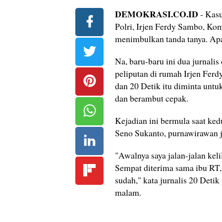
DEMOKRASI.CO.ID
- Kasu
Polri, Irjen Ferdy Sambo, Ko
menimbulkan tanda tanya. Apal
Na, baru-baru ini dua jurnali
peliputan di rumah Irjen Ferd
dan 20 Detik itu diminta untu
dan berambut cepak.
Kejadian ini bermula saat ke
Seno Sukanto, purnawirawan j
"Awalnya saya jalan-jalan ke
Sempat diterima sama ibu RT,
sudah," kata jurnalis 20 Deti
malam.