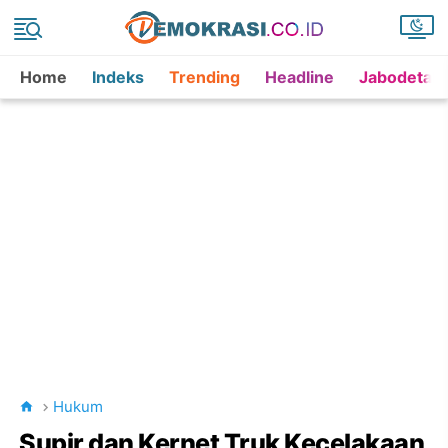
Home
Indeks
Trending
Headline
Jabodetab
Hukum
Supir dan Kernet Truk Kecelakaan