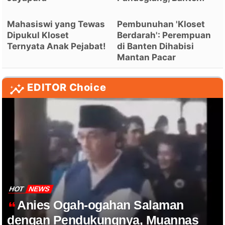
Mahasiswi yang Tewas
Pembunuhan 'Kloset
Dipukul Kloset
Berdarah': Perempuan
Ternyata Anak Pejabat!
di Banten Dihabisi
Mantan Pacar
EDITOR Choice
HOT
NEWS
Anies Ogah-ogahan Salaman
dengan Pendukungnya, Muannas