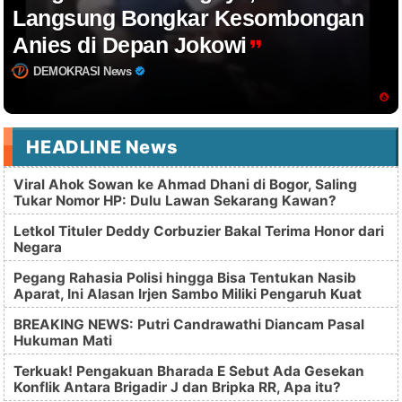
Langsung Bongkar Kesombongan
Anies di Depan Jokowi
DEMOKRASI News
HEADLINE News
Viral Ahok Sowan ke Ahmad Dhani di Bogor, Saling
Tukar Nomor HP: Dulu Lawan Sekarang Kawan?
Letkol Tituler Deddy Corbuzier Bakal Terima Honor dari
Negara
Pegang Rahasia Polisi hingga Bisa Tentukan Nasib
Aparat, Ini Alasan Irjen Sambo Miliki Pengaruh Kuat
BREAKING NEWS: Putri Candrawathi Diancam Pasal
Hukuman Mati
Terkuak! Pengakuan Bharada E Sebut Ada Gesekan
Konflik Antara Brigadir J dan Bripka RR, Apa itu?