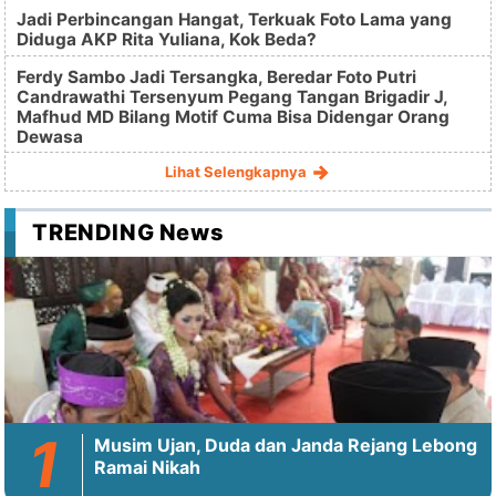
Jadi Perbincangan Hangat, Terkuak Foto Lama yang
Diduga AKP Rita Yuliana, Kok Beda?
Ferdy Sambo Jadi Tersangka, Beredar Foto Putri
Candrawathi Tersenyum Pegang Tangan Brigadir J,
Mafhud MD Bilang Motif Cuma Bisa Didengar Orang
Dewasa
Lihat Selengkapnya
TRENDING News
Musim Ujan, Duda dan Janda Rejang Lebong
Ramai Nikah