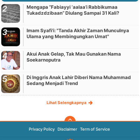
Mengapa “Fabiayyi ‘aalaa’i Rabbikumaa
Tukadzdzibaan” Diulang Sampai 31 Kali?
Imam Syafi'i: "Tanda Akhir Zaman Munculnya
Ulama yang Membingungkan Umat"
Akui Anak Gelap, Tak Mau Gunakan Nama
Soekarnoputra
Di Inggris Anak Lahir Diberi Nama Muhammad
Sedang Menjadi Trend
Lihat Selengkapnya
Privacy Policy
Disclaimer
Term of Service