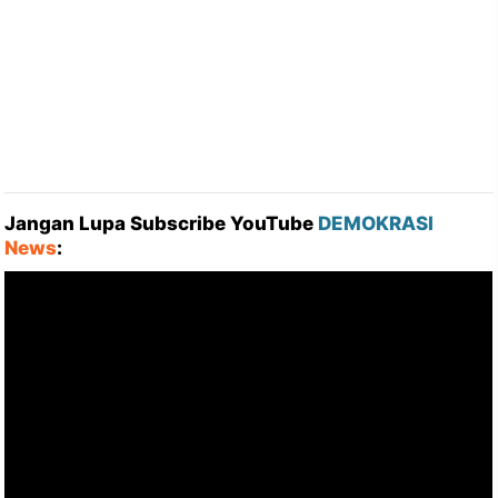
Jangan Lupa Subscribe YouTube
DEMOKRASI
News
: