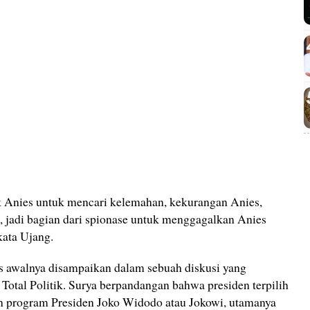
k Anies untuk mencari kelemahan, kekurangan Anies,
s, jadi bagian dari spionase untuk menggagalkan Anies
kata Ujang.
 awalnya disampaikan dalam sebuah diskusi yang
Total Politik. Surya berpandangan bahwa presiden terpilih
n program Presiden Joko Widodo atau Jokowi, utamanya