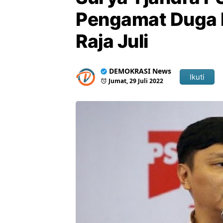
Pengamat Duga 
Raja Juli
DEMOKRASI News
Ikuti
Jumat, 29 Juli 2022