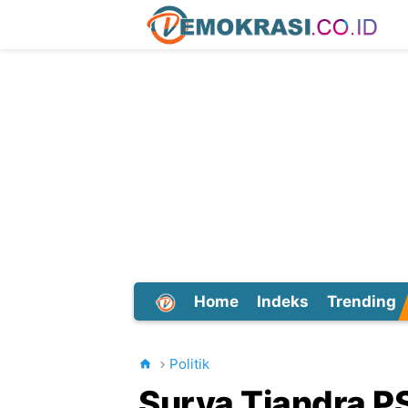
Home
Indeks
Trending
Dunia
Politik
Surya Tjandra P