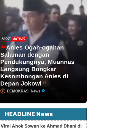
HOT
NEWS
Anies Ogah-ogahan
Salaman dengan
Pendukungnya, Muannas
Langsung Bongkar
Kesombongan Anies di
Depan Jokowi
DEMOKRASI News
HEADLINE News
Viral Ahok Sowan ke Ahmad Dhani di