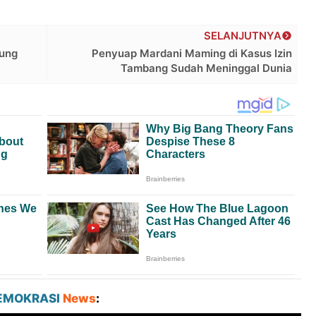
SELANJUTNYA
tung
Penyuap Mardani Maming di Kasus Izin
Tambang Sudah Meninggal Dunia
EMOKRASI
News
: