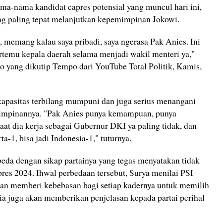
nama-nama kandidat capres potensial yang muncul hari ini,
ng paling tepat melanjutkan kepemimpinan Jokowi.
a, memang kalau saya pribadi, saya ngerasa Pak Anies. Ini
emu kepala daerah selama menjadi wakil menteri ya,"
o yang dikutip Tempo dari YouTube Total Politik, Kamis,
kapasitas terbilang mumpuni dan juga serius menangani
 pimpinannya. "Pak Anies punya kemampuan, punya
saat dia kerja sebagai Gubernur DKI ya paling tidak, dan
rta-1, bisa jadi Indonesia-1," tuturnya.
rbeda dengan sikap partainya yang tegas menyatakan tidak
res 2024. Ihwal perbedaan tersebut, Surya menilai PSI
akan memberi kebebasan bagi setiap kadernya untuk memilih
, ia juga akan memberikan penjelasan kepada partai perihal