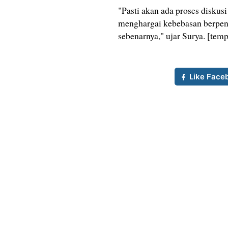
"Pasti akan ada proses diskusi
menghargai kebebasan berpenda
sebenarnya," ujar Surya. [tem
Like Face