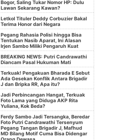
Bogor, Saling Tukar Nomor HP: Dulu
Lawan Sekarang Kawan?
Letkol Tituler Deddy Corbuzier Bakal
Terima Honor dari Negara
Pegang Rahasia Polisi hingga Bisa
Tentukan Nasib Aparat, Ini Alasan
Irjen Sambo Miliki Pengaruh Kuat
BREAKING NEWS: Putri Candrawathi
Diancam Pasal Hukuman Mati
Terkuak! Pengakuan Bharada E Sebut
Ada Gesekan Konflik Antara Brigadir
J dan Bripka RR, Apa itu?
Jadi Perbincangan Hangat, Terkuak
Foto Lama yang Diduga AKP Rita
Yuliana, Kok Beda?
Ferdy Sambo Jadi Tersangka, Beredar
Foto Putri Candrawathi Tersenyum
Pegang Tangan Brigadir J, Mafhud
MD Bilang Motif Cuma Bisa Didengar
Orang Dewasa