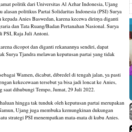
amat politik dari Universitas Al Azhar Indonesia, Ujang
alasan politikus Partai Solidaritas Indonesia (PSI) Surya
 kepada Anies Baswedan, karena kecewa dirinya diganti
graria dan Tata Ruang/Badan Pertanahan Nasional. Surya
i PSI, Raja Juli Antoni.
rena dicopot dan diganti rekanannya sendiri, dapat
uk Surya Tjandra melawan keputusan partai yang tidak
sebagai Wamen, dicabut, dibredel di tengah jalan, ya pasti
ngan kekecewaan tersebut ya bisa jadi loncat ke Anies,
 saat dihubungi Tempo, Jumat, 29 Juli 2022.
haluan hingga tak tunduk oleh keputusan partai merupakan
k. Namun, Ujang juga membuka kemungkinan dukungan
 satu strategi PSI menempatkan mata-mata di kubu Anies.