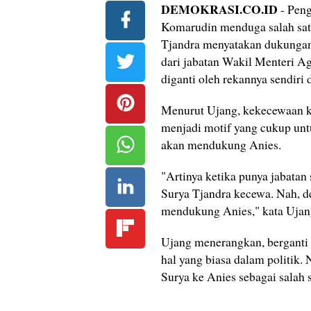
DEMOKRASI.CO.ID
- Peng
Komarudin menduga salah satu 
Tjandra menyatakan dukungan
dari jabatan Wakil Menteri A
diganti oleh rekannya sendiri d
Menurut Ujang, kekecewaan ka
menjadi motif yang cukup unt
akan mendukung Anies.
"Artinya ketika punya jabatan 
Surya Tjandra kecewa. Nah, de
mendukung Anies," kata Ujang
Ujang menerangkan, berganti 
hal yang biasa dalam politi
Surya ke Anies sebagai salah