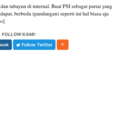
 dan tabayun di internal. Buat PSI sebagai partai yang
pat, berbeda (pandangan) seperti ini hal biasa aja
po]
FOLLOW KAMI:
book
Follow Twitter