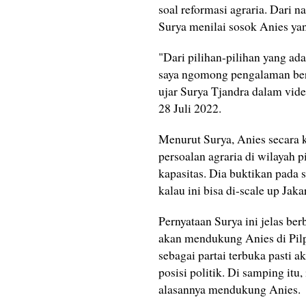
soal reformasi agraria. Dari 
Surya menilai sosok Anies ya
"Dari pilihan-pilihan yang ad
saya ngomong pengalaman bert
ujar Surya Tjandra dalam vide
28 Juli 2022.
Menurut Surya, Anies secara 
persoalan agraria di wilayah
kapasitas. Dia buktikan pada 
kalau ini bisa di-scale up Jaka
Pernyataan Surya ini jelas be
akan mendukung Anies di Pilp
sebagai partai terbuka pasti 
posisi politik. Di samping itu
alasannya mendukung Anies.