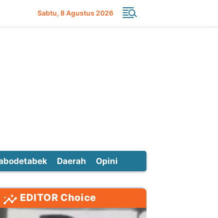
Sabtu
8 Agustus 2026
abodetabek
Daerah
Opini
EDITOR Choice