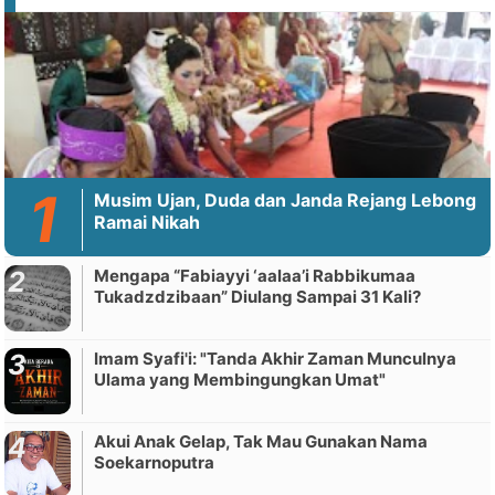
Musim Ujan, Duda dan Janda Rejang Lebong
Ramai Nikah
Mengapa “Fabiayyi ‘aalaa’i Rabbikumaa
Tukadzdzibaan” Diulang Sampai 31 Kali?
Imam Syafi'i: "Tanda Akhir Zaman Munculnya
Ulama yang Membingungkan Umat"
Akui Anak Gelap, Tak Mau Gunakan Nama
Soekarnoputra