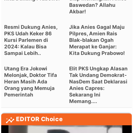
Baswedan? Allahu
Akbar!
Resmi Dukung Anies,
Jika Anies Gagal Maju
PKS Udah Keker 86
Pilpres, Amien Rais
Kursi Parlemen di
Blak-blakan Ogah
2024: Kalau Bisa
Merapat ke Ganjar:
Sampai Lebih..
Kita Dukung Prabowo!
Utang Era Jokowi
Elit PKS Ungkap Alasan
Melonjak, Doktor Tifa
Tak Undang Demokrat-
Heran Masih Ada
NasDem Saat Deklarasi
Orang yang Memuja
Anies Capres:
Pemerintah
Sekarang Ini
Memang....
EDITOR Choice