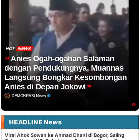
HOT
NEWS
Anies Ogah-ogahan Salaman
dengan Pendukungnya, Muannas
Langsung Bongkar Kesombongan
Anies di Depan Jokowi
DEMOKRASI News
HEADLINE News
Viral Ahok Sowan ke Ahmad Dhani di Bogor, Saling