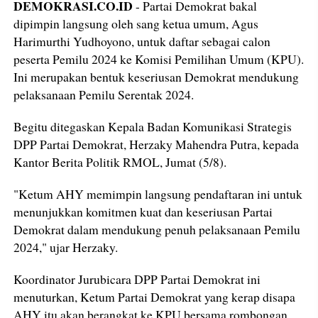
DEMOKRASI.CO.ID
- Partai Demokrat bakal
dipimpin langsung oleh sang ketua umum, Agus
Harimurthi Yudhoyono, untuk daftar sebagai calon
peserta Pemilu 2024 ke Komisi Pemilihan Umum (KPU).
Ini merupakan bentuk keseriusan Demokrat mendukung
pelaksanaan Pemilu Serentak 2024.
Begitu ditegaskan Kepala Badan Komunikasi Strategis
DPP Partai Demokrat, Herzaky Mahendra Putra, kepada
Kantor Berita Politik RMOL, Jumat (5/8).
"Ketum AHY memimpin langsung pendaftaran ini untuk
menunjukkan komitmen kuat dan keseriusan Partai
Demokrat dalam mendukung penuh pelaksanaan Pemilu
2024," ujar Herzaky.
Koordinator Jurubicara DPP Partai Demokrat ini
menuturkan, Ketum Partai Demokrat yang kerap disapa
AHY itu akan berangkat ke KPU bersama rombongan