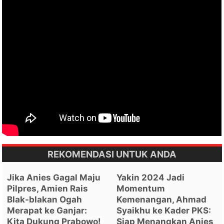
REKOMENDASI UNTUK ANDA
Jika Anies Gagal Maju
Yakin 2024 Jadi
Pilpres, Amien Rais
Momentum
Blak-blakan Ogah
Kemenangan, Ahmad
Merapat ke Ganjar:
Syaikhu ke Kader PKS:
Kita Dukung Prabowo!
Siap Menangkan Anies