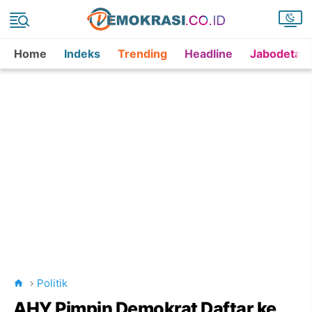
Home
Indeks
Trending
Headline
Jabodetab
Politik
AHY Pimpin Demokrat Daftar ke