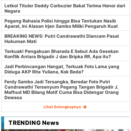
Letkol Tituler Deddy Corbuzier Bakal Terima Honor dari
Negara
Pegang Rahasia Polisi hingga Bisa Tentukan Nasib
Aparat, Ini Alasan Irjen Sambo Miliki Pengaruh Kuat
BREAKING NEWS: Putri Candrawathi Diancam Pasal
Hukuman Mati
Terkuak! Pengakuan Bharada E Sebut Ada Gesekan
Konflik Antara Brigadir J dan Bripka RR, Apa itu?
Jadi Perbincangan Hangat, Terkuak Foto Lama yang
Diduga AKP Rita Yuliana, Kok Beda?
Ferdy Sambo Jadi Tersangka, Beredar Foto Putri
Candrawathi Tersenyum Pegang Tangan Brigadir J,
Mafhud MD Bilang Motif Cuma Bisa Didengar Orang
Dewasa
Lihat Selengkapnya
TRENDING News