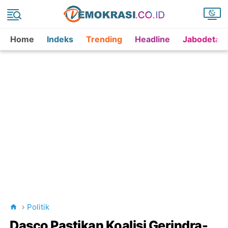
Home
Indeks
Trending
Headline
Jabodetab
Politik
Dasco Pastikan Koalisi Gerindra-