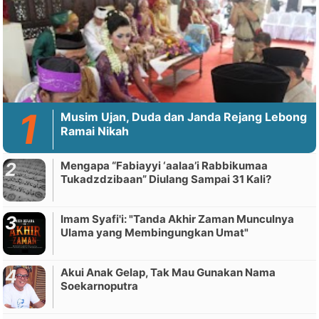
Musim Ujan, Duda dan Janda Rejang Lebong
Ramai Nikah
Mengapa “Fabiayyi ‘aalaa’i Rabbikumaa
Tukadzdzibaan” Diulang Sampai 31 Kali?
Imam Syafi'i: "Tanda Akhir Zaman Munculnya
Ulama yang Membingungkan Umat"
Akui Anak Gelap, Tak Mau Gunakan Nama
Soekarnoputra