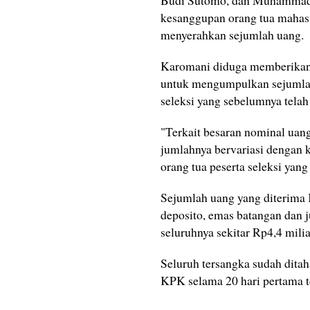
Budi Sutomo, dan Muhammad Ba
kesanggupan orang tua mahasi
menyerahkan sejumlah uang.
Karomani diduga memberikan p
untuk mengumpulkan sejumlah 
seleksi yang sebelumnya telah
"Terkait besaran nominal uan
jumlahnya bervariasi dengan 
orang tua peserta seleksi yan
Sejumlah uang yang diterima 
deposito, emas batangan dan 
seluruhnya sekitar Rp4,4 milia
Seluruh tersangka sudah dit
KPK selama 20 hari pertama t