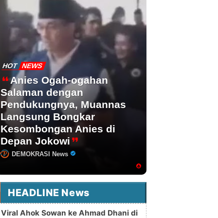
HOT
NEWS
Anies Ogah-ogahan
Salaman dengan
Pendukungnya, Muannas
Langsung Bongkar
Kesombongan Anies di
Depan Jokowi
DEMOKRASI News
HEADLINE News
Viral Ahok Sowan ke Ahmad Dhani di