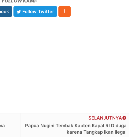
FOLLOW KAMI:
book
Follow Twitter
SELANJUTNYA
ma
Papua Nugini Tembak Kapten Kapal RI Diduga
karena Tangkap Ikan Ilegal