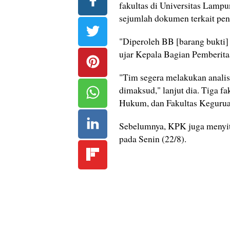
fakultas di Universitas Lampu
sejumlah dokumen terkait pe
"Diperoleh BB [barang bukti] 
ujar Kepala Bagian Pemberitaa
"Tim segera melakukan analis
dimaksud," lanjut dia. Tiga fa
Hukum, dan Fakultas Kegurua
Sebelumnya, KPK juga menyi
pada Senin (22/8).