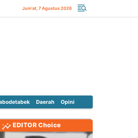
Jum'at
7 Agustus 2026
abodetabek
Daerah
Opini
EDITOR Choice