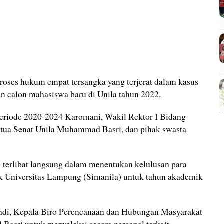
oses hukum empat tersangka yang terjerat dalam kasus
an calon mahasiswa baru di Unila tahun 2022.
periode 2020-2024 Karomani, Wakil Rektor I Bidang
tua Senat Unila Muhammad Basri, dan pihak swasta
 terlibat langsung dalam menentukan kelulusan para
k Universitas Lampung (Simanila) untuk tahun akademik
ndi, Kepala Biro Perencanaan dan Hubungan Masyarakat