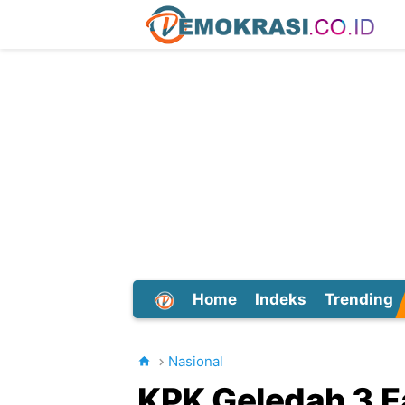
Home
Indeks
Trending
Dunia
Nasional
KPK Geledah 3 Fa