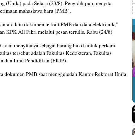
ng (Unila) pada Selasa (23/8). Penyidik pun menyita
nerimaan mahasiswa baru (PMB).
antara lain dokumen terkait PMB dan data elektronik,"
n KPK Ali Fikri melalui pesan tertulis, Rabu (24/8).
is dan menyitanya sebagai barang bukti untuk perkara
kultas tersebut adalah Fakultas Kedokteran, Fakultas
n dan Ilmu Pendidikan (FKIP).
ta dokumen PMB saat menggeledah Kantor Rektorat Unila