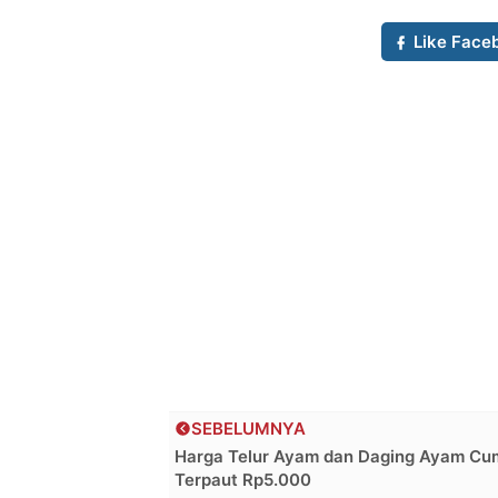
Like Face
SEBELUMNYA
Harga Telur Ayam dan Daging Ayam Cu
Terpaut Rp5.000