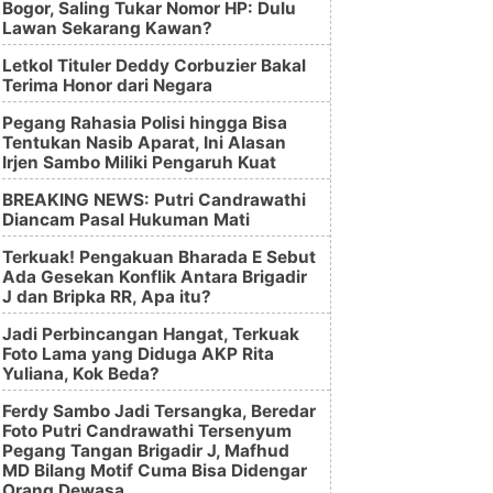
Bogor, Saling Tukar Nomor HP: Dulu
Lawan Sekarang Kawan?
Letkol Tituler Deddy Corbuzier Bakal
Terima Honor dari Negara
Pegang Rahasia Polisi hingga Bisa
Tentukan Nasib Aparat, Ini Alasan
Irjen Sambo Miliki Pengaruh Kuat
BREAKING NEWS: Putri Candrawathi
Diancam Pasal Hukuman Mati
Terkuak! Pengakuan Bharada E Sebut
Ada Gesekan Konflik Antara Brigadir
J dan Bripka RR, Apa itu?
Jadi Perbincangan Hangat, Terkuak
Foto Lama yang Diduga AKP Rita
Yuliana, Kok Beda?
Ferdy Sambo Jadi Tersangka, Beredar
Foto Putri Candrawathi Tersenyum
Pegang Tangan Brigadir J, Mafhud
MD Bilang Motif Cuma Bisa Didengar
Orang Dewasa