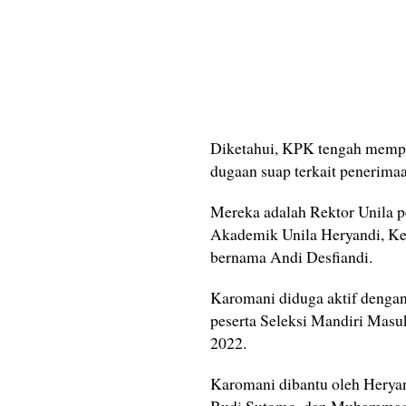
Diketahui, KPK tengah mempr
dugaan suap terkait penerima
Mereka adalah Rektor Unila 
Akademik Unila Heryandi, Ke
bernama Andi Desfiandi.
Karomani diduga aktif dengan
peserta Seleksi Mandiri Masu
2022.
Karomani dibantu oleh Herya