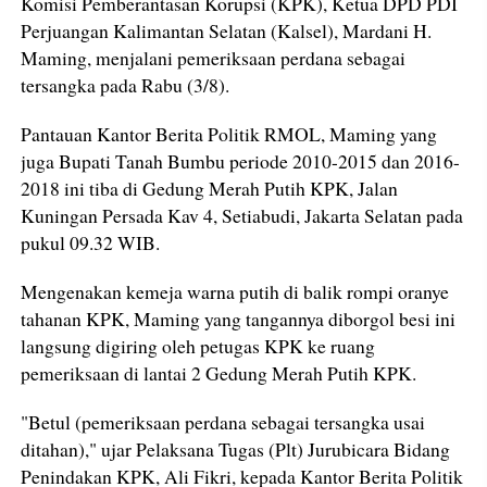
Komisi Pemberantasan Korupsi (KPK), Ketua DPD PDI
Perjuangan Kalimantan Selatan (Kalsel), Mardani H.
Maming, menjalani pemeriksaan perdana sebagai
tersangka pada Rabu (3/8).
Pantauan Kantor Berita Politik RMOL, Maming yang
juga Bupati Tanah Bumbu periode 2010-2015 dan 2016-
2018 ini tiba di Gedung Merah Putih KPK, Jalan
Kuningan Persada Kav 4, Setiabudi, Jakarta Selatan pada
pukul 09.32 WIB.
Mengenakan kemeja warna putih di balik rompi oranye
tahanan KPK, Maming yang tangannya diborgol besi ini
langsung digiring oleh petugas KPK ke ruang
pemeriksaan di lantai 2 Gedung Merah Putih KPK.
"Betul (pemeriksaan perdana sebagai tersangka usai
ditahan)," ujar Pelaksana Tugas (Plt) Jurubicara Bidang
Penindakan KPK, Ali Fikri, kepada Kantor Berita Politik