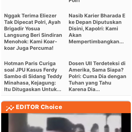
Polri
Nggak Terima Eliezer
Nasib Karier Bharada E
Tak Dipecat Polri, Ayah
ke Depan Diputuskan
Brigadir Yosua
Disini, Kapolri: Kami
Langsung Beri Sindiran
Akan
Menohok: Kami Koar-
Mempertimbangkan...
koar Juga Percuma!
Hotman Paris Curiga
Dosen UII Terdeteksi di
soal JPU Kasus Ferdy
Amerika, Sama Siapa?
Sambo di Sidang Teddy
Polri: Cuma Dia dengan
Minahasa, Kejagung:
Tuhan yang Tahu
Itu Ditugaskan Untuk...
Karena Dia...
EDITOR Choice