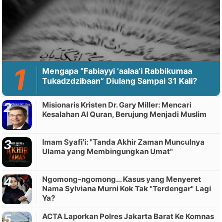
Mengapa “Fabiayyi ‘aalaa’i Rabbikumaa
Tukadzdzibaan” Diulang Sampai 31 Kali?
Misionaris Kristen Dr. Gary Miller: Mencari
Kesalahan Al Quran, Berujung Menjadi Muslim
Imam Syafi'i: "Tanda Akhir Zaman Munculnya
Ulama yang Membingungkan Umat"
Ngomong-ngomong... Kasus yang Menyeret
Nama Sylviana Murni Kok Tak "Terdengar" Lagi
Ya?
ACTA Laporkan Polres Jakarta Barat Ke Komnas