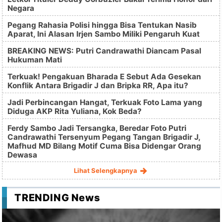
Negara
Pegang Rahasia Polisi hingga Bisa Tentukan Nasib
Aparat, Ini Alasan Irjen Sambo Miliki Pengaruh Kuat
BREAKING NEWS: Putri Candrawathi Diancam Pasal
Hukuman Mati
Terkuak! Pengakuan Bharada E Sebut Ada Gesekan
Konflik Antara Brigadir J dan Bripka RR, Apa itu?
Jadi Perbincangan Hangat, Terkuak Foto Lama yang
Diduga AKP Rita Yuliana, Kok Beda?
Ferdy Sambo Jadi Tersangka, Beredar Foto Putri
Candrawathi Tersenyum Pegang Tangan Brigadir J,
Mafhud MD Bilang Motif Cuma Bisa Didengar Orang
Dewasa
Lihat Selengkapnya
TRENDING News