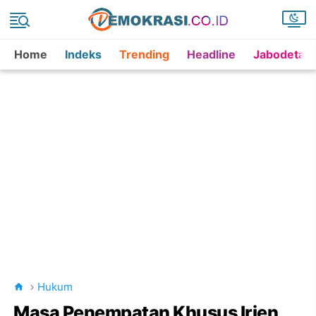
Home
Indeks
Trending
Headline
Jabodetab
Hukum
Masa Penempatan Khusus Irjen