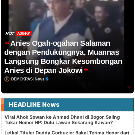
HOT
NEWS
Anies Ogah-ogahan Salaman
dengan Pendukungnya, Muannas
Langsung Bongkar Kesombongan
Anies di Depan Jokowi
DEMOKRASI News
HEADLINE News
Viral Ahok Sowan ke Ahmad Dhani di Bogor, Saling
Tukar Nomor HP: Dulu Lawan Sekarang Kawan?
Letkol Tituler Deddy Corbuzier Bakal Terima Honor dari