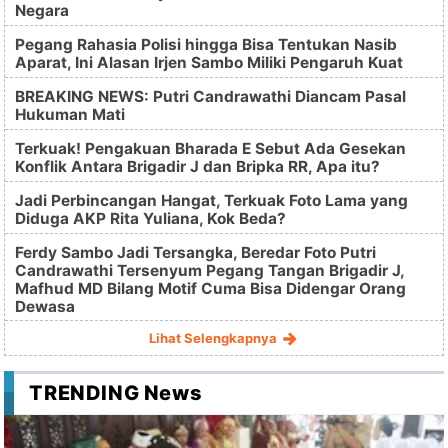
Negara
Pegang Rahasia Polisi hingga Bisa Tentukan Nasib
Aparat, Ini Alasan Irjen Sambo Miliki Pengaruh Kuat
BREAKING NEWS: Putri Candrawathi Diancam Pasal
Hukuman Mati
Terkuak! Pengakuan Bharada E Sebut Ada Gesekan
Konflik Antara Brigadir J dan Bripka RR, Apa itu?
Jadi Perbincangan Hangat, Terkuak Foto Lama yang
Diduga AKP Rita Yuliana, Kok Beda?
Ferdy Sambo Jadi Tersangka, Beredar Foto Putri
Candrawathi Tersenyum Pegang Tangan Brigadir J,
Mafhud MD Bilang Motif Cuma Bisa Didengar Orang
Dewasa
Lihat Selengkapnya
TRENDING News