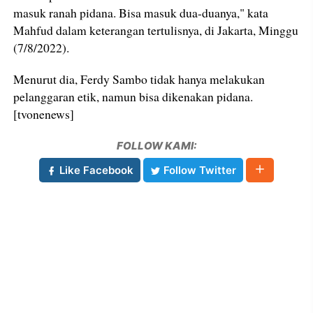
masuk ranah pidana. Bisa masuk dua-duanya," kata
Mahfud dalam keterangan tertulisnya, di Jakarta, Minggu
(7/8/2022).
Menurut dia, Ferdy Sambo tidak hanya melakukan
pelanggaran etik, namun bisa dikenakan pidana.
[tvonenews]
FOLLOW KAMI:
Like Facebook
Follow Twitter