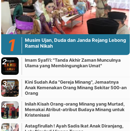
Musim Ujan, Duda dan Janda Rejang Lebong
Ramai Nikah
Imam Syafi'i: "Tanda Akhir Zaman Munculnya
Ulama yang Membingungkan Umat"
Kini Sudah Ada "Gereja Minang", Jemaatnya
Anak Kemenakan Orang Minang Sekitar 500-an
Orang
Inilah Kisah Orang-orang Minang yang Murtad,
Memakai Atribut-atribut Budaya Minang untuk
Kristenisasi
Astagfirullah ! Ayah Sadis Ikat Anak Diranjang,