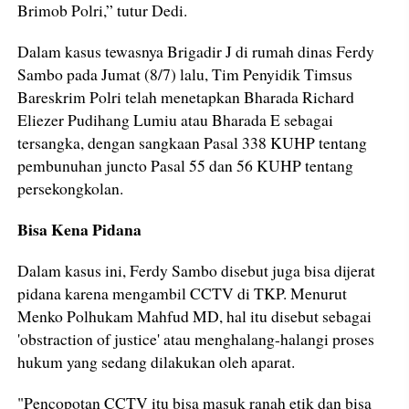
Brimob Polri,” tutur Dedi.
Dalam kasus tewasnya Brigadir J di rumah dinas Ferdy
Sambo pada Jumat (8/7) lalu, Tim Penyidik Timsus
Bareskrim Polri telah menetapkan Bharada Richard
Eliezer Pudihang Lumiu atau Bharada E sebagai
tersangka, dengan sangkaan Pasal 338 KUHP tentang
pembunuhan juncto Pasal 55 dan 56 KUHP tentang
persekongkolan.
Bisa Kena Pidana
Dalam kasus ini, Ferdy Sambo disebut juga bisa dijerat
pidana karena mengambil CCTV di TKP. Menurut
Menko Polhukam Mahfud MD, hal itu disebut sebagai
'obstraction of justice' atau menghalang-halangi proses
hukum yang sedang dilakukan oleh aparat.
"Pencopotan CCTV itu bisa masuk ranah etik dan bisa