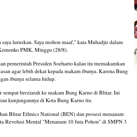
 saya luruskan. Saya mohon maaf," kata Muhadjir dalam
n Kemenko PMK, Minggu (28/8).
an pemerintah Presiden Soeharto kalau itu memakamkan
 alasan agar lebih dekat kepada makam ibunya. Karena Bung
ngan ibunya selama hidup.
r sempat berziarah ke makam Bung Karno di Blitar. Ini
ian kunjungannya di Kota Bung Karno itu.
han Blitar Ethnics National (BEN) dan prosesi menanam
ata Revolusi Mental "Menanam 10 Juta Pohon" di SMPN 3