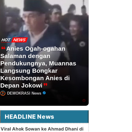
HOT
NEWS
Anies Ogah-ogahan
Salaman dengan
Pendukungnya, Muannas
Langsung Bongkar
Kesombongan Anies di
Depan Jokowi
DEMOKRASI News
HEADLINE News
Viral Ahok Sowan ke Ahmad Dhani di