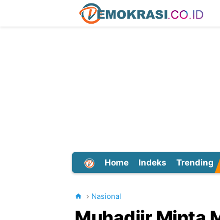
Home
Indeks
Trending
Dunia
Nasional
Muhadjir Minta 