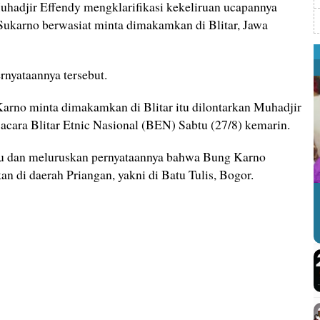
djir Effendy mengklarifikasi kekeliruan ucapannya
 Sukarno berwasiat minta dimakamkan di Blitar, Jawa
rnyataannya tersebut.
Karno minta dimakamkan di Blitar itu dilontarkan Muhadjir
acara Blitar Etnic Nasional (BEN) Sabtu (27/8) kemarin.
u dan meluruskan pernyataannya bahwa Bung Karno
 di daerah Priangan, yakni di Batu Tulis, Bogor.