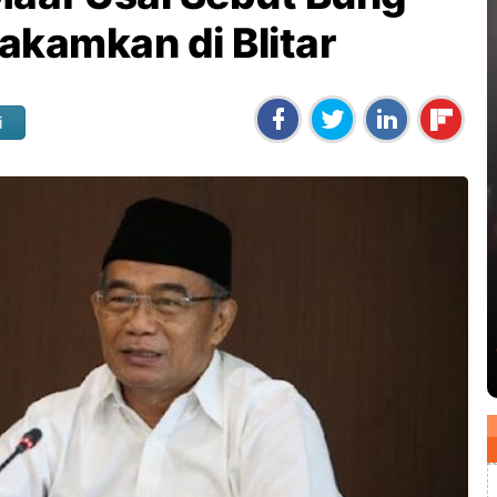
akamkan di Blitar
i