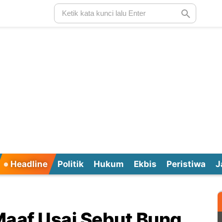
Headline
Politik
Hukum
Ekbis
Peristiwa
J
Maaf Usai Sebut Bung