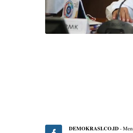
DEMOKRASI.CO.ID
- Men