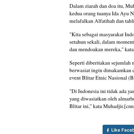
Dalam ziarah dan doa itu, Muh
kedua orang tuanya Ida Ayu N
melafalkan Alfatihah dan tahl
"Kita sebagai masyarakat Indo
setahun sekali, dalam moment
dan mendoakan mereka," kata 
Seperti diberitakan sejumla
berwasiat ingin dimakamkan d
event Blitar Etnic Nasional (
"Di Indonesia ini tidak ada ya
yang diwasiatkan oleh almarh
Blitar ini," kata Muhadjir.[cn
Like Face