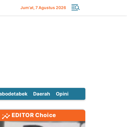
Jum'at
7 Agustus 2026
abodetabek
Daerah
Opini
EDITOR Choice