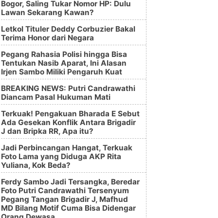
Bogor, Saling Tukar Nomor HP: Dulu
Lawan Sekarang Kawan?
Letkol Tituler Deddy Corbuzier Bakal
Terima Honor dari Negara
Pegang Rahasia Polisi hingga Bisa
Tentukan Nasib Aparat, Ini Alasan
Irjen Sambo Miliki Pengaruh Kuat
BREAKING NEWS: Putri Candrawathi
Diancam Pasal Hukuman Mati
Terkuak! Pengakuan Bharada E Sebut
Ada Gesekan Konflik Antara Brigadir
J dan Bripka RR, Apa itu?
Jadi Perbincangan Hangat, Terkuak
Foto Lama yang Diduga AKP Rita
Yuliana, Kok Beda?
Ferdy Sambo Jadi Tersangka, Beredar
Foto Putri Candrawathi Tersenyum
Pegang Tangan Brigadir J, Mafhud
MD Bilang Motif Cuma Bisa Didengar
Orang Dewasa