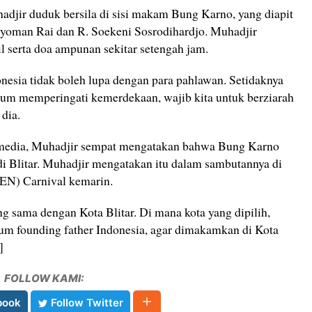
adjir duduk bersila di sisi makam Bung Karno, yang diapit
yoman Rai dan R. Soekeni Sosrodihardjo. Muhadjir
il serta doa ampunan sekitar setengah jam.
nesia tidak boleh lupa dengan para pahlawan. Setidaknya
um memperingati kemerdekaan, wajib kita untuk berziarah
dia.
h media, Muhadjir sempat mengatakan bahwa Bung Karno
i Blitar. Muhadjir mengatakan itu dalam sambutannya di
BEN) Carnival kemarin.
ng sama dengan Kota Blitar. Di mana kota yang dipilih,
um founding father Indonesia, agar dimakamkan di Kota
n]
FOLLOW KAMI:
book
Follow Twitter