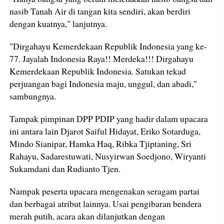
nasib Tanah Air di tangan kita sendiri, akan berdiri
dengan kuatnya," lanjutnya.
"Dirgahayu Kemerdekaan Republik Indonesia yang ke-
77. Jayalah Indonesia Raya!! Merdeka!!! Dirgahayu
Kemerdekaan Republik Indonesia. Satukan tekad
perjuangan bagi Indonesia maju, unggul, dan abadi,"
sambungnya.
Tampak pimpinan DPP PDIP yang hadir dalam upacara
ini antara lain Djarot Saiful Hidayat, Eriko Sotarduga,
Mindo Sianipar, Hamka Haq, Ribka Tjiptaning, Sri
Rahayu, Sadarestuwati, Nusyirwan Soedjono, Wiryanti
Sukamdani dan Rudianto Tjen.
Nampak peserta upacara mengenakan seragam partai
dan berbagai atribut lainnya. Usai pengibaran bendera
merah putih, acara akan dilanjutkan dengan