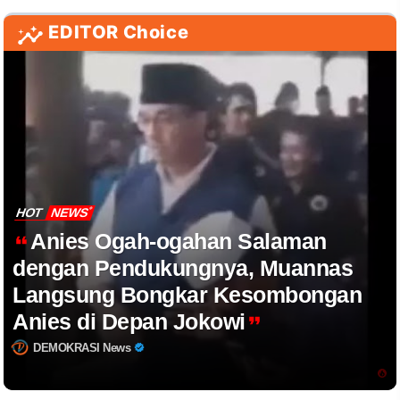
EDITOR Choice
HOT
NEWS
Anies Ogah-ogahan Salaman
dengan Pendukungnya, Muannas
Langsung Bongkar Kesombongan
Anies di Depan Jokowi
DEMOKRASI News