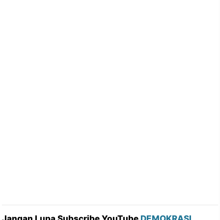
Jangan Lupa Subscribe YouTube
DEMOKRASI