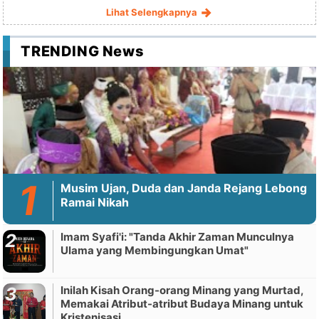
Lihat Selengkapnya
TRENDING News
Musim Ujan, Duda dan Janda Rejang Lebong
Ramai Nikah
Imam Syafi'i: "Tanda Akhir Zaman Munculnya
Ulama yang Membingungkan Umat"
Inilah Kisah Orang-orang Minang yang Murtad,
Memakai Atribut-atribut Budaya Minang untuk
Kristenisasi