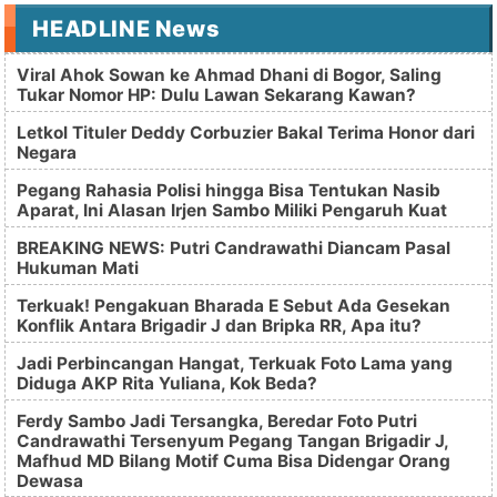
HEADLINE News
Viral Ahok Sowan ke Ahmad Dhani di Bogor, Saling
Tukar Nomor HP: Dulu Lawan Sekarang Kawan?
Letkol Tituler Deddy Corbuzier Bakal Terima Honor dari
Negara
Pegang Rahasia Polisi hingga Bisa Tentukan Nasib
Aparat, Ini Alasan Irjen Sambo Miliki Pengaruh Kuat
BREAKING NEWS: Putri Candrawathi Diancam Pasal
Hukuman Mati
Terkuak! Pengakuan Bharada E Sebut Ada Gesekan
Konflik Antara Brigadir J dan Bripka RR, Apa itu?
Jadi Perbincangan Hangat, Terkuak Foto Lama yang
Diduga AKP Rita Yuliana, Kok Beda?
Ferdy Sambo Jadi Tersangka, Beredar Foto Putri
Candrawathi Tersenyum Pegang Tangan Brigadir J,
Mafhud MD Bilang Motif Cuma Bisa Didengar Orang
Dewasa