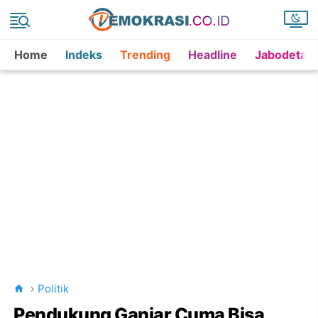
Home
Indeks
Trending
Headline
Jabodetab
Politik
Pendukung Ganjar Cuma Bisa