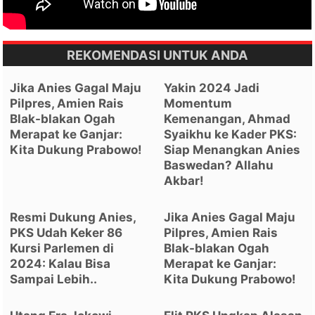
REKOMENDASI UNTUK ANDA
Jika Anies Gagal Maju
Yakin 2024 Jadi
Pilpres, Amien Rais
Momentum
Blak-blakan Ogah
Kemenangan, Ahmad
Merapat ke Ganjar:
Syaikhu ke Kader PKS:
Kita Dukung Prabowo!
Siap Menangkan Anies
Baswedan? Allahu
Akbar!
Resmi Dukung Anies,
Jika Anies Gagal Maju
PKS Udah Keker 86
Pilpres, Amien Rais
Kursi Parlemen di
Blak-blakan Ogah
2024: Kalau Bisa
Merapat ke Ganjar:
Sampai Lebih..
Kita Dukung Prabowo!