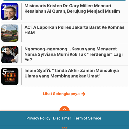
Misionaris Kristen Dr. Gary Miller: Mencari
Kesalahan Al Quran, Berujung Menjadi Muslim
ACTA Laporkan Polres Jakarta Barat Ke Komnas
HAM
Ngomong-ngomong... Kasus yang Menyeret
Nama Sylviana Murni Kok Tak "Terdengar" Lagi
Ya?
Imam Syafi'i: "Tanda Akhir Zaman Munculnya
Ulama yang Membingungkan Umat"
Lihat Selengkapnya
Privacy Policy
Disclaimer
Term of Service