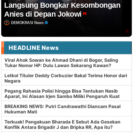
Langsung Bongkar Kesombongan
Anies di Depan Jokowi
DEMOKRASI News
HEADLINE News
Viral Ahok Sowan ke Ahmad Dhani di Bogor, Saling
Tukar Nomor HP: Dulu Lawan Sekarang Kawan?
Letkol Tituler Deddy Corbuzier Bakal Terima Honor dari
Negara
Pegang Rahasia Polisi hingga Bisa Tentukan Nasib
Aparat, Ini Alasan Irjen Sambo Miliki Pengaruh Kuat
BREAKING NEWS: Putri Candrawathi Diancam Pasal
Hukuman Mati
Terkuak! Pengakuan Bharada E Sebut Ada Gesekan
Konflik Antara Brigadir J dan Bripka RR, Apa itu?