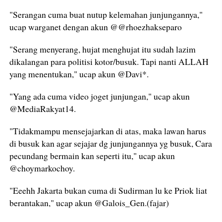
"Serangan cuma buat nutup kelemahan junjungannya,"
ucap warganet dengan akun @@rhoezhakseparo
"Serang menyerang, hujat menghujat itu sudah lazim
dikalangan para politisi kotor/busuk. Tapi nanti ALLAH
yang menentukan," ucap akun @Davi*.
"Yang ada cuma video joget junjungan," ucap akun
@MediaRakyat14.
"Tidakmampu mensejajarkan di atas, maka lawan harus
di busuk kan agar sejajar dg junjungannya yg busuk, Cara
pecundang bermain kan seperti itu," ucap akun
@choymarkochoy.
"Eeehh Jakarta bukan cuma di Sudirman lu ke Priok liat
berantakan," ucap akun @Galois_Gen.(fajar)