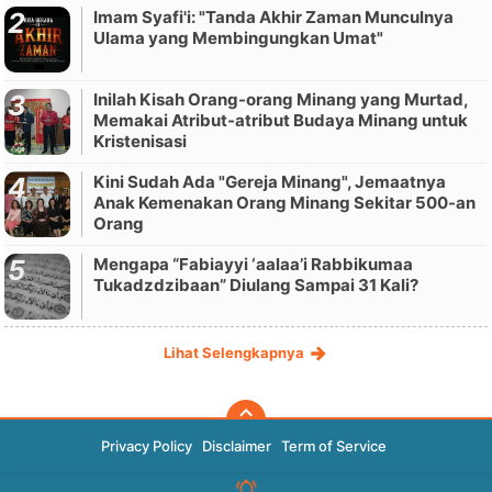
Imam Syafi'i: "Tanda Akhir Zaman Munculnya
Ulama yang Membingungkan Umat"
Inilah Kisah Orang-orang Minang yang Murtad,
Memakai Atribut-atribut Budaya Minang untuk
Kristenisasi
Kini Sudah Ada "Gereja Minang", Jemaatnya
Anak Kemenakan Orang Minang Sekitar 500-an
Orang
Mengapa “Fabiayyi ‘aalaa’i Rabbikumaa
Tukadzdzibaan” Diulang Sampai 31 Kali?
Lihat Selengkapnya
Privacy Policy
Disclaimer
Term of Service