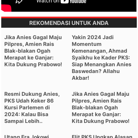
REKOMENDASI UNTUK ANDA
Jika Anies Gagal Maju
Yakin 2024 Jadi
Pilpres, Amien Rais
Momentum
Blak-blakan Ogah
Kemenangan, Ahmad
Merapat ke Ganjar:
Syaikhu ke Kader PKS:
Kita Dukung Prabowo!
Siap Menangkan Anies
Baswedan? Allahu
Akbar!
Resmi Dukung Anies,
Jika Anies Gagal Maju
PKS Udah Keker 86
Pilpres, Amien Rais
Kursi Parlemen di
Blak-blakan Ogah
2024: Kalau Bisa
Merapat ke Ganjar:
Sampai Lebih..
Kita Dukung Prabowo!
Utang Era Jokowi
Elit PKS Ungkap Alasan