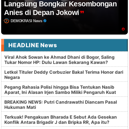
Langsung Bongkar Kesombongan
Anies di Depan Jokowi
DEMOKRASI News
HEADLINE News
Viral Ahok Sowan ke Ahmad Dhani di Bogor, Saling
Tukar Nomor HP: Dulu Lawan Sekarang Kawan?
Letkol Tituler Deddy Corbuzier Bakal Terima Honor dari
Negara
Pegang Rahasia Polisi hingga Bisa Tentukan Nasib
Aparat, Ini Alasan Irjen Sambo Miliki Pengaruh Kuat
BREAKING NEWS: Putri Candrawathi Diancam Pasal
Hukuman Mati
Terkuak! Pengakuan Bharada E Sebut Ada Gesekan
Konflik Antara Brigadir J dan Bripka RR, Apa itu?