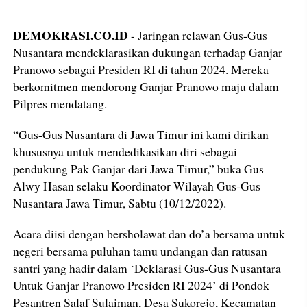
DEMOKRASI.CO.ID
- Jaringan relawan Gus-Gus
Nusantara mendeklarasikan dukungan terhadap Ganjar
Pranowo sebagai Presiden RI di tahun 2024. Mereka
berkomitmen mendorong Ganjar Pranowo maju dalam
Pilpres mendatang.
“Gus-Gus Nusantara di Jawa Timur ini kami dirikan
khususnya untuk mendedikasikan diri sebagai
pendukung Pak Ganjar dari Jawa Timur,” buka Gus
Alwy Hasan selaku Koordinator Wilayah Gus-Gus
Nusantara Jawa Timur, Sabtu (10/12/2022).
Acara diisi dengan bersholawat dan do’a bersama untuk
negeri bersama puluhan tamu undangan dan ratusan
santri yang hadir dalam ‘Deklarasi Gus-Gus Nusantara
Untuk Ganjar Pranowo Presiden RI 2024’ di Pondok
Pesantren Salaf Sulaiman, Desa Sukorejo, Kecamatan