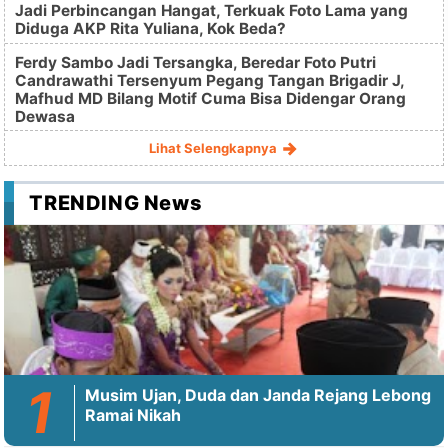
Jadi Perbincangan Hangat, Terkuak Foto Lama yang
Diduga AKP Rita Yuliana, Kok Beda?
Ferdy Sambo Jadi Tersangka, Beredar Foto Putri
Candrawathi Tersenyum Pegang Tangan Brigadir J,
Mafhud MD Bilang Motif Cuma Bisa Didengar Orang
Dewasa
Lihat Selengkapnya
TRENDING News
Musim Ujan, Duda dan Janda Rejang Lebong
Ramai Nikah