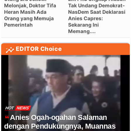
Melonjak, Doktor Tifa
Tak Undang Demokrat-
Heran Masih Ada
NasDem Saat Deklarasi
Orang yang Memuja
Anies Capres:
Pemerintah
Sekarang Ini
Memang....
EDITOR Choice
HOT
NEWS
Anies Ogah-ogahan Salaman
dengan Pendukungnya, Muannas