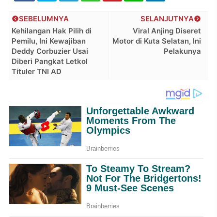
SEBELUMNYA
SELANJUTNYA
Kehilangan Hak Pilih di
Viral Anjing Diseret
Pemilu, Ini Kewajiban
Motor di Kuta Selatan, Ini
Deddy Corbuzier Usai
Pelakunya
Diberi Pangkat Letkol
Tituler TNI AD