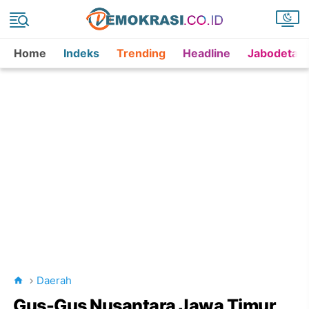
Home
Indeks
Trending
Headline
Jabodetab
Daerah
Gus-Gus Nusantara Jawa Timur