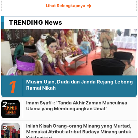
Lihat Selengkapnya
TRENDING News
Musim Ujan, Duda dan Janda Rejang Lebong
Ramai Nikah
Imam Syafi'i: "Tanda Akhir Zaman Munculnya
Ulama yang Membingungkan Umat"
Inilah Kisah Orang-orang Minang yang Murtad,
Memakai Atribut-atribut Budaya Minang untuk
Kristenisasi