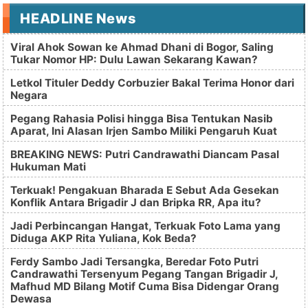
HEADLINE News
Viral Ahok Sowan ke Ahmad Dhani di Bogor, Saling
Tukar Nomor HP: Dulu Lawan Sekarang Kawan?
Letkol Tituler Deddy Corbuzier Bakal Terima Honor dari
Negara
Pegang Rahasia Polisi hingga Bisa Tentukan Nasib
Aparat, Ini Alasan Irjen Sambo Miliki Pengaruh Kuat
BREAKING NEWS: Putri Candrawathi Diancam Pasal
Hukuman Mati
Terkuak! Pengakuan Bharada E Sebut Ada Gesekan
Konflik Antara Brigadir J dan Bripka RR, Apa itu?
Jadi Perbincangan Hangat, Terkuak Foto Lama yang
Diduga AKP Rita Yuliana, Kok Beda?
Ferdy Sambo Jadi Tersangka, Beredar Foto Putri
Candrawathi Tersenyum Pegang Tangan Brigadir J,
Mafhud MD Bilang Motif Cuma Bisa Didengar Orang
Dewasa