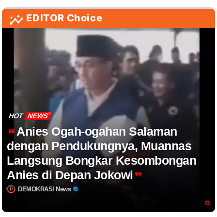
EDITOR Choice
HOT
NEWS
Anies Ogah-ogahan Salaman
dengan Pendukungnya, Muannas
Langsung Bongkar Kesombongan
Anies di Depan Jokowi
DEMOKRASI News