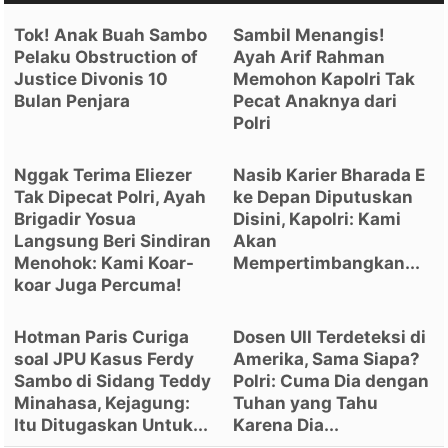
Tok! Anak Buah Sambo
Sambil Menangis!
Pelaku Obstruction of
Ayah Arif Rahman
Justice Divonis 10
Memohon Kapolri Tak
Bulan Penjara
Pecat Anaknya dari
Polri
Nggak Terima Eliezer
Nasib Karier Bharada E
Tak Dipecat Polri, Ayah
ke Depan Diputuskan
Brigadir Yosua
Disini, Kapolri: Kami
Langsung Beri Sindiran
Akan
Menohok: Kami Koar-
Mempertimbangkan...
koar Juga Percuma!
Hotman Paris Curiga
Dosen UII Terdeteksi di
soal JPU Kasus Ferdy
Amerika, Sama Siapa?
Sambo di Sidang Teddy
Polri: Cuma Dia dengan
Minahasa, Kejagung:
Tuhan yang Tahu
Itu Ditugaskan Untuk...
Karena Dia...