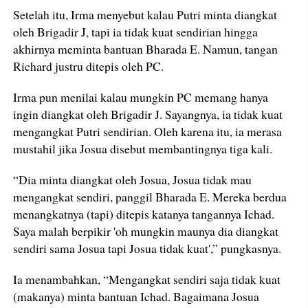
Setelah itu, Irma menyebut kalau Putri minta diangkat
oleh Brigadir J, tapi ia tidak kuat sendirian hingga
akhirnya meminta bantuan Bharada E. Namun, tangan
Richard justru ditepis oleh PC.
Irma pun menilai kalau mungkin PC memang hanya
ingin diangkat oleh Brigadir J. Sayangnya, ia tidak kuat
mengangkat Putri sendirian. Oleh karena itu, ia merasa
mustahil jika Josua disebut membantingnya tiga kali.
“Dia minta diangkat oleh Josua, Josua tidak mau
mengangkat sendiri, panggil Bharada E. Mereka berdua
menangkatnya (tapi) ditepis katanya tangannya Ichad.
Saya malah berpikir 'oh mungkin maunya dia diangkat
sendiri sama Josua tapi Josua tidak kuat',” pungkasnya.
Ia menambahkan, “Mengangkat sendiri saja tidak kuat
(makanya) minta bantuan Ichad. Bagaimana Josua