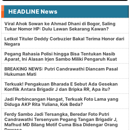
HEADLINE News
Viral Ahok Sowan ke Ahmad Dhani di Bogor, Saling
Tukar Nomor HP: Dulu Lawan Sekarang Kawan?
Letkol Tituler Deddy Corbuzier Bakal Terima Honor dari
Negara
Pegang Rahasia Polisi hingga Bisa Tentukan Nasib
Aparat, Ini Alasan Irjen Sambo Miliki Pengaruh Kuat
BREAKING NEWS: Putri Candrawathi Diancam Pasal
Hukuman Mati
Terkuak! Pengakuan Bharada E Sebut Ada Gesekan
Konflik Antara Brigadir J dan Bripka RR, Apa itu?
Jadi Perbincangan Hangat, Terkuak Foto Lama yang
Diduga AKP Rita Yuliana, Kok Beda?
Ferdy Sambo Jadi Tersangka, Beredar Foto Putri
Candrawathi Tersenyum Pegang Tangan Brigadir J,
Mafhud MD Bilang Motif Cuma Bisa Didengar Orang
Dewasa