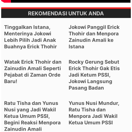
REKOMENDASI UNTUK ANDA
Tinggalkan Istana,
Jokowi Panggil Erick
Menterinya Jokowi
Thohir dan Menpora
Lebih Pilih Jadi Anak
Zainudin Amali ke
Buahnya Erick Thohir
Istana
Watak Erick Thohir dan
Rocky Gerung Sebut
Zainudin Amali Seperti
Erick Thohir Gak Etis
Pejabat di Zaman Orde
Jadi Ketum PSSI,
Baru!
Jokowi Langsung
Pasang Badan
Ratu Tisha dan Yunus
Yunus Nusi Mundur,
Nusi yang Jadi Wakil
Ratu Tisha dan
Ketua Umum PSSI,
Menpora Jadi Wakil
Begini Reaksi Menpora
Ketua Umum PSSI
Zainudin Amali