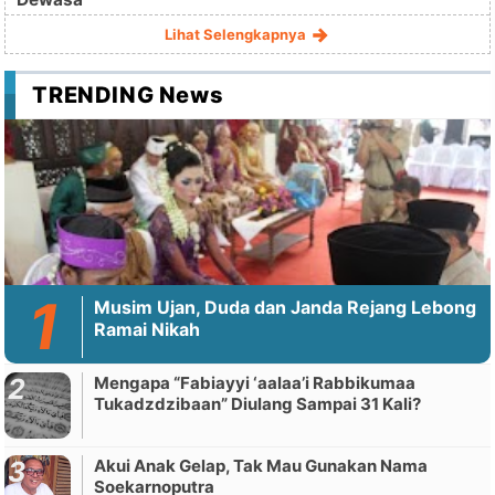
Lihat Selengkapnya
TRENDING News
Musim Ujan, Duda dan Janda Rejang Lebong
Ramai Nikah
Mengapa “Fabiayyi ‘aalaa’i Rabbikumaa
Tukadzdzibaan” Diulang Sampai 31 Kali?
Akui Anak Gelap, Tak Mau Gunakan Nama
Soekarnoputra