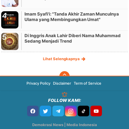
Imam Syafi'i: "Tanda Akhir Zaman Munculnya
Ulama yang Membingungkan Umat"
Di Inggris Anak Lahir Diberi Nama Muhammad
Sedang Menjadi Trend
Lihat Selengkapnya
Privacy Policy
Disclaimer
Term of Service
FOLLOW KAMI:
Demokrasi News | Media Indonesia