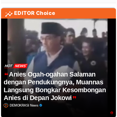
EDITOR Choice
HOT
NEWS
Anies Ogah-ogahan Salaman
dengan Pendukungnya, Muannas
Langsung Bongkar Kesombongan
Anies di Depan Jokowi
DEMOKRASI News