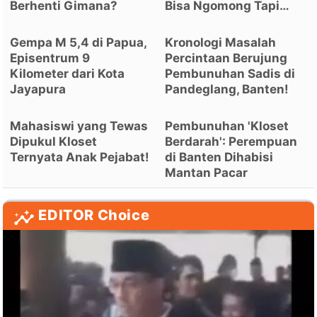
Berhenti Gimana?
Bisa Ngomong Tapi…
Gempa M 5,4 di Papua,
Kronologi Masalah
Episentrum 9
Percintaan Berujung
Kilometer dari Kota
Pembunuhan Sadis di
Jayapura
Pandeglang, Banten!
Mahasiswi yang Tewas
Pembunuhan 'Kloset
Dipukul Kloset
Berdarah': Perempuan
Ternyata Anak Pejabat!
di Banten Dihabisi
Mantan Pacar
EDITOR Choice