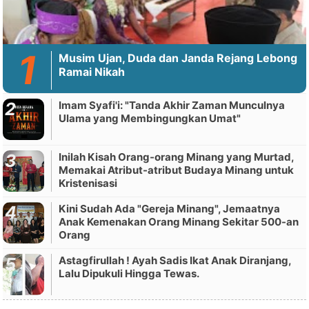
Musim Ujan, Duda dan Janda Rejang Lebong
Ramai Nikah
Imam Syafi'i: "Tanda Akhir Zaman Munculnya
Ulama yang Membingungkan Umat"
Inilah Kisah Orang-orang Minang yang Murtad,
Memakai Atribut-atribut Budaya Minang untuk
Kristenisasi
Kini Sudah Ada "Gereja Minang", Jemaatnya
Anak Kemenakan Orang Minang Sekitar 500-an
Orang
Astagfirullah ! Ayah Sadis Ikat Anak Diranjang,
Lalu Dipukuli Hingga Tewas.