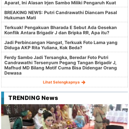
Aparat, Ini Alasan Irjen Sambo Miliki Pengaruh Kuat
BREAKING NEWS: Putri Candrawathi Diancam Pasal
Hukuman Mati
Terkuak! Pengakuan Bharada E Sebut Ada Gesekan
Konflik Antara Brigadir J dan Bripka RR, Apa itu?
Jadi Perbincangan Hangat, Terkuak Foto Lama yang
Diduga AKP Rita Yuliana, Kok Beda?
Ferdy Sambo Jadi Tersangka, Beredar Foto Putri
Candrawathi Tersenyum Pegang Tangan Brigadir J,
Mafhud MD Bilang Motif Cuma Bisa Didengar Orang
Dewasa
Lihat Selengkapnya
TRENDING News