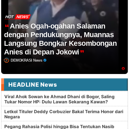
HOT
NEWS
Anies Ogah-ogahan Salaman
dengan Pendukungnya, Muannas
Langsung Bongkar Kesombongan
Anies di Depan Jokowi
DEMOKRASI News
HEADLINE News
Viral Ahok Sowan ke Ahmad Dhani di Bogor, Saling
Tukar Nomor HP: Dulu Lawan Sekarang Kawan?
Letkol Tituler Deddy Corbuzier Bakal Terima Honor dari
Negara
Pegang Rahasia Polisi hingga Bisa Tentukan Nasib