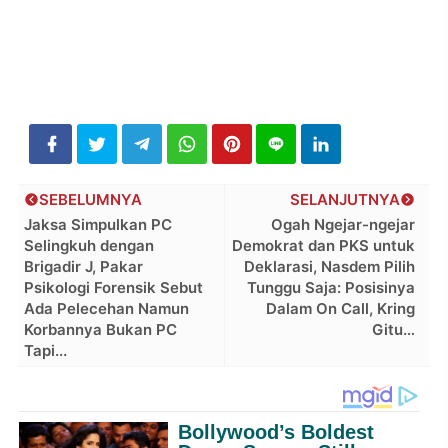
SEBELUMNYA
SELANJUTNYA
Jaksa Simpulkan PC
Ogah Ngejar-ngejar
Selingkuh dengan
Demokrat dan PKS untuk
Brigadir J, Pakar
Deklarasi, Nasdem Pilih
Psikologi Forensik Sebut
Tunggu Saja: Posisinya
Ada Pelecehan Namun
Dalam On Call, Kring
Korbannya Bukan PC
Gitu…
Tapi...