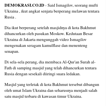
DEMOKRASI.CO.ID
- Said Ismagilov, seorang mufti
Ukraina , ikut angkat senjata berperang melawan tentara
Rusia .
Dia ikut berperang setelah masjidnya di kota Bakhmut
dihancurkan oleh pasukan Moskow. Kedutaan Besar
Ukraina di Jakarta mengunggah video Ismagilov
mengenakan seragam kamulflase dan menenteng
senapan.
Di sela-sela perang, dia membaca Al-Qur'an Surah al-
Fath di samping masjid yang telah dihancurkan tentara
Rusia dengan sesekali diiringi suara ledakan.
Masjid yang terletak di kota Bakhmut tersebut dibangun
oleh umat Islam Ukraina dan seharusnya menjadi salah
satu masjid terbaru di kawasan timur Ukraina.