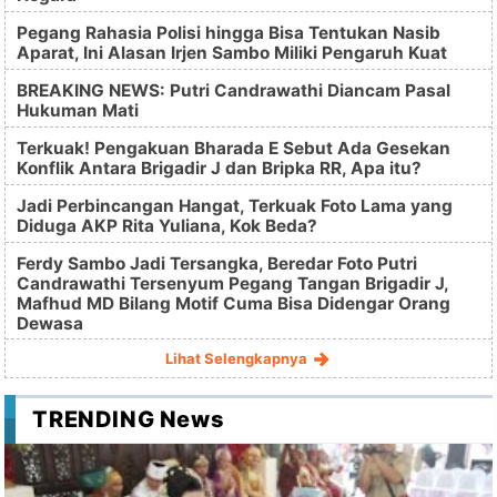
Pegang Rahasia Polisi hingga Bisa Tentukan Nasib
Aparat, Ini Alasan Irjen Sambo Miliki Pengaruh Kuat
BREAKING NEWS: Putri Candrawathi Diancam Pasal
Hukuman Mati
Terkuak! Pengakuan Bharada E Sebut Ada Gesekan
Konflik Antara Brigadir J dan Bripka RR, Apa itu?
Jadi Perbincangan Hangat, Terkuak Foto Lama yang
Diduga AKP Rita Yuliana, Kok Beda?
Ferdy Sambo Jadi Tersangka, Beredar Foto Putri
Candrawathi Tersenyum Pegang Tangan Brigadir J,
Mafhud MD Bilang Motif Cuma Bisa Didengar Orang
Dewasa
Lihat Selengkapnya
TRENDING News