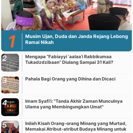
Musim Ujan, Duda dan Janda Rejang Lebong
Ramai Nikah
Mengapa “Fabiayyi ‘aalaa’i Rabbikumaa
Tukadzdzibaan” Diulang Sampai 31 Kali?
Pahala Bagi Orang yang Dihina dan Dicaci
Imam Syafi'i: "Tanda Akhir Zaman Munculnya
Ulama yang Membingungkan Umat"
Inilah Kisah Orang-orang Minang yang Murtad,
Memakai Atribut-atribut Budaya Minang untuk