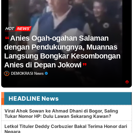
HOT
NEWS
Anies Ogah-ogahan Salaman
dengan Pendukungnya, Muannas
Langsung Bongkar Kesombongan
Anies di Depan Jokowi
DEMOKRASI News
HEADLINE News
Viral Ahok Sowan ke Ahmad Dhani di Bogor, Saling
Tukar Nomor HP: Dulu Lawan Sekarang Kawan?
Letkol Tituler Deddy Corbuzier Bakal Terima Honor dari
Negara