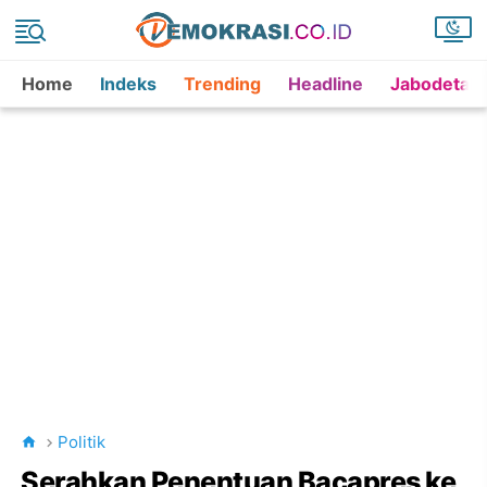
Home
Indeks
Trending
Headline
Jabodetab
Politik
Serahkan Penentuan Bacapres ke