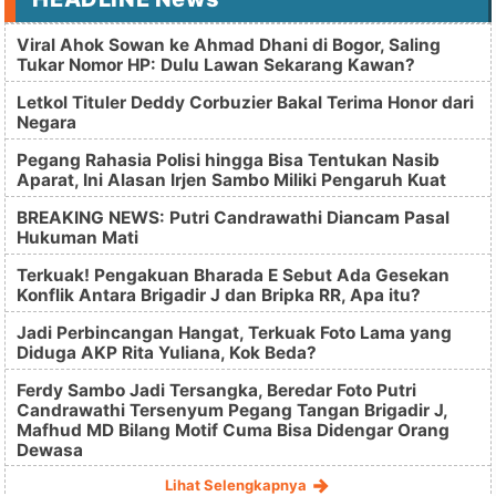
Viral Ahok Sowan ke Ahmad Dhani di Bogor, Saling
Tukar Nomor HP: Dulu Lawan Sekarang Kawan?
Letkol Tituler Deddy Corbuzier Bakal Terima Honor dari
Negara
Pegang Rahasia Polisi hingga Bisa Tentukan Nasib
Aparat, Ini Alasan Irjen Sambo Miliki Pengaruh Kuat
BREAKING NEWS: Putri Candrawathi Diancam Pasal
Hukuman Mati
Terkuak! Pengakuan Bharada E Sebut Ada Gesekan
Konflik Antara Brigadir J dan Bripka RR, Apa itu?
Jadi Perbincangan Hangat, Terkuak Foto Lama yang
Diduga AKP Rita Yuliana, Kok Beda?
Ferdy Sambo Jadi Tersangka, Beredar Foto Putri
Candrawathi Tersenyum Pegang Tangan Brigadir J,
Mafhud MD Bilang Motif Cuma Bisa Didengar Orang
Dewasa
Lihat Selengkapnya