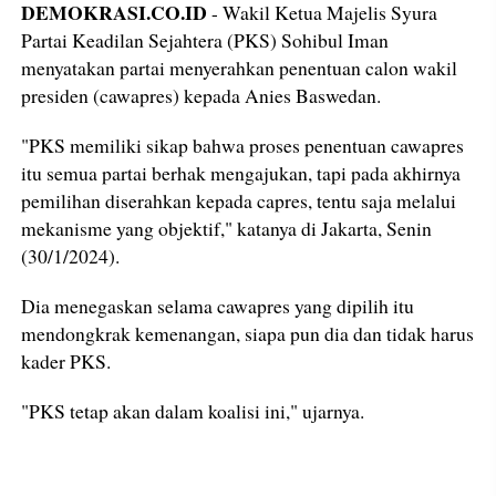
DEMOKRASI.CO.ID
- Wakil Ketua Majelis Syura
Partai Keadilan Sejahtera (PKS) Sohibul Iman
menyatakan partai menyerahkan penentuan calon wakil
presiden (cawapres) kepada Anies Baswedan.
"PKS memiliki sikap bahwa proses penentuan cawapres
itu semua partai berhak mengajukan, tapi pada akhirnya
pemilihan diserahkan kepada capres, tentu saja melalui
mekanisme yang objektif," katanya di Jakarta, Senin
(30/1/2024).
Dia menegaskan selama cawapres yang dipilih itu
mendongkrak kemenangan, siapa pun dia dan tidak harus
kader PKS.
"PKS tetap akan dalam koalisi ini," ujarnya.