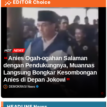
EDITOR Choice
HOT
NEWS
Anies Ogah-ogahan Salaman
dengan Pendukungnya, Muannas
Langsung Bongkar Kesombongan
Anies di Depan Jokowi
DEMOKRASI News
HEADLINE News