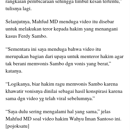
rangkaian pembicaraan sehingga timbul kesan tertentu,”
tulisnya lagi.
Selanjutnya, Mahfud MD menduga video itu disebar
untuk melakukan teror kepada hakim yang menangani
kasus Ferdy Sambo.
“Sementara ini saya menduga bahwa video itu
merupakan bagian dari upaya untuk menteror hakim agar
tak berani memvonis Sambo dgn vonis yang berat,”
katanya.
“Logikanya, biar hakim ragu memvonis Sambo karena
khawatir vonisnya dinilai sebagai hasil konspirasi karena
sama dgn video yg telah viral sebelumnya.”
“Saya dulu sering mengalami hal yang sama,” jelas
Mahfud MD soal video hakim Wahyu Iman Santoso ini.
[pojoksatu]