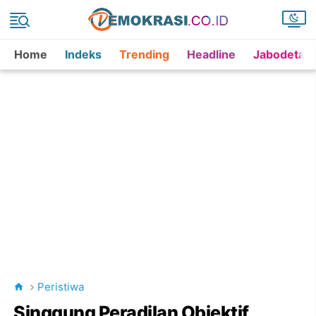
Home
Indeks
Trending
Headline
Jabodetab
Peristiwa
Singgung Peradilan Objektif,