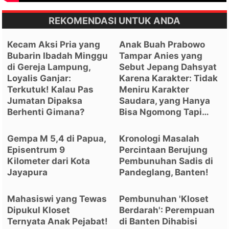
REKOMENDASI UNTUK ANDA
Kecam Aksi Pria yang
Anak Buah Prabowo
Bubarin Ibadah Minggu
Tampar Anies yang
di Gereja Lampung,
Sebut Jepang Dahsyat
Loyalis Ganjar:
Karena Karakter: Tidak
Terkutuk! Kalau Pas
Meniru Karakter
Jumatan Dipaksa
Saudara, yang Hanya
Berhenti Gimana?
Bisa Ngomong Tapi…
Gempa M 5,4 di Papua,
Kronologi Masalah
Episentrum 9
Percintaan Berujung
Kilometer dari Kota
Pembunuhan Sadis di
Jayapura
Pandeglang, Banten!
Mahasiswi yang Tewas
Pembunuhan 'Kloset
Dipukul Kloset
Berdarah': Perempuan
Ternyata Anak Pejabat!
di Banten Dihabisi