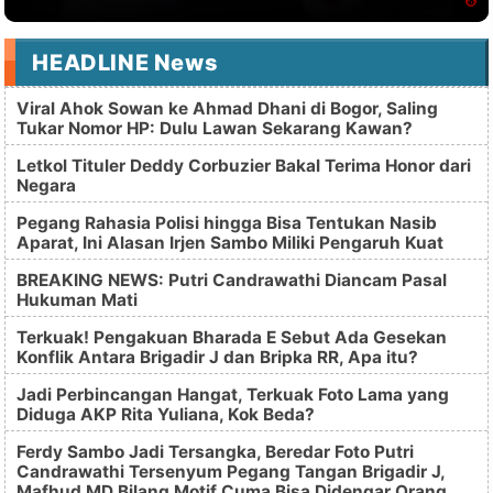
HEADLINE News
Viral Ahok Sowan ke Ahmad Dhani di Bogor, Saling
Tukar Nomor HP: Dulu Lawan Sekarang Kawan?
Letkol Tituler Deddy Corbuzier Bakal Terima Honor dari
Negara
Pegang Rahasia Polisi hingga Bisa Tentukan Nasib
Aparat, Ini Alasan Irjen Sambo Miliki Pengaruh Kuat
BREAKING NEWS: Putri Candrawathi Diancam Pasal
Hukuman Mati
Terkuak! Pengakuan Bharada E Sebut Ada Gesekan
Konflik Antara Brigadir J dan Bripka RR, Apa itu?
Jadi Perbincangan Hangat, Terkuak Foto Lama yang
Diduga AKP Rita Yuliana, Kok Beda?
Ferdy Sambo Jadi Tersangka, Beredar Foto Putri
Candrawathi Tersenyum Pegang Tangan Brigadir J,
Mafhud MD Bilang Motif Cuma Bisa Didengar Orang