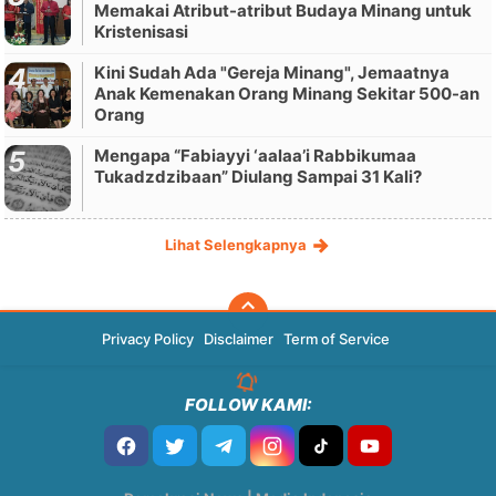
Memakai Atribut-atribut Budaya Minang untuk
Kristenisasi
Kini Sudah Ada "Gereja Minang", Jemaatnya
Anak Kemenakan Orang Minang Sekitar 500-an
Orang
Mengapa “Fabiayyi ‘aalaa’i Rabbikumaa
Tukadzdzibaan” Diulang Sampai 31 Kali?
Lihat Selengkapnya
Privacy Policy
Disclaimer
Term of Service
FOLLOW KAMI: