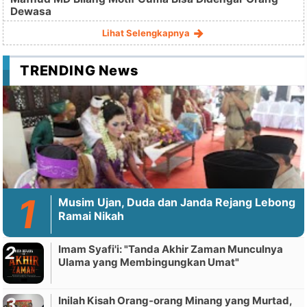
Dewasa
Lihat Selengkapnya
TRENDING News
Musim Ujan, Duda dan Janda Rejang Lebong
Ramai Nikah
Imam Syafi'i: "Tanda Akhir Zaman Munculnya
Ulama yang Membingungkan Umat"
Inilah Kisah Orang-orang Minang yang Murtad,