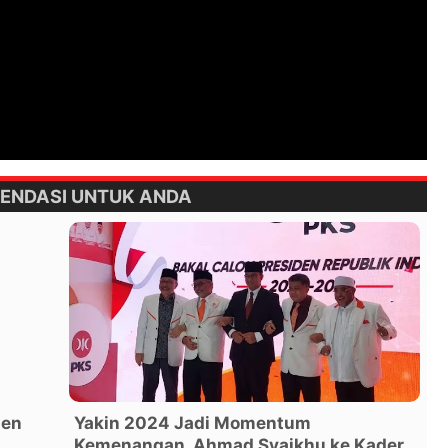
ENDASI UNTUK ANDA
ien
Yakin 2024 Jadi Momentum
Kemenangan, Ahmad Syaikhu ke Kader