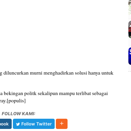
ng diluncurkan murni menghadirkan solusi hanya untuk
a bekingan politk sekalipun mampu terlibat sebagai
ay.[populis]
FOLLOW KAMI:
book
Follow Twitter