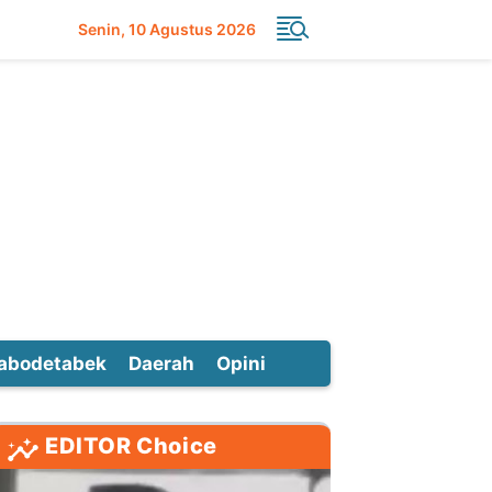
Senin
10 Agustus 2026
abodetabek
Daerah
Opini
EDITOR Choice