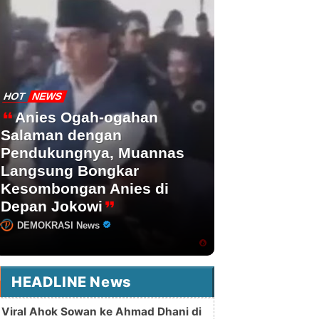
HOT
NEWS
Anies Ogah-ogahan
Salaman dengan
Pendukungnya, Muannas
Langsung Bongkar
Kesombongan Anies di
Depan Jokowi
DEMOKRASI News
HEADLINE News
Viral Ahok Sowan ke Ahmad Dhani di