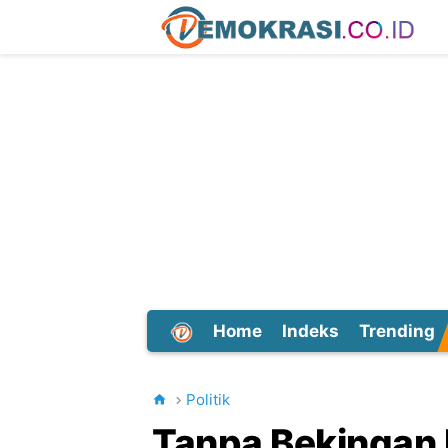
Home
Indeks
Trending
Dunia
Politik
Tanpa Bekingan P