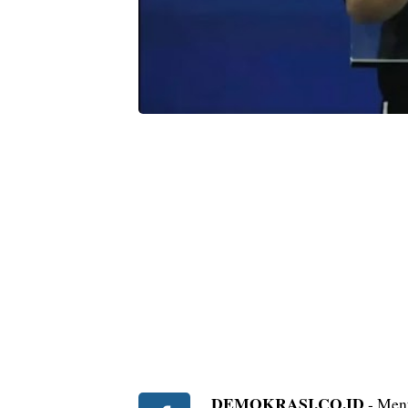
DEMOKRASI.CO.ID
- Ment