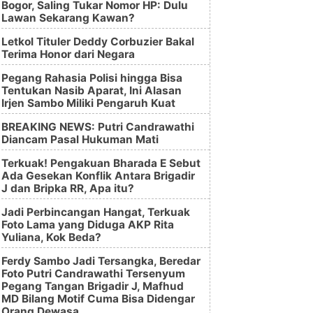
Bogor, Saling Tukar Nomor HP: Dulu
Lawan Sekarang Kawan?
Letkol Tituler Deddy Corbuzier Bakal
Terima Honor dari Negara
Pegang Rahasia Polisi hingga Bisa
Tentukan Nasib Aparat, Ini Alasan
Irjen Sambo Miliki Pengaruh Kuat
BREAKING NEWS: Putri Candrawathi
Diancam Pasal Hukuman Mati
Terkuak! Pengakuan Bharada E Sebut
Ada Gesekan Konflik Antara Brigadir
J dan Bripka RR, Apa itu?
Jadi Perbincangan Hangat, Terkuak
Foto Lama yang Diduga AKP Rita
Yuliana, Kok Beda?
Ferdy Sambo Jadi Tersangka, Beredar
Foto Putri Candrawathi Tersenyum
Pegang Tangan Brigadir J, Mafhud
MD Bilang Motif Cuma Bisa Didengar
Orang Dewasa