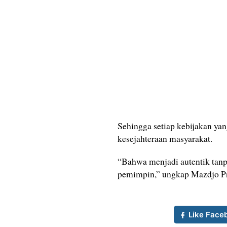
Sehingga setiap kebijakan ya
kesejahteraan masyarakat.
“Bahwa menjadi autentik tanp
pemimpin,” ungkap Mazdjo Pr
Like Face