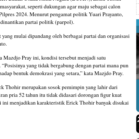
 masyarakat, seperti dukungan agar maju sebagai calon
Pilpres 2024. Menurut pengamat politik Yuari Prayanto,
inantikan partai politik (parpol).
 yang mulai dipandang oleh berbagai partai dan organisasi
nto.
a Mazdjo Pray ini, kondisi tersebut menjadi satu
. “Posisinya yang tidak bergabung dengan partai mana pun
erhadap bentuk demokrasi yang setara,” kata Mazjdo Pray.
ick Thohir merupakan sosok pemimpin yang lahir dari
ran pria 52 tahun itu tidak didasari dorongan figur kuat
i ini menjadikan karakteristik Erick Thohir banyak disukai