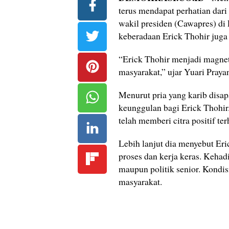
terus mendapat perhatian dari
wakil presiden (Cawapres) di 
keberadaan Erick Thohir juga d
“Erick Thohir menjadi magnet
masyarakat,” ujar Yuari Praya
Menurut pria yang karib disap
keunggulan bagi Erick Thohir
telah memberi citra positif t
Lebih lanjut dia menyebut Er
proses dan kerja keras. Kehadi
maupun politik senior. Kondis
masyarakat.