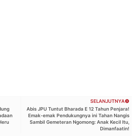
SELANJUTNYA
dung
Abis JPU Tuntut Bharada E 12 Tahun Penjara!
adaan
Emak-emak Pendukungnya ini Tahan Nangis
Heru
Sambil Gemeteran Ngomong: Anak Kecil Itu,
Dimanfaatin!