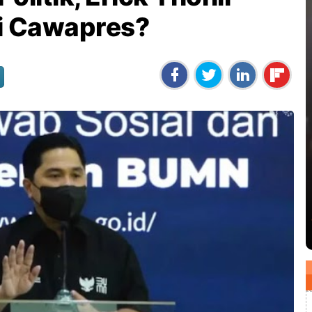
di Cawapres?