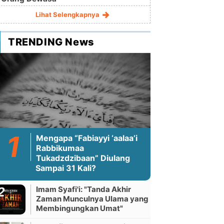
Lihat Selengkapnya
TRENDING News
Mengapa “Fabiayyi ‘aalaa’i
Rabbikumaa
Tukadzdzibaan” Diulang
Sampai 31 Kali?
Imam Syafi'i: "Tanda Akhir
Zaman Munculnya Ulama yang
Membingungkan Umat"