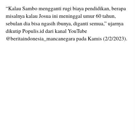
“Kalau Sambo mengganti rugi biaya pendidikan, berapa
misalnya kalau Josua ini meninggal umur 60 tahun,
sebulan dia bisa ngasih ibunya, diganti semua,” ujarnya
dikutip Populis.id dari kanal YouTube
@beritaindonesia_mancanegara pada Kamis (2/2/2023).