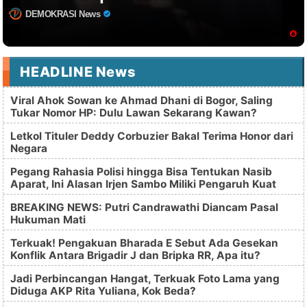
DEMOKRASI News
HEADLINE News
Viral Ahok Sowan ke Ahmad Dhani di Bogor, Saling
Tukar Nomor HP: Dulu Lawan Sekarang Kawan?
Letkol Tituler Deddy Corbuzier Bakal Terima Honor dari
Negara
Pegang Rahasia Polisi hingga Bisa Tentukan Nasib
Aparat, Ini Alasan Irjen Sambo Miliki Pengaruh Kuat
BREAKING NEWS: Putri Candrawathi Diancam Pasal
Hukuman Mati
Terkuak! Pengakuan Bharada E Sebut Ada Gesekan
Konflik Antara Brigadir J dan Bripka RR, Apa itu?
Jadi Perbincangan Hangat, Terkuak Foto Lama yang
Diduga AKP Rita Yuliana, Kok Beda?