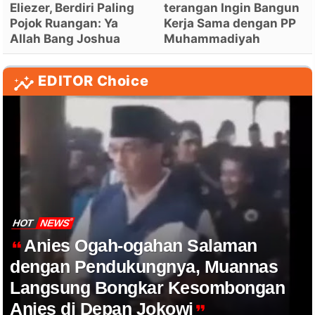
Eliezer, Berdiri Paling
terangan Ingin Bangun
Pojok Ruangan: Ya
Kerja Sama dengan PP
Allah Bang Joshua
Muhammadiyah
EDITOR Choice
HOT
NEWS
Anies Ogah-ogahan Salaman
dengan Pendukungnya, Muannas
Langsung Bongkar Kesombongan
Anies di Depan Jokowi