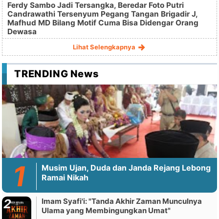
Ferdy Sambo Jadi Tersangka, Beredar Foto Putri
Candrawathi Tersenyum Pegang Tangan Brigadir J,
Mafhud MD Bilang Motif Cuma Bisa Didengar Orang
Dewasa
Lihat Selengkapnya
TRENDING News
Musim Ujan, Duda dan Janda Rejang Lebong
Ramai Nikah
Imam Syafi'i: "Tanda Akhir Zaman Munculnya
Ulama yang Membingungkan Umat"