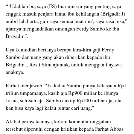
“‘Udahlah bu, saya (FS) biar miskin yang penting saya
enggak masuk penjara lama, ibu kehilangan (Brigadir J)
ambil lah harta, gaji saya semua buat ibu’, saya rasa bisa,”
ujarnya mengandaikan omongan Ferdy Sambo ke ibu
Brigadir J.
Uya kemudian bertanya berapa kira-kira gaji Ferdy
Sambo dan uang yang akan diberikan kepada ibu
Brigadir J, Rosti Simanjuntak, untuk mengganti nyawa
anaknya.
Farhat menjawab, “Ya kalau Sambo punya kekayaan Rp1
triliun umpamanya, kasih aja Rp900 miliar ke ibunya
Josua, sah-sah aja. Sambo cukup Rp100 miliar aja, dia
kan bisa kaya lagi kalau pintar cari uang.”
Akibat pernyataannya, kolom komentar unggahan
tersebut dipenuhi dengan kritikan kepada Farhat Abbas