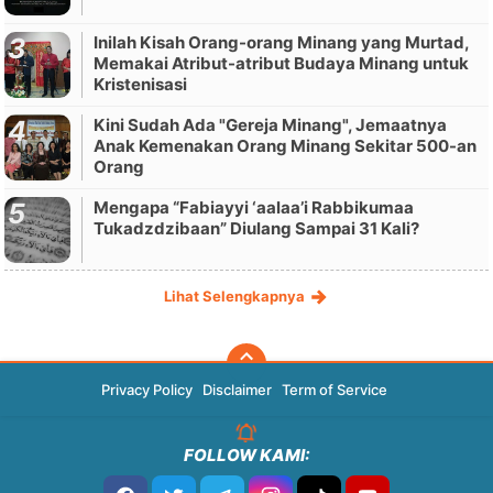
Inilah Kisah Orang-orang Minang yang Murtad,
Memakai Atribut-atribut Budaya Minang untuk
Kristenisasi
Kini Sudah Ada "Gereja Minang", Jemaatnya
Anak Kemenakan Orang Minang Sekitar 500-an
Orang
Mengapa “Fabiayyi ‘aalaa’i Rabbikumaa
Tukadzdzibaan” Diulang Sampai 31 Kali?
Lihat Selengkapnya
Privacy Policy
Disclaimer
Term of Service
FOLLOW KAMI: