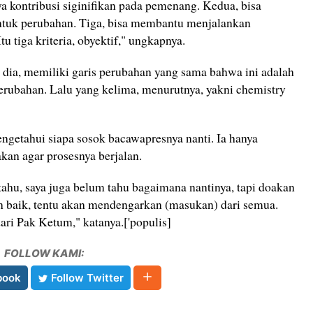
a kontribusi siginifikan pada pemenang. Kedua, bisa
ntuk perubahan. Tiga, bisa membantu menjalankan
tu tiga kriteria, obyektif," ungkapnya.
dia, memiliki garis perubahan yang sama bahwa ini adalah
rubahan. Lalu yang kelima, menurutnya, yakni chemistry
etahui siapa sosok bacawapresnya nanti. Ia hanya
an agar prosesnya berjalan.
 tahu, saya juga belum tahu bagaimana nantinya, tapi doakan
an baik, tentu akan mendengarkan (masukan) dari semua.
ri Pak Ketum," katanya.['populis]
FOLLOW KAMI:
book
Follow Twitter