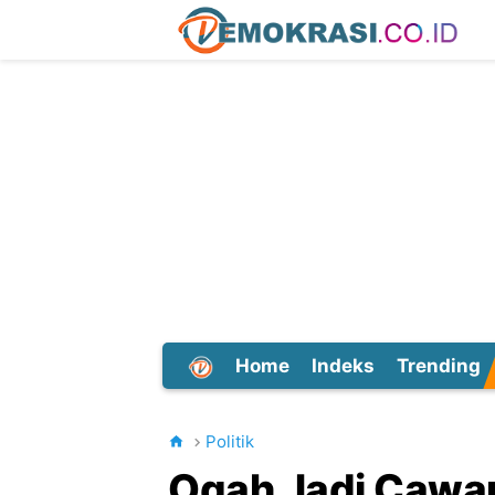
Home
Indeks
Trending
Dunia
Politik
Ogah Jadi Cawa