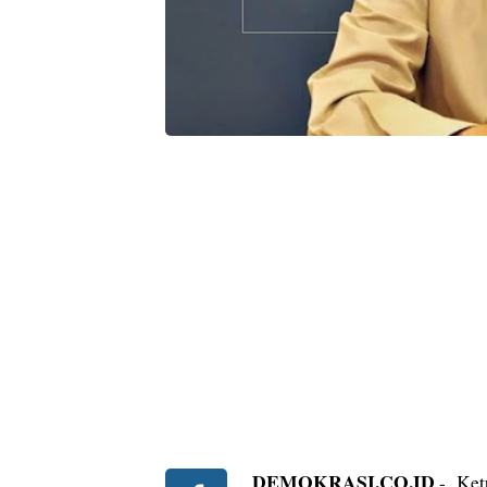
DEMOKRASI.CO.ID
- Ket