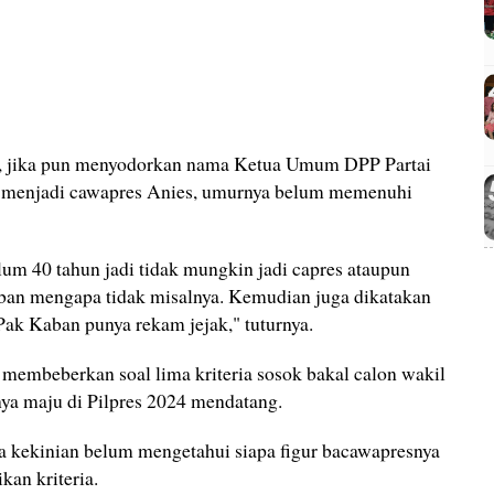
i, jika pun menyodorkan nama Ketua Umum DPP Partai
menjadi cawapres Anies, umurnya belum memenuhi
lum 40 tahun jadi tidak mungkin jadi capres ataupun
aban mengapa tidak misalnya. Kemudian juga dikatakan
Pak Kaban punya rekam jejak," tuturnya.
embeberkan soal lima kriteria sosok bakal calon wakil
ya maju di Pilpres 2024 mendatang.
kekinian belum mengetahui siapa figur bacawapresnya
an kriteria.