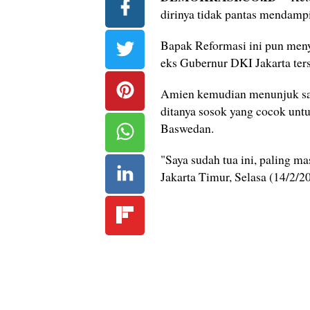
dirinya tidak pantas mendamp
Bapak Reformasi ini pun men
eks Gubernur DKI Jakarta ters
Amien kemudian menunjuk sal
ditanya sosok yang cocok unt
Baswedan.
"Saya sudah tua ini, paling m
Jakarta Timur, Selasa (14/2/2