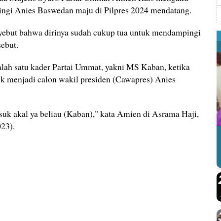
ingi Anies Baswedan maju di Pilpres 2024 mendatang.
yebut bahwa dirinya sudah cukup tua untuk mendampingi
ebut.
ah satu kader Partai Ummat, yakni MS Kaban, ketika
uk menjadi calon wakil presiden (Cawapres) Anies
asuk akal ya beliau (Kaban)," kata Amien di Asrama Haji,
023).