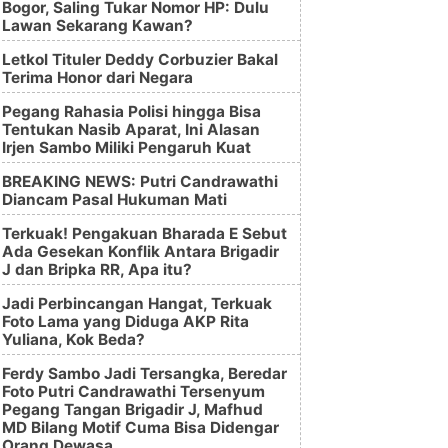
Bogor, Saling Tukar Nomor HP: Dulu
Lawan Sekarang Kawan?
Letkol Tituler Deddy Corbuzier Bakal
Terima Honor dari Negara
Pegang Rahasia Polisi hingga Bisa
Tentukan Nasib Aparat, Ini Alasan
Irjen Sambo Miliki Pengaruh Kuat
BREAKING NEWS: Putri Candrawathi
Diancam Pasal Hukuman Mati
Terkuak! Pengakuan Bharada E Sebut
Ada Gesekan Konflik Antara Brigadir
J dan Bripka RR, Apa itu?
Jadi Perbincangan Hangat, Terkuak
Foto Lama yang Diduga AKP Rita
Yuliana, Kok Beda?
Ferdy Sambo Jadi Tersangka, Beredar
Foto Putri Candrawathi Tersenyum
Pegang Tangan Brigadir J, Mafhud
MD Bilang Motif Cuma Bisa Didengar
Orang Dewasa