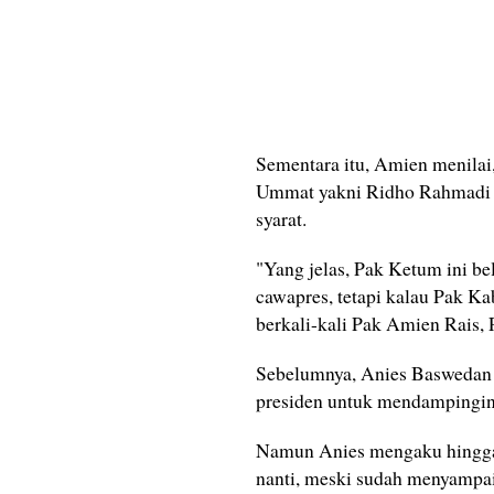
Sementara itu, Amien menila
Ummat yakni Ridho Rahmadi 
syarat.
"Yang jelas, Pak Ketum ini be
cawapres, tetapi kalau Pak K
berkali-kali Pak Amien Rais, 
Sebelumnya, Anies Baswedan m
presiden untuk mendampingin
Namun Anies mengaku hingga 
nanti, meski sudah menyampaik