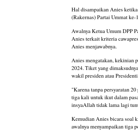
Hal disampaikan Anies ketika
(Rakernas) Partai Ummat ke-1 
Awalnya Ketua Umum DPP Par
Anies terkait kriteria cawapr
Anies menjawabnya.
Anies mengatakan, kekinian p
2024. Tiket yang dimaksudny
wakil presiden atau President
"Karena tanpa persyaratan 20 
tiga kali untuk ikut dalam p
insyaAllah tidak lama lagi tun
Kemudian Anies bicara soal k
awalnya menyampaikan tiga p