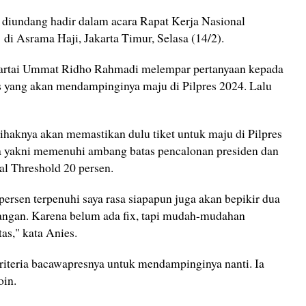
 diundang hadir dalam acara Rapat Kerja Nasional
di Asrama Haji, Jakarta Timur, Selasa (14/2).
tai Ummat Ridho Rahmadi melempar pertanyaan kepada
es yang akan mendampinginya maju di Pilpres 2024. Lalu
ihaknya akan memastikan dulu tiket untuk maju di Pilpres
a yakni memenuhi ambang batas pencalonan presiden dan
ial Threshold 20 persen.
persen terpenuhi saya rasa siapapun juga akan bepikir dua
asangan. Karena belum ada fix, tapi mudah-mudahan
tas," kata Anies.
riteria bacawapresnya untuk mendampinginya nanti. Ia
oin.