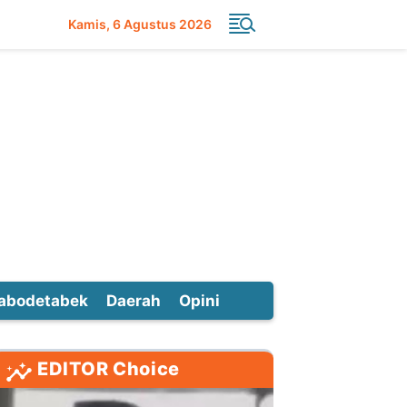
Kamis
6 Agustus 2026
abodetabek
Daerah
Opini
EDITOR Choice