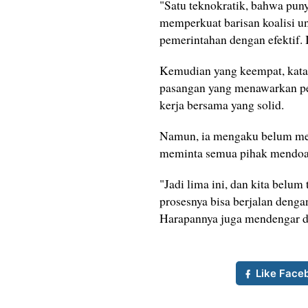
"Satu teknokratik, bahwa puny
memperkuat barisan koalisi u
pemerintahan dengan efektif. I
Kemudian yang keempat, kata 
pasangan yang menawarkan pe
kerja bersama yang solid.
Namun, ia mengaku belum meng
meminta semua pihak mendoak
"Jadi lima ini, dan kita belum
prosesnya bisa berjalan deng
Harapannya juga mendengar da
Like Face