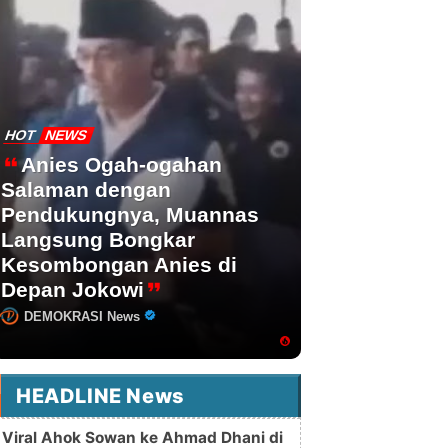
HOT
NEWS
Anies Ogah-ogahan
Salaman dengan
Pendukungnya, Muannas
Langsung Bongkar
Kesombongan Anies di
Depan Jokowi
DEMOKRASI News
HEADLINE News
Viral Ahok Sowan ke Ahmad Dhani di