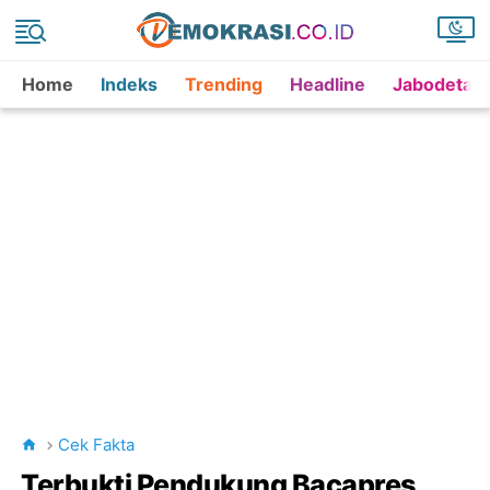
Home
Indeks
Trending
Headline
Jabodetab
Cek Fakta
Terbukti Pendukung Bacapres