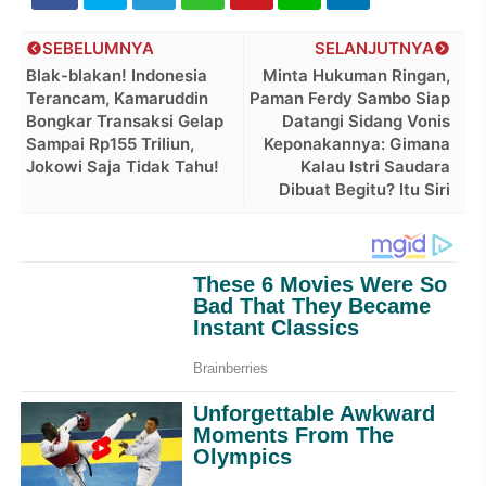
SEBELUMNYA
SELANJUTNYA
Blak-blakan! Indonesia
Minta Hukuman Ringan,
Terancam, Kamaruddin
Paman Ferdy Sambo Siap
Bongkar Transaksi Gelap
Datangi Sidang Vonis
Sampai Rp155 Triliun,
Keponakannya: Gimana
Jokowi Saja Tidak Tahu!
Kalau Istri Saudara
Dibuat Begitu? Itu Siri