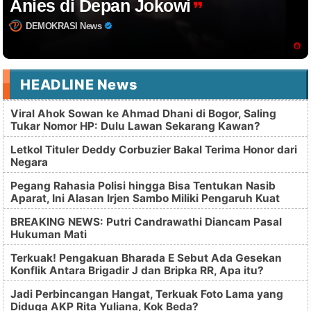
Anies di Depan Jokowi
DEMOKRASI News
HEADLINE News
Viral Ahok Sowan ke Ahmad Dhani di Bogor, Saling
Tukar Nomor HP: Dulu Lawan Sekarang Kawan?
Letkol Tituler Deddy Corbuzier Bakal Terima Honor dari
Negara
Pegang Rahasia Polisi hingga Bisa Tentukan Nasib
Aparat, Ini Alasan Irjen Sambo Miliki Pengaruh Kuat
BREAKING NEWS: Putri Candrawathi Diancam Pasal
Hukuman Mati
Terkuak! Pengakuan Bharada E Sebut Ada Gesekan
Konflik Antara Brigadir J dan Bripka RR, Apa itu?
Jadi Perbincangan Hangat, Terkuak Foto Lama yang
Diduga AKP Rita Yuliana, Kok Beda?