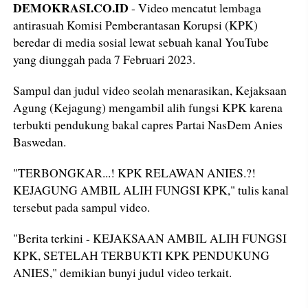
DEMOKRASI.CO.ID
- Video mencatut lembaga
antirasuah Komisi Pemberantasan Korupsi (KPK)
beredar di media sosial lewat sebuah kanal YouTube
yang diunggah pada 7 Februari 2023.
Sampul dan judul video seolah menarasikan, Kejaksaan
Agung (Kejagung) mengambil alih fungsi KPK karena
terbukti pendukung bakal capres Partai NasDem Anies
Baswedan.
"TERBONGKAR...! KPK RELAWAN ANIES.?!
KEJAGUNG AMBIL ALIH FUNGSI KPK," tulis kanal
tersebut pada sampul video.
"Berita terkini - KEJAKSAAN AMBIL ALIH FUNGSI
KPK, SETELAH TERBUKTI KPK PENDUKUNG
ANIES," demikian bunyi judul video terkait.