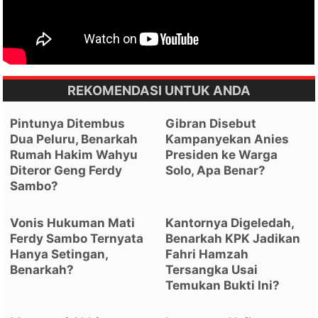
REKOMENDASI UNTUK ANDA
Pintunya Ditembus
Gibran Disebut
Dua Peluru, Benarkah
Kampanyekan Anies
Rumah Hakim Wahyu
Presiden ke Warga
Diteror Geng Ferdy
Solo, Apa Benar?
Sambo?
Vonis Hukuman Mati
Kantornya Digeledah,
Ferdy Sambo Ternyata
Benarkah KPK Jadikan
Hanya Setingan,
Fahri Hamzah
Benarkah?
Tersangka Usai
Temukan Bukti Ini?