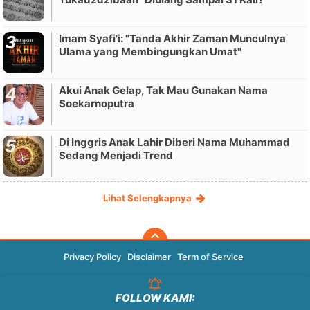
Imam Syafi'i: "Tanda Akhir Zaman Munculnya
Ulama yang Membingungkan Umat"
Akui Anak Gelap, Tak Mau Gunakan Nama
Soekarnoputra
Di Inggris Anak Lahir Diberi Nama Muhammad
Sedang Menjadi Trend
Lihat Selengkapnya
Privacy Policy
Disclaimer
Term of Service
FOLLOW KAMI: