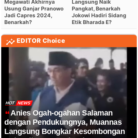
Megawati Akhirnya
Langsung Naik
Usung Ganjar Pranowo
Pangkat, Benarkah
Jadi Capres 2024,
Jokowi Hadiri Sidang
Benarkah?
Etik Bharada E?
EDITOR Choice
HOT
NEWS
Anies Ogah-ogahan Salaman
dengan Pendukungnya, Muannas
Langsung Bongkar Kesombongan