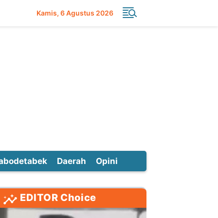
Kamis
6 Agustus 2026
abodetabek
Daerah
Opini
EDITOR Choice