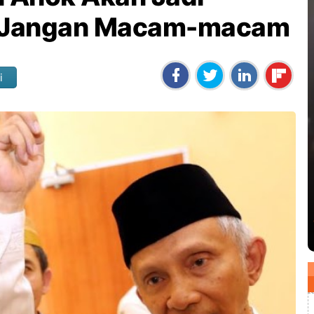
J Jangan Macam-macam
i