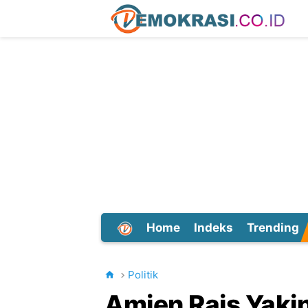
Home
Indeks
Trending
Dunia
Politik
Amien Rais Yaki