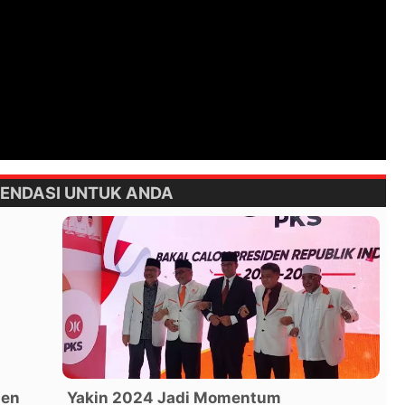
ENDASI UNTUK ANDA
ien
Yakin 2024 Jadi Momentum