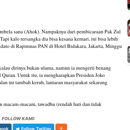
embela sana (Ahok). Nampaknya dari pembicaraan Pak Zul
 Tapi kalo tersangka dia bisa kesana kemari, ini bisa lebih
idato di Rapimnas PAN di Hotel Bidakara, Jakarta, Minggu
alau dirinya bukan ulama, namun ia mengerti benang
 Quran. Untuk itu, ia mengharapkan Presiden Joko
an ini tambah keruh, lantaran masyarakat sekarang
an macam-macam, tawadhu (rendah hati dan tidak
FOLLOW KAMI:
book
Follow Twitter