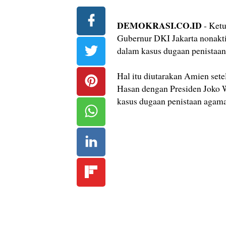
DEMOKRASI.CO.ID
- Ket
Gubernur DKI Jakarta nonakti
dalam kasus dugaan penistaan
Hal itu diutarakan Amien set
Hasan dengan Presiden Joko W
kasus dugaan penistaan agama