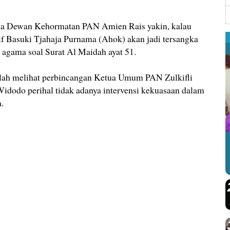
ua Dewan Kehormatan PAN Amien Rais yakin, kalau
f Basuki Tjahaja Purnama (Ahok) akan jadi tersangka
 agama soal Surat Al Maidah ayat 51.
elah melihat perbincangan Ketua Umum PAN Zulkifli
idodo perihal tidak adanya intervensi kekuasaan dalam
.