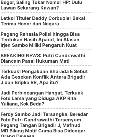
Bogor, Saling Tukar Nomor HP: Dulu
Lawan Sekarang Kawan?
Letkol Tituler Deddy Corbuzier Bakal
Terima Honor dari Negara
Pegang Rahasia Polisi hingga Bisa
Tentukan Nasib Aparat, Ini Alasan
Irjen Sambo Miliki Pengaruh Kuat
BREAKING NEWS: Putri Candrawathi
Diancam Pasal Hukuman Mati
Terkuak! Pengakuan Bharada E Sebut
Ada Gesekan Konflik Antara Brigadir
J dan Bripka RR, Apa itu?
Jadi Perbincangan Hangat, Terkuak
Foto Lama yang Diduga AKP Rita
Yuliana, Kok Beda?
Ferdy Sambo Jadi Tersangka, Beredar
Foto Putri Candrawathi Tersenyum
Pegang Tangan Brigadir J, Mafhud
MD Bilang Motif Cuma Bisa Didengar
Orang Dewasa