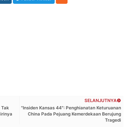
SELANJUTNYA
 Tak
"Insiden Kansas 44": Penghianatan Keturuanan
irinya
China Pada Pejuang Kemerdekaan Berujung
Tragedi