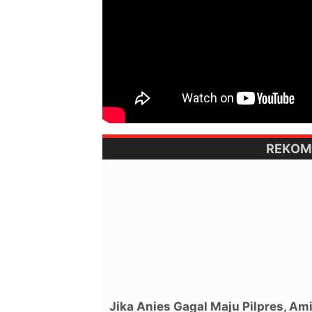
REKOM
Jika Anies Gagal Maju Pilpres, Am