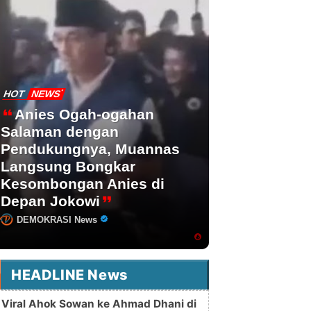
HOT
NEWS
Anies Ogah-ogahan
Salaman dengan
Pendukungnya, Muannas
Langsung Bongkar
Kesombongan Anies di
Depan Jokowi
DEMOKRASI News
HEADLINE News
Viral Ahok Sowan ke Ahmad Dhani di