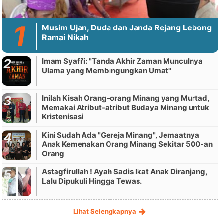
Musim Ujan, Duda dan Janda Rejang Lebong
Ramai Nikah
Imam Syafi'i: "Tanda Akhir Zaman Munculnya
Ulama yang Membingungkan Umat"
Inilah Kisah Orang-orang Minang yang Murtad,
Memakai Atribut-atribut Budaya Minang untuk
Kristenisasi
Kini Sudah Ada "Gereja Minang", Jemaatnya
Anak Kemenakan Orang Minang Sekitar 500-an
Orang
Astagfirullah ! Ayah Sadis Ikat Anak Diranjang,
Lalu Dipukuli Hingga Tewas.
Lihat Selengkapnya