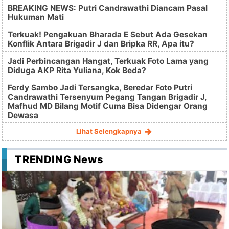
BREAKING NEWS: Putri Candrawathi Diancam Pasal
Hukuman Mati
Terkuak! Pengakuan Bharada E Sebut Ada Gesekan
Konflik Antara Brigadir J dan Bripka RR, Apa itu?
Jadi Perbincangan Hangat, Terkuak Foto Lama yang
Diduga AKP Rita Yuliana, Kok Beda?
Ferdy Sambo Jadi Tersangka, Beredar Foto Putri
Candrawathi Tersenyum Pegang Tangan Brigadir J,
Mafhud MD Bilang Motif Cuma Bisa Didengar Orang
Dewasa
Lihat Selengkapnya
TRENDING News