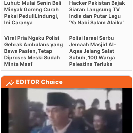
Luhut: Mulai Senin Beli
Hacker Pakistan Bajak
Minyak Goreng Curah
Siaran Langsung TV
Pakai PeduliLindungi,
India dan Putar Lagu
Ini Caranya
'Ya Nabi Salam Alaika'
Viral Pria Ngaku Polisi
Polisi Israel Serbu
Gebrak Ambulans yang
Jemaah Masjid Al-
Bawa Pasien, Tetap
Aqsa Jelang Salat
Diproses Meski Sudah
Subuh, 100 Warga
Minta Maaf
Palestina Terluka
EDITOR Choice