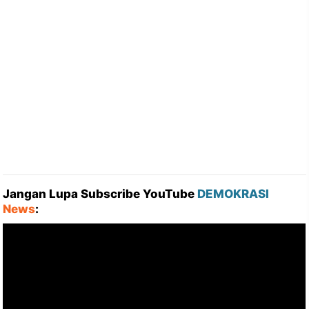
Jangan Lupa Subscribe YouTube
DEMOKRASI
News
: