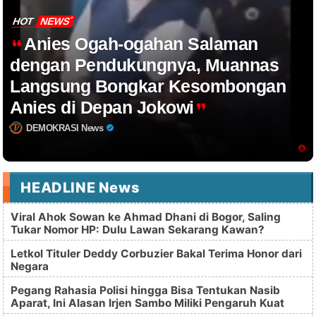
HOT
NEWS
Anies Ogah-ogahan Salaman
dengan Pendukungnya, Muannas
Langsung Bongkar Kesombongan
Anies di Depan Jokowi
DEMOKRASI News
HEADLINE News
Viral Ahok Sowan ke Ahmad Dhani di Bogor, Saling
Tukar Nomor HP: Dulu Lawan Sekarang Kawan?
Letkol Tituler Deddy Corbuzier Bakal Terima Honor dari
Negara
Pegang Rahasia Polisi hingga Bisa Tentukan Nasib
Aparat, Ini Alasan Irjen Sambo Miliki Pengaruh Kuat