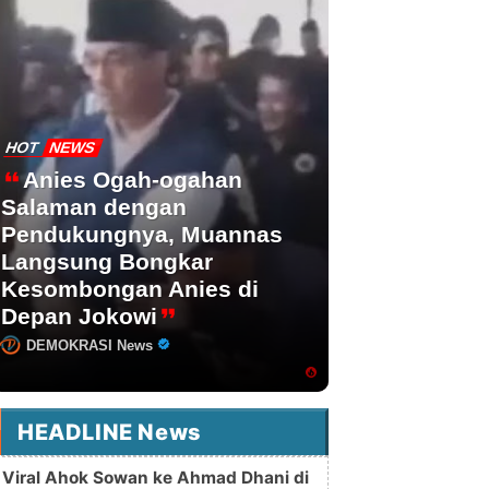
HOT
NEWS
Anies Ogah-ogahan
Salaman dengan
Pendukungnya, Muannas
Langsung Bongkar
Kesombongan Anies di
Depan Jokowi
DEMOKRASI News
HEADLINE News
Viral Ahok Sowan ke Ahmad Dhani di