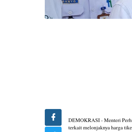
DEMOKRASI - Menteri Perhub
terkait melonjaknya harga tik