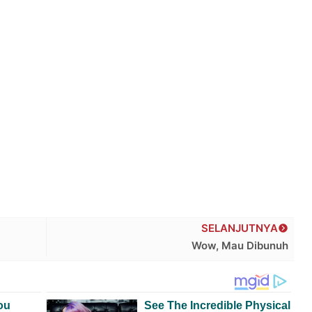
SELANJUTNYA
Wow, Mau Dibunuh