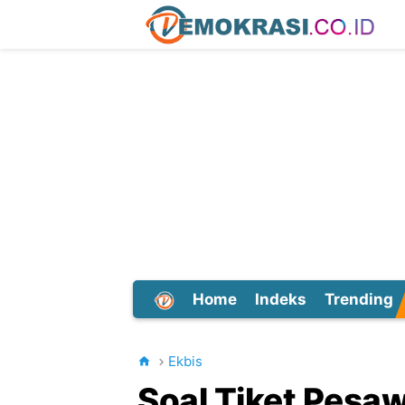
Home
Indeks
Trending
Dunia
Ekbis
Soal Tiket Pesa