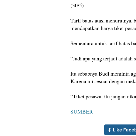
(30/5).
Tarif batas atas, menurutnya,
mendapatkan harga tiket pesa
Sementara untuk tarif batas 
“Jadi apa yang terjadi adalah
Itu sebabnya Budi meminta ag
Karena ini sesuai dengan mek
“Tiket pesawat itu jangan dik
SUMBER
Like Face