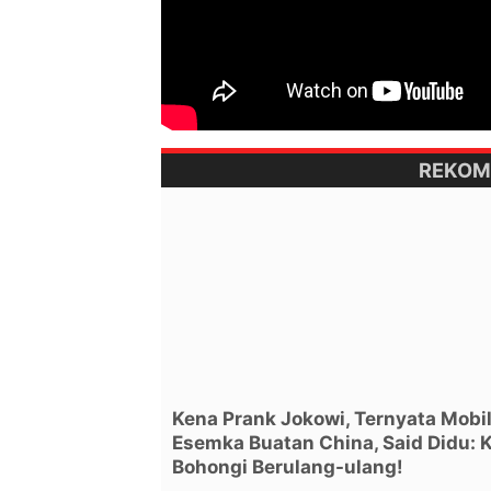
REKOM
Kena Prank Jokowi, Ternyata Mobi
Esemka Buatan China, Said Didu: 
Bohongi Berulang-ulang!