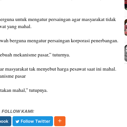
 berguna untuk mengatur persaingan agar masyarakat tidak
wat yang mahal.
bawah berguna mengatur persaingan korporasi penerbangan.
 sebuah mekanisme pasar,” tuturnya.
ar masyarakat tak menyebut harga pesawat saat ini mahal.
anisme pasar
atakan mahal,” tutupnya.
FOLLOW KAMI:
book
Follow Twitter