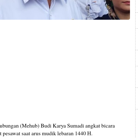
ungan (Mehub) Budi Karya Sumadi angkat bicara
et pesawat saat arus mudik lebaran 1440 H.