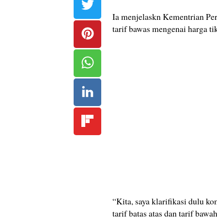
Ia menjelaskn Kementrian Per
tarif bawas mengenai harga ti
“Kita, saya klarifikasi dulu 
tarif batas atas dan tarif baw