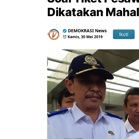
Dikatakan Maha
DEMOKRASI News
Ikuti
Kamis, 30 Mei 2019