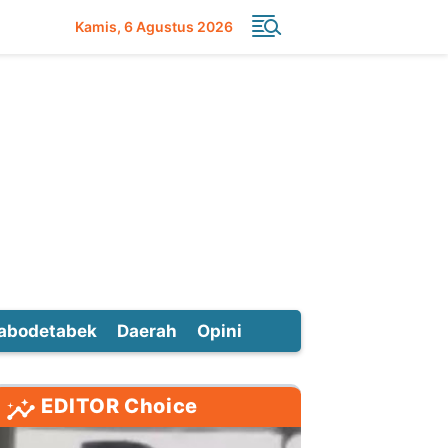
Kamis
6 Agustus 2026
abodetabek
Daerah
Opini
EDITOR Choice