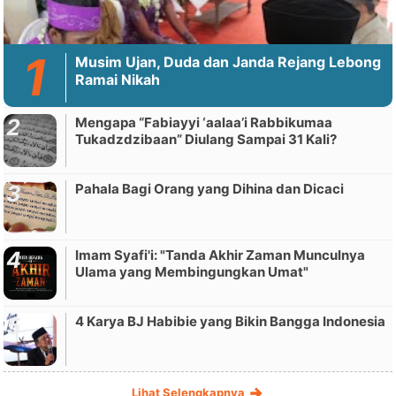
Musim Ujan, Duda dan Janda Rejang Lebong
Ramai Nikah
Mengapa “Fabiayyi ‘aalaa’i Rabbikumaa
Tukadzdzibaan” Diulang Sampai 31 Kali?
Pahala Bagi Orang yang Dihina dan Dicaci
Imam Syafi'i: "Tanda Akhir Zaman Munculnya
Ulama yang Membingungkan Umat"
4 Karya BJ Habibie yang Bikin Bangga Indonesia
Lihat Selengkapnya