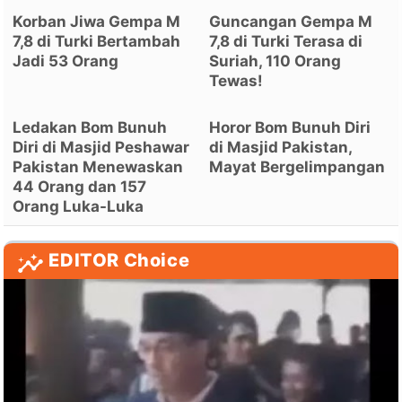
Korban Jiwa Gempa M
Guncangan Gempa M
7,8 di Turki Bertambah
7,8 di Turki Terasa di
Jadi 53 Orang
Suriah, 110 Orang
Tewas!
Ledakan Bom Bunuh
Horor Bom Bunuh Diri
Diri di Masjid Peshawar
di Masjid Pakistan,
Pakistan Menewaskan
Mayat Bergelimpangan
44 Orang dan 157
Orang Luka-Luka
EDITOR Choice