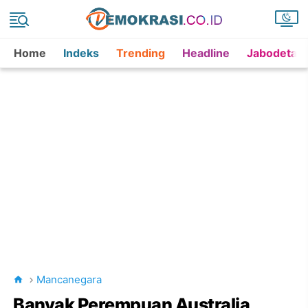
Home
Indeks
Trending
Headline
Jabodetab
Mancanegara
Banyak Perempuan Australia