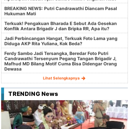
BREAKING NEWS: Putri Candrawathi Diancam Pasal
Hukuman Mati
Terkuak! Pengakuan Bharada E Sebut Ada Gesekan
Konflik Antara Brigadir J dan Bripka RR, Apa itu?
Jadi Perbincangan Hangat, Terkuak Foto Lama yang
Diduga AKP Rita Yuliana, Kok Beda?
Ferdy Sambo Jadi Tersangka, Beredar Foto Putri
Candrawathi Tersenyum Pegang Tangan Brigadir J,
Mafhud MD Bilang Motif Cuma Bisa Didengar Orang
Dewasa
Lihat Selengkapnya
TRENDING News