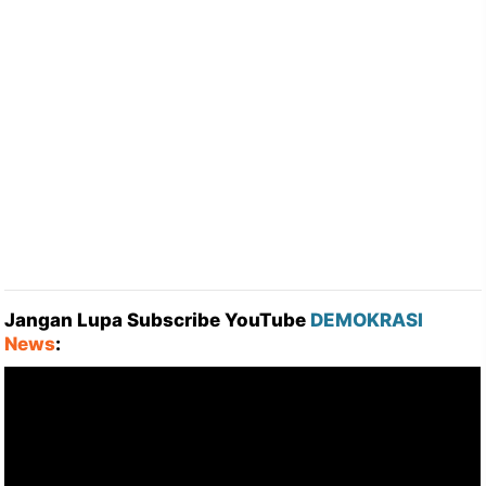
Jangan Lupa Subscribe YouTube
DEMOKRASI
News
: