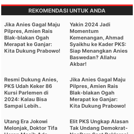
REKOMENDASI UNTUK ANDA
Jika Anies Gagal Maju
Yakin 2024 Jadi
Pilpres, Amien Rais
Momentum
Blak-blakan Ogah
Kemenangan, Ahmad
Merapat ke Ganjar:
Syaikhu ke Kader PKS:
Kita Dukung Prabowo!
Siap Menangkan Anies
Baswedan? Allahu
Akbar!
Resmi Dukung Anies,
Jika Anies Gagal Maju
PKS Udah Keker 86
Pilpres, Amien Rais
Kursi Parlemen di
Blak-blakan Ogah
2024: Kalau Bisa
Merapat ke Ganjar:
Sampai Lebih..
Kita Dukung Prabowo!
Utang Era Jokowi
Elit PKS Ungkap Alasan
Melonjak, Doktor Tifa
Tak Undang Demokrat-