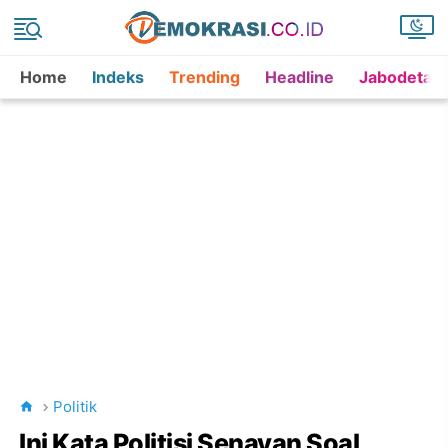
Home
Indeks
Trending
Headline
Jabodetab
Politik
Ini Kata Politisi Senayan Soal