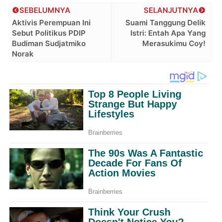
SEBELUMNYA
SELANJUTNYA
Aktivis Perempuan Ini
Suami Tanggung Delik
Sebut Politikus PDIP
Istri: Entah Apa Yang
Budiman Sudjatmiko
Merasukimu Coy!
Norak