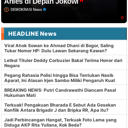
Anies di Depan Jokowi
DEMOKRASI News
HEADLINE News
Viral Ahok Sowan ke Ahmad Dhani di Bogor, Saling
Tukar Nomor HP: Dulu Lawan Sekarang Kawan?
Letkol Tituler Deddy Corbuzier Bakal Terima Honor dari
Negara
Pegang Rahasia Polisi hingga Bisa Tentukan Nasib
Aparat, Ini Alasan Irjen Sambo Miliki Pengaruh Kuat
BREAKING NEWS: Putri Candrawathi Diancam Pasal
Hukuman Mati
Terkuak! Pengakuan Bharada E Sebut Ada Gesekan
Konflik Antara Brigadir J dan Bripka RR, Apa itu?
Jadi Perbincangan Hangat, Terkuak Foto Lama yang
Diduga AKP Rita Yuliana, Kok Beda?