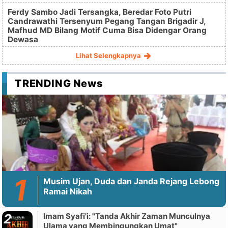
Ferdy Sambo Jadi Tersangka, Beredar Foto Putri
Candrawathi Tersenyum Pegang Tangan Brigadir J,
Mafhud MD Bilang Motif Cuma Bisa Didengar Orang
Dewasa
Lihat Selengkapnya
TRENDING News
Musim Ujan, Duda dan Janda Rejang Lebong
Ramai Nikah
Imam Syafi'i: "Tanda Akhir Zaman Munculnya
Ulama yang Membingungkan Umat"