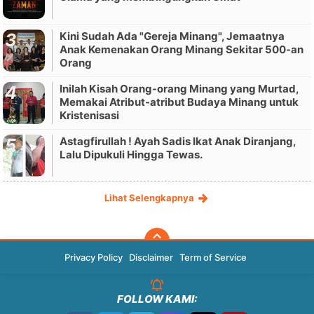
Kini Sudah Ada "Gereja Minang", Jemaatnya
Anak Kemenakan Orang Minang Sekitar 500-an
Orang
Inilah Kisah Orang-orang Minang yang Murtad,
Memakai Atribut-atribut Budaya Minang untuk
Kristenisasi
Astagfirullah ! Ayah Sadis Ikat Anak Diranjang,
Lalu Dipukuli Hingga Tewas.
Lihat Selengkapnya
Privacy Policy
Disclaimer
Term of Service
FOLLOW KAMI: