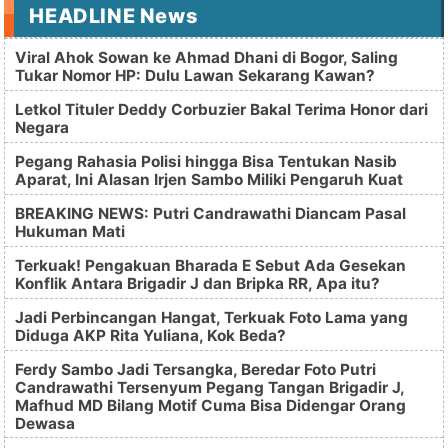
HEADLINE News
Viral Ahok Sowan ke Ahmad Dhani di Bogor, Saling
Tukar Nomor HP: Dulu Lawan Sekarang Kawan?
Letkol Tituler Deddy Corbuzier Bakal Terima Honor dari
Negara
Pegang Rahasia Polisi hingga Bisa Tentukan Nasib
Aparat, Ini Alasan Irjen Sambo Miliki Pengaruh Kuat
BREAKING NEWS: Putri Candrawathi Diancam Pasal
Hukuman Mati
Terkuak! Pengakuan Bharada E Sebut Ada Gesekan
Konflik Antara Brigadir J dan Bripka RR, Apa itu?
Jadi Perbincangan Hangat, Terkuak Foto Lama yang
Diduga AKP Rita Yuliana, Kok Beda?
Ferdy Sambo Jadi Tersangka, Beredar Foto Putri
Candrawathi Tersenyum Pegang Tangan Brigadir J,
Mafhud MD Bilang Motif Cuma Bisa Didengar Orang
Dewasa