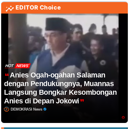
EDITOR Choice
HOT
NEWS
Anies Ogah-ogahan Salaman
dengan Pendukungnya, Muannas
Langsung Bongkar Kesombongan
Anies di Depan Jokowi
DEMOKRASI News