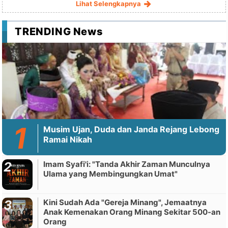
Lihat Selengkapnya
TRENDING News
Musim Ujan, Duda dan Janda Rejang Lebong
Ramai Nikah
Imam Syafi'i: "Tanda Akhir Zaman Munculnya
Ulama yang Membingungkan Umat"
Kini Sudah Ada "Gereja Minang", Jemaatnya
Anak Kemenakan Orang Minang Sekitar 500-an
Orang