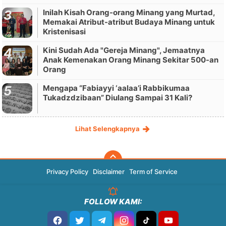
Inilah Kisah Orang-orang Minang yang Murtad,
Memakai Atribut-atribut Budaya Minang untuk
Kristenisasi
Kini Sudah Ada "Gereja Minang", Jemaatnya
Anak Kemenakan Orang Minang Sekitar 500-an
Orang
Mengapa “Fabiayyi ‘aalaa’i Rabbikumaa
Tukadzdzibaan” Diulang Sampai 31 Kali?
Lihat Selengkapnya
Privacy Policy
Disclaimer
Term of Service
FOLLOW KAMI: