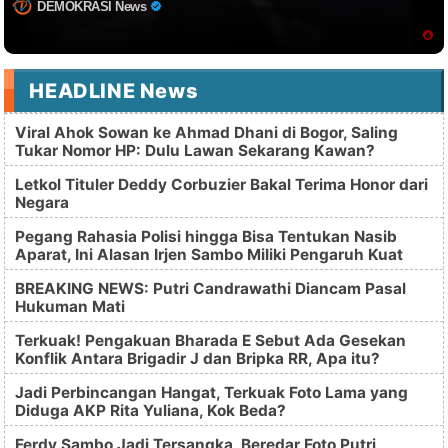
DEMOKRASI News
HEADLINE News
Viral Ahok Sowan ke Ahmad Dhani di Bogor, Saling
Tukar Nomor HP: Dulu Lawan Sekarang Kawan?
Letkol Tituler Deddy Corbuzier Bakal Terima Honor dari
Negara
Pegang Rahasia Polisi hingga Bisa Tentukan Nasib
Aparat, Ini Alasan Irjen Sambo Miliki Pengaruh Kuat
BREAKING NEWS: Putri Candrawathi Diancam Pasal
Hukuman Mati
Terkuak! Pengakuan Bharada E Sebut Ada Gesekan
Konflik Antara Brigadir J dan Bripka RR, Apa itu?
Jadi Perbincangan Hangat, Terkuak Foto Lama yang
Diduga AKP Rita Yuliana, Kok Beda?
Ferdy Sambo Jadi Tersangka, Beredar Foto Putri