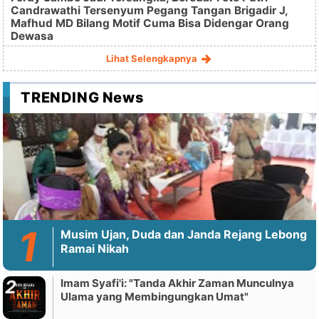
Candrawathi Tersenyum Pegang Tangan Brigadir J,
Mafhud MD Bilang Motif Cuma Bisa Didengar Orang
Dewasa
Lihat Selengkapnya
TRENDING News
Musim Ujan, Duda dan Janda Rejang Lebong
Ramai Nikah
Imam Syafi'i: "Tanda Akhir Zaman Munculnya
Ulama yang Membingungkan Umat"