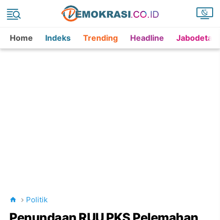
Home
Indeks
Trending
Headline
Jabodetab
Politik
Penundaan RUU PKS Pelemahan