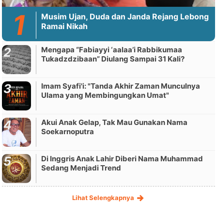
Musim Ujan, Duda dan Janda Rejang Lebong
Ramai Nikah
Mengapa “Fabiayyi ‘aalaa’i Rabbikumaa
Tukadzdzibaan” Diulang Sampai 31 Kali?
Imam Syafi'i: "Tanda Akhir Zaman Munculnya
Ulama yang Membingungkan Umat"
Akui Anak Gelap, Tak Mau Gunakan Nama
Soekarnoputra
Di Inggris Anak Lahir Diberi Nama Muhammad
Sedang Menjadi Trend
Lihat Selengkapnya