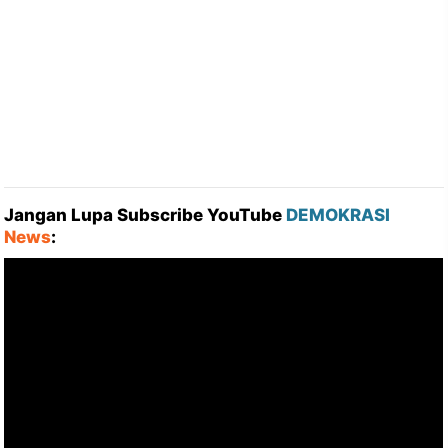
Jangan Lupa Subscribe YouTube
DEMOKRASI
News
: