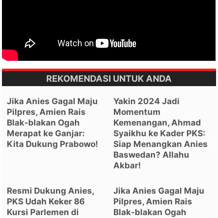
REKOMENDASI UNTUK ANDA
Jika Anies Gagal Maju
Yakin 2024 Jadi
Pilpres, Amien Rais
Momentum
Blak-blakan Ogah
Kemenangan, Ahmad
Merapat ke Ganjar:
Syaikhu ke Kader PKS:
Kita Dukung Prabowo!
Siap Menangkan Anies
Baswedan? Allahu
Akbar!
Resmi Dukung Anies,
Jika Anies Gagal Maju
PKS Udah Keker 86
Pilpres, Amien Rais
Kursi Parlemen di
Blak-blakan Ogah