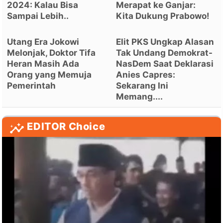
2024: Kalau Bisa
Merapat ke Ganjar:
Sampai Lebih..
Kita Dukung Prabowo!
Utang Era Jokowi
Elit PKS Ungkap Alasan
Melonjak, Doktor Tifa
Tak Undang Demokrat-
Heran Masih Ada
NasDem Saat Deklarasi
Orang yang Memuja
Anies Capres:
Pemerintah
Sekarang Ini
Memang....
EDITOR Choice