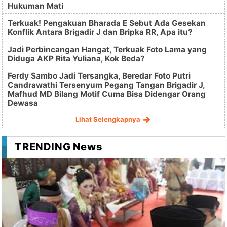
Hukuman Mati
Terkuak! Pengakuan Bharada E Sebut Ada Gesekan
Konflik Antara Brigadir J dan Bripka RR, Apa itu?
Jadi Perbincangan Hangat, Terkuak Foto Lama yang
Diduga AKP Rita Yuliana, Kok Beda?
Ferdy Sambo Jadi Tersangka, Beredar Foto Putri
Candrawathi Tersenyum Pegang Tangan Brigadir J,
Mafhud MD Bilang Motif Cuma Bisa Didengar Orang
Dewasa
Lihat Selengkapnya
TRENDING News