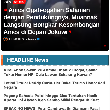
HOT
NEWS
Anies Ogah-ogahan Salaman
dengan Pendukungnya, Muannas
Langsung Bongkar Kesombongan
Anies di Depan Jokowi
DEMOKRASI News
HEADLINE News
Viral Ahok Sowan ke Ahmad Dhani di Bogor, Saling
Tukar Nomor HP: Dulu Lawan Sekarang Kawan?
Letkol Tituler Deddy Corbuzier Bakal Terima Honor dari
Negara
Pegang Rahasia Polisi hingga Bisa Tentukan Nasib
Aparat, Ini Alasan Irjen Sambo Miliki Pengaruh Kuat
BREAKING NEWS: Putri Candrawathi Diancam Pasal