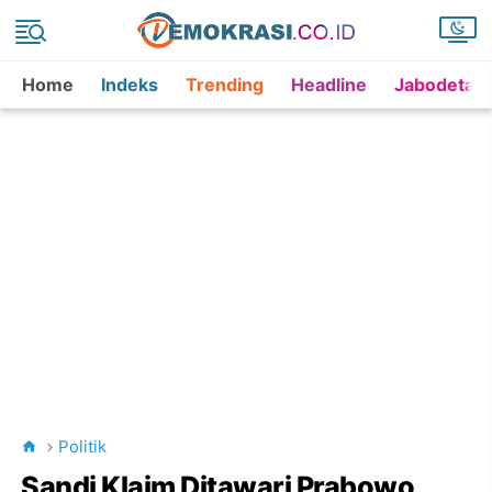
Home
Indeks
Trending
Headline
Jabodetab
Politik
Sandi Klaim Ditawari Prabowo