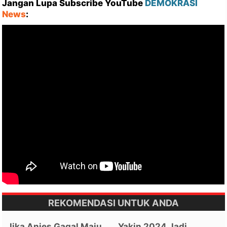
Jangan Lupa Subscribe YouTube
DEMOKRASI
News
:
REKOMENDASI UNTUK ANDA
Jika Anies Gagal Maju
Yakin 2024 Jadi