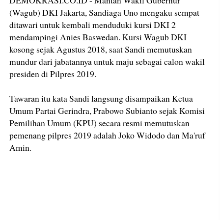
DEMOKRASI.CO.ID - Mantan Wakil Gubernur
(Wagub) DKI Jakarta, Sandiaga Uno mengaku sempat
ditawari untuk kembali menduduki kursi DKI 2
mendampingi Anies Baswedan. Kursi Wagub DKI
kosong sejak Agustus 2018, saat Sandi memutuskan
mundur dari jabatannya untuk maju sebagai calon wakil
presiden di Pilpres 2019.
Tawaran itu kata Sandi langsung disampaikan Ketua
Umum Partai Gerindra, Prabowo Subianto sejak Komisi
Pemilihan Umum (KPU) secara resmi memutuskan
pemenang pilpres 2019 adalah Joko Widodo dan Ma'ruf
Amin.