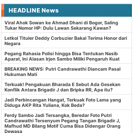
HEADLINE News
Viral Ahok Sowan ke Ahmad Dhani di Bogor, Saling
Tukar Nomor HP: Dulu Lawan Sekarang Kawan?
Letkol Tituler Deddy Corbuzier Bakal Terima Honor dari
Negara
Pegang Rahasia Polisi hingga Bisa Tentukan Nasib
Aparat, Ini Alasan Irjen Sambo Miliki Pengaruh Kuat
BREAKING NEWS: Putri Candrawathi Diancam Pasal
Hukuman Mati
Terkuak! Pengakuan Bharada E Sebut Ada Gesekan
Konflik Antara Brigadir J dan Bripka RR, Apa itu?
Jadi Perbincangan Hangat, Terkuak Foto Lama yang
Diduga AKP Rita Yuliana, Kok Beda?
Ferdy Sambo Jadi Tersangka, Beredar Foto Putri
Candrawathi Tersenyum Pegang Tangan Brigadir J,
Mafhud MD Bilang Motif Cuma Bisa Didengar Orang
Dewasa