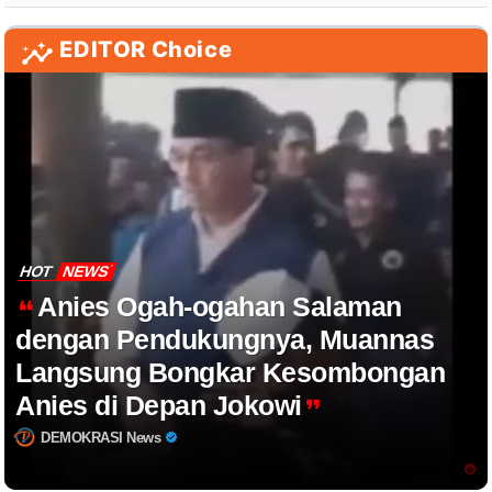
EDITOR Choice
HOT
NEWS
Anies Ogah-ogahan Salaman
dengan Pendukungnya, Muannas
Langsung Bongkar Kesombongan
Anies di Depan Jokowi
DEMOKRASI News