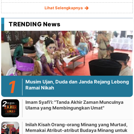
Lihat Selengkapnya
TRENDING News
Musim Ujan, Duda dan Janda Rejang Lebong
Ramai Nikah
Imam Syafi'i: "Tanda Akhir Zaman Munculnya
Ulama yang Membingungkan Umat"
Inilah Kisah Orang-orang Minang yang Murtad,
Memakai Atribut-atribut Budaya Minang untuk