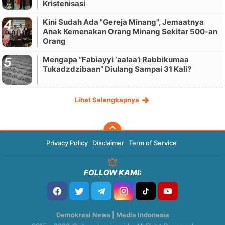
Kristenisasi
Kini Sudah Ada "Gereja Minang", Jemaatnya
Anak Kemenakan Orang Minang Sekitar 500-an
Orang
Mengapa “Fabiayyi ‘aalaa’i Rabbikumaa
Tukadzdzibaan” Diulang Sampai 31 Kali?
Lihat Selengkapnya
Privacy Policy
Disclaimer
Term of Service
FOLLOW KAMI:
Demokrasi News | Media Indonesia