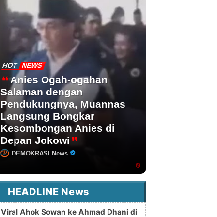
HOT
NEWS
Anies Ogah-ogahan
Salaman dengan
Pendukungnya, Muannas
Langsung Bongkar
Kesombongan Anies di
Depan Jokowi
DEMOKRASI News
HEADLINE News
Viral Ahok Sowan ke Ahmad Dhani di