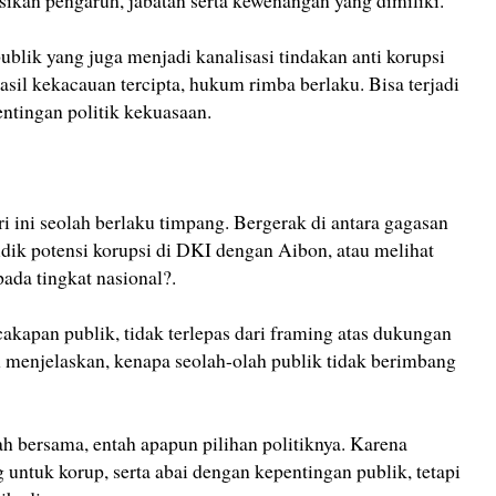
ikan pengaruh, jabatan serta kewenangan yang dimiliki.
ublik yang juga menjadi kanalisasi tindakan anti korupsi
sil kekacauan tercipta, hukum rimba berlaku. Bisa terjadi
entingan politik kekuasaan.
i ini seolah berlaku timpang. Bergerak di antara gagasan
dik potensi korupsi di DKI dengan Aibon, atau melihat
pada tingkat nasional?.
cakapan publik, tidak terlepas dari framing atas dukungan
n menjelaskan, kenapa seolah-olah publik tidak berimbang
h bersama, entah apapun pilihan politiknya. Karena
ntuk korup, serta abai dengan kepentingan publik, tetapi