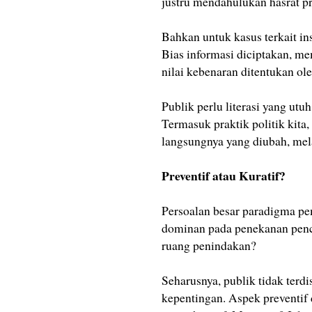
justru mendahulukan hasrat pr
Bahkan untuk kasus terkait ins
Bias informasi diciptakan, m
nilai kebenaran ditentukan ol
Publik perlu literasi yang utu
Termasuk praktik politik kit
langsungnya yang diubah, mel
Preventif atau Kuratif?
Persoalan besar paradigma pe
dominan pada penekanan penc
ruang penindakan?
Seharusnya, publik tidak terdi
kepentingan. Aspek preventif