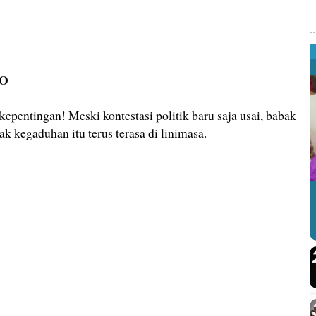
TO
pentingan! Meski kontestasi politik baru saja usai, babak
iak kegaduhan itu terus terasa di linimasa.