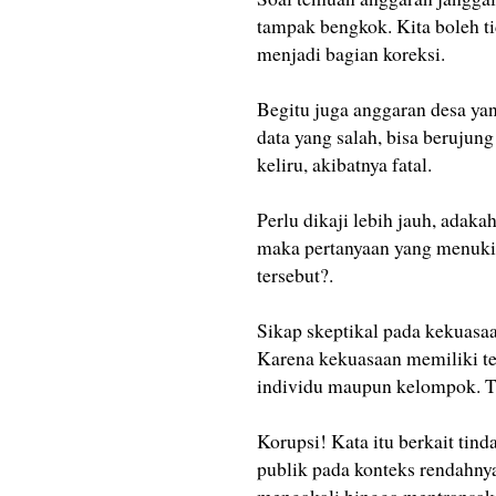
tampak bengkok. Kita boleh ti
menjadi bagian koreksi.
Begitu juga anggaran desa yang
data yang salah, bisa beruju
keliru, akibatnya fatal.
Perlu dikaji lebih jauh, adaka
maka pertanyaan yang menukik
tersebut?.
Sikap skeptikal pada kekuas
Karena kekuasaan memiliki te
individu maupun kelompok. Te
Korupsi! Kata itu berkait ti
publik pada konteks rendahny