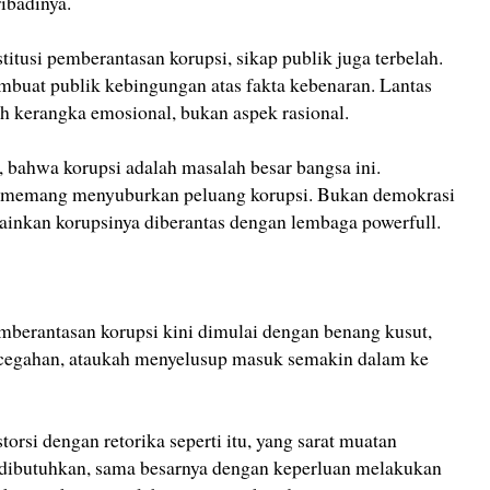
ibadinya.
titusi pemberantasan korupsi, sikap publik juga terbelah.
embuat publik kebingungan atas fakta kebenaran. Lantas
eh kerangka emosional, bukan aspek rasional.
h, bahwa korupsi adalah masalah besar bangsa ini.
a, memang menyuburkan peluang korupsi. Bukan demokrasi
ainkan korupsinya diberantas dengan lembaga powerfull.
mberantasan korupsi kini dimulai dengan benang kusut,
egahan, ataukah menyelusup masuk semakin dalam ke
storsi dengan retorika seperti itu, yang sarat muatan
 dibutuhkan, sama besarnya dengan keperluan melakukan