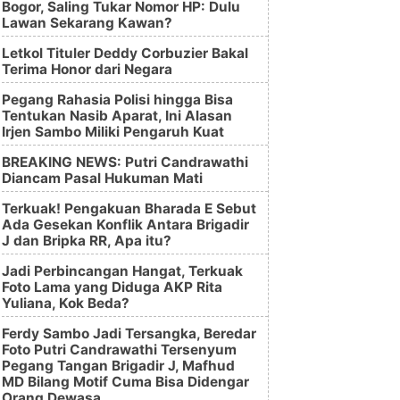
Bogor, Saling Tukar Nomor HP: Dulu
Lawan Sekarang Kawan?
Letkol Tituler Deddy Corbuzier Bakal
Terima Honor dari Negara
Pegang Rahasia Polisi hingga Bisa
Tentukan Nasib Aparat, Ini Alasan
Irjen Sambo Miliki Pengaruh Kuat
BREAKING NEWS: Putri Candrawathi
Diancam Pasal Hukuman Mati
Terkuak! Pengakuan Bharada E Sebut
Ada Gesekan Konflik Antara Brigadir
J dan Bripka RR, Apa itu?
Jadi Perbincangan Hangat, Terkuak
Foto Lama yang Diduga AKP Rita
Yuliana, Kok Beda?
Ferdy Sambo Jadi Tersangka, Beredar
Foto Putri Candrawathi Tersenyum
Pegang Tangan Brigadir J, Mafhud
MD Bilang Motif Cuma Bisa Didengar
Orang Dewasa