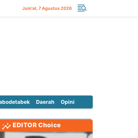
Jum'at
7 Agustus 2026
abodetabek
Daerah
Opini
EDITOR Choice