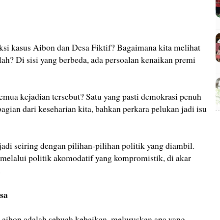
si kasus Aibon dan Desa Fiktif? Bagaimana kita melihat
ah? Di sisi yang berbeda, ada persoalan kenaikan premi
emua kejadian tersebut? Satu yang pasti demokrasi penuh
ian dari keseharian kita, bahkan perkara pelukan jadi isu
jadi seiring dengan pilihan-pilihan politik yang diambil.
t melalui politik akomodatif yang kompromistik, di akar
.
sa
 aibon adalah sebuah kebaikan, meluruskan apa yang