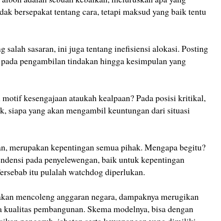
dak bersepakat tentang cara, tetapi maksud yang baik tentu
 salah sasaran, ini juga tentang inefisiensi alokasi. Posting
ng pada pengambilan tindakan hingga kesimpulan yang
h motif kesengajaan ataukah kealpaan? Pada posisi kritikal,
, siapa yang akan mengambil keuntungan dari situasi
aan, merupakan kepentingan semua pihak. Mengapa begitu?
ndensi pada penyelewengan, baik untuk kepentingan
rsebab itu pulalah watchdog diperlukan.
ndakan mencoleng anggaran negara, dampaknya merugikan
a kualitas pembangunan. Skema modelnya, bisa dengan