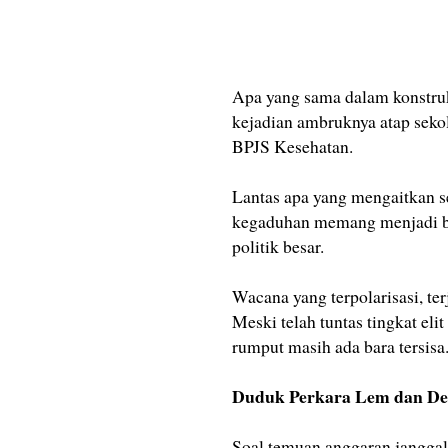
Apa yang sama dalam konstruk
kejadian ambruknya atap sekol
BPJS Kesehatan.
Lantas apa yang mengaitkan s
kegaduhan memang menjadi bag
politik besar.
Wacana yang terpolarisasi, ter
Meski telah tuntas tingkat eli
rumput masih ada bara tersisa
Duduk Perkara Lem dan De
Soal temuan anggaran janggal