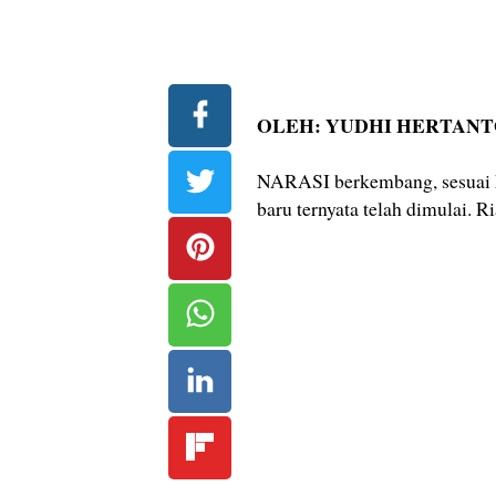
OLEH: YUDHI HERTAN
NARASI berkembang, sesuai ke
baru ternyata telah dimulai. R