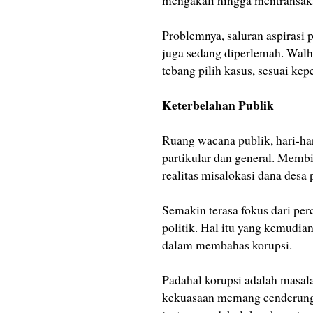
mengakali hingga mentransaks
Problemnya, saluran aspirasi p
juga sedang diperlemah. Walha
tebang pilih kasus, sesuai kep
Keterbelahan Publik
Ruang wacana publik, hari-har
partikular dan general. Membi
realitas misalokasi dana desa 
Semakin terasa fokus dari per
politik. Hal itu yang kemudia
dalam membahas korupsi.
Padahal korupsi adalah masala
kekuasaan memang cenderung u