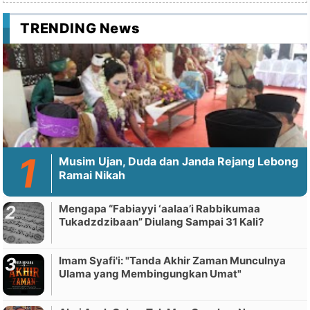
TRENDING News
Musim Ujan, Duda dan Janda Rejang Lebong
Ramai Nikah
Mengapa “Fabiayyi ‘aalaa’i Rabbikumaa
Tukadzdzibaan” Diulang Sampai 31 Kali?
Imam Syafi'i: "Tanda Akhir Zaman Munculnya
Ulama yang Membingungkan Umat"