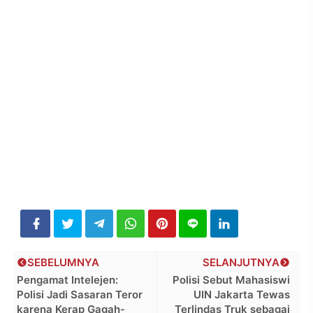
SEBELUMNYA
SELANJUTNYA
Pengamat Intelejen:
Polisi Sebut Mahasiswi
Polisi Jadi Sasaran Teror
UIN Jakarta Tewas
karena Kerap Gagah-
Terlindas Truk sebagai