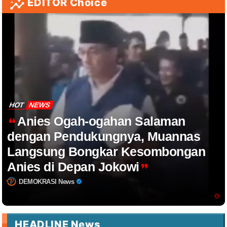
EDITOR Choice
HOT
NEWS
Anies Ogah-ogahan Salaman
dengan Pendukungnya, Muannas
Langsung Bongkar Kesombongan
Anies di Depan Jokowi
DEMOKRASI News
HEADLINE News