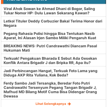
Viral Ahok Sowan ke Ahmad Dhani di Bogor, Saling
Tukar Nomor HP: Dulu Lawan Sekarang Kawan?
Letkol Tituler Deddy Corbuzier Bakal Terima Honor dari
Negara
Pegang Rahasia Polisi hingga Bisa Tentukan Nasib
Aparat, Ini Alasan Irjen Sambo Miliki Pengaruh Kuat
BREAKING NEWS: Putri Candrawathi Diancam Pasal
Hukuman Mati
Terkuak! Pengakuan Bharada E Sebut Ada Gesekan
Konflik Antara Brigadir J dan Bripka RR, Apa itu?
Jadi Perbincangan Hangat, Terkuak Foto Lama yang
Diduga AKP Rita Yuliana, Kok Beda?
Ferdy Sambo Jadi Tersangka, Beredar Foto Putri
Candrawathi Tersenyum Pegang Tangan Brigadir J,
Mafhud MD Bilang Motif Cuma Bisa Didengar Orang
Dewasa
Lihat Selengkapnya