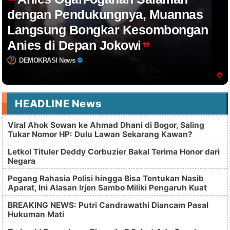
dengan Pendukungnya, Muannas
Langsung Bongkar Kesombongan
Anies di Depan Jokowi
DEMOKRASI News
HEADLINE News
Viral Ahok Sowan ke Ahmad Dhani di Bogor, Saling
Tukar Nomor HP: Dulu Lawan Sekarang Kawan?
Letkol Tituler Deddy Corbuzier Bakal Terima Honor dari
Negara
Pegang Rahasia Polisi hingga Bisa Tentukan Nasib
Aparat, Ini Alasan Irjen Sambo Miliki Pengaruh Kuat
BREAKING NEWS: Putri Candrawathi Diancam Pasal
Hukuman Mati