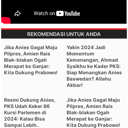
REKOMENDASI UNTUK ANDA
Jika Anies Gagal Maju
Yakin 2024 Jadi
Pilpres, Amien Rais
Momentum
Blak-blakan Ogah
Kemenangan, Ahmad
Merapat ke Ganjar:
Syaikhu ke Kader PKS:
Kita Dukung Prabowo!
Siap Menangkan Anies
Baswedan? Allahu
Akbar!
Resmi Dukung Anies,
Jika Anies Gagal Maju
PKS Udah Keker 86
Pilpres, Amien Rais
Kursi Parlemen di
Blak-blakan Ogah
2024: Kalau Bisa
Merapat ke Ganjar:
Sampai Lebih..
Kita Dukung Prabowo!