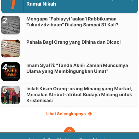
Ramai Nikah
Mengapa “Fabiayyi ‘aalaa’i Rabbikumaa
Tukadzdzibaan” Diulang Sampai 31 Kali?
Pahala Bagi Orang yang Dihina dan Dicaci
Imam Syafi'i: "Tanda Akhir Zaman Munculnya
Ulama yang Membingungkan Umat"
Inilah Kisah Orang-orang Minang yang Murtad,
Memakai Atribut-atribut Budaya Minang untuk
Kristenisasi
Lihat Selengkapnya