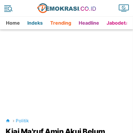
Home
Indeks
Trending
Headline
Jabodetab
Politik
Kiai Ma'ruf Amin Akui Belum